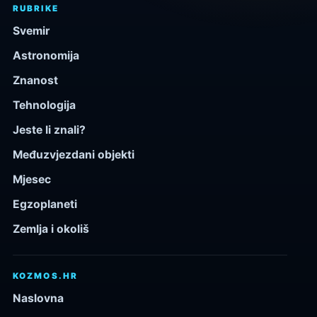
RUBRIKE
Svemir
Astronomija
Znanost
Tehnologija
Jeste li znali?
Međuzvjezdani objekti
Mjesec
Egzoplaneti
Zemlja i okoliš
KOZMOS.HR
Naslovna