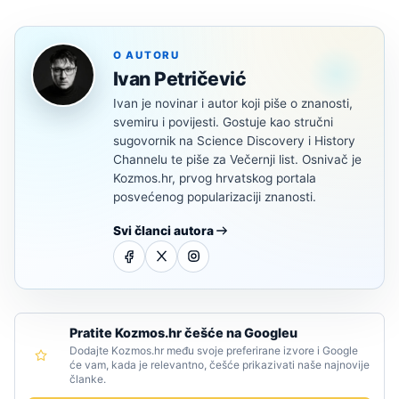
O AUTORU
Ivan Petričević
Ivan je novinar i autor koji piše o znanosti,
svemiru i povijesti. Gostuje kao stručni
sugovornik na Science Discovery i History
Channelu te piše za Večernji list. Osnivač je
Kozmos.hr, prvog hrvatskog portala
posvećenog popularizaciji znanosti.
Svi članci autora
Pratite Kozmos.hr češće na Googleu
Dodajte Kozmos.hr među svoje preferirane izvore i Google
će vam, kada je relevantno, češće prikazivati naše najnovije
članke.