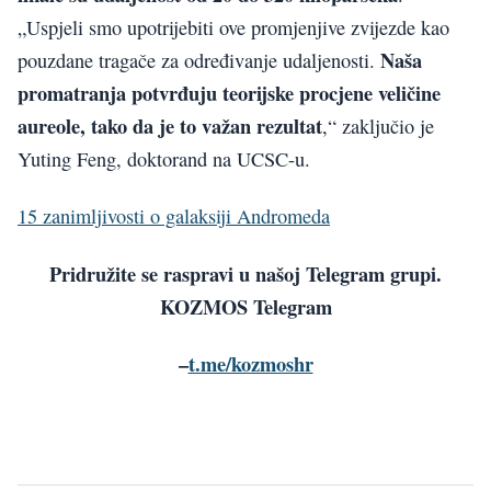
„Uspjeli smo upotrijebiti ove promjenjive zvijezde kao
Naša
pouzdane tragače za određivanje udaljenosti.
promatranja potvrđuju teorijske procjene veličine
aureole, tako da je to važan rezultat
,“ zaključio je
Yuting Feng, doktorand na UCSC-u.
15 zanimljivosti o galaksiji Andromeda
Pridružite se raspravi u našoj Telegram grupi.
KOZMOS Telegram
–
t.me/kozmoshr