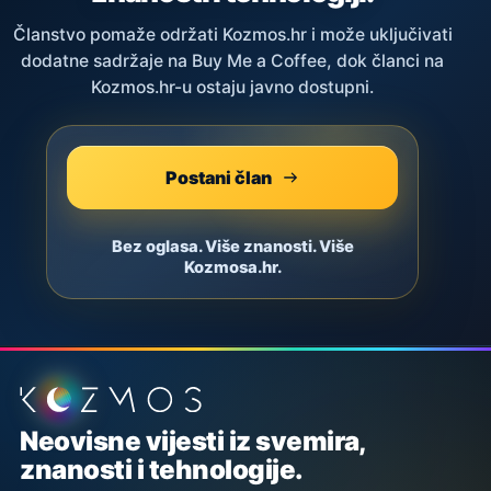
Članstvo pomaže održati Kozmos.hr i može uključivati
dodatne sadržaje na Buy Me a Coffee, dok članci na
Kozmos.hr-u ostaju javno dostupni.
Postani član
Bez oglasa. Više znanosti. Više
Kozmosa.hr.
Podnožje stranice
Neovisne vijesti iz svemira,
znanosti i tehnologije.