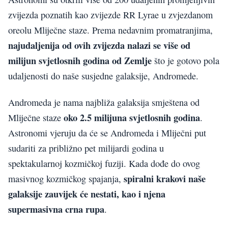
zvijezda poznatih kao zvijezde RR Lyrae u zvjezdanom
oreolu Mliječne staze. Prema nedavnim promatranjima,
najudaljenija od ovih zvijezda nalazi se više od
milijun svjetlosnih godina od Zemlje
što je gotovo pola
udaljenosti do naše susjedne galaksije, Andromede.
Andromeda je nama najbliža galaksija smještena od
oko 2.5 milijuna svjetlosnih godina
Mliječne staze
.
Astronomi vjeruju da će se Andromeda i Mliječni put
sudariti za približno pet milijardi godina u
spektakularnoj kozmičkoj fuziji. Kada dođe do ovog
spiralni krakovi naše
masivnog kozmičkog spajanja,
galaksije zauvijek će nestati, kao i njena
supermasivna crna rupa
.