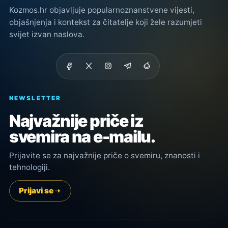
Kozmos.hr objavljuje popularnoznanstvene vijesti,
objašnjenja i kontekst za čitatelje koji žele razumjeti
svijet izvan naslova.
NEWSLETTER
Najvažnije priče iz
svemira na e-mailu.
Prijavite se za najvažnije priče o svemiru, znanosti i
tehnologiji.
Prijavi se