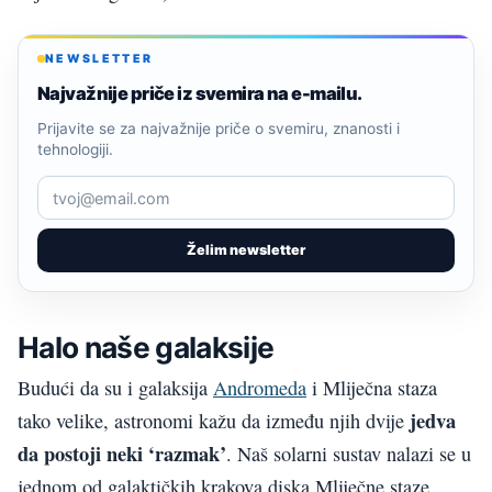
NEWSLETTER
Najvažnije priče iz svemira na e-mailu.
Prijavite se za najvažnije priče o svemiru, znanosti i
tehnologiji.
Želim newsletter
Halo naše galaksije
Budući da su i galaksija
Andromeda
i Mliječna staza
jedva
tako velike, astronomi kažu da između njih dvije
da postoji neki ‘razmak’
. Naš solarni sustav nalazi se u
jednom od galaktičkih krakova diska Mliječne staze.