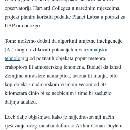
opservatorija Harvard Collegea u narednim mjesecima,
projekt planira koristiti podatke Planet Labsa u potrazi za
UAP-om odozgo.
Tome možemo dodati da algoritmi umjetne inteligencije
(AI) mogu razlikovati potencijalnu
vanzemaljsku
tehnologiju
od poznatih objekata poput meteora,
zrakoplova ili atmosferskog fenomena. Budući da iznad
Zemljine atmosfere nema ptica, aviona ili munja, bilo
koji objekt s nadmorskom visinom većom od 50
kilometara činio bi se neobičnim i time bi zaslužio
daljnju analizu.
Loeb dalje objašnjava kako je najjednostavniji način
rješavanja ovog zadatka definirao Arthur Conan Doyle u