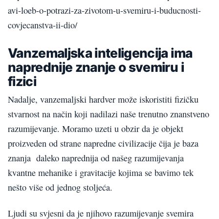
avi-loeb-o-potrazi-za-zivotom-u-svemiru-i-buducnosti-
covjecanstva-ii-dio/
Vanzemaljska inteligencija ima
naprednije znanje o svemiru i
fizici
Nadalje, vanzemaljski hardver može iskoristiti fizičku
stvarnost na način koji nadilazi naše trenutno znanstveno
razumijevanje. Moramo uzeti u obzir da je objekt
proizveden od strane napredne civilizacije čija je baza
znanja daleko naprednija od našeg razumijevanja
kvantne mehanike i gravitacije kojima se bavimo tek
nešto više od jednog stoljeća.
Ljudi su svjesni da je njihovo razumijevanje svemira