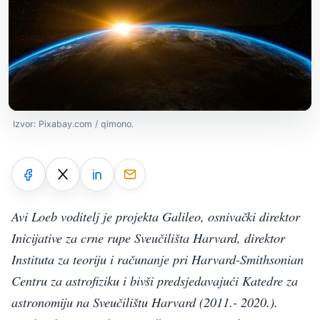
Izvor: Pixabay.com / qimono.
Avi Loeb voditelj je projekta Galileo, osnivački direktor
Inicijative za crne rupe Sveučilišta Harvard, direktor
Instituta za teoriju i računanje pri Harvard-Smithsonian
Centru za astrofiziku i bivši predsjedavajući Katedre za
astronomiju na Sveučilištu Harvard (2011.- 2020.).