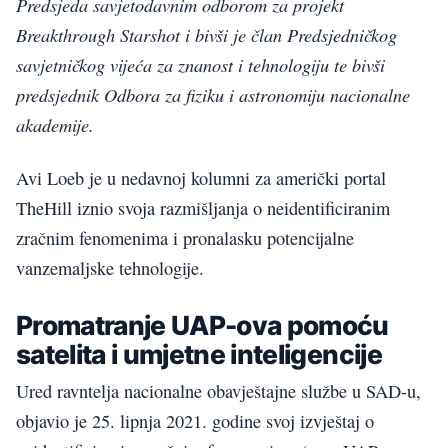
Predsjeda savjetodavnim odborom za projekt
Breakthrough Starshot i bivši je član Predsjedničkog
savjetničkog vijeća za znanost i tehnologiju te bivši
predsjednik Odbora za fiziku i astronomiju nacionalne
akademije.
Avi Loeb je u nedavnoj kolumni za američki portal
TheHill iznio svoja razmišljanja o neidentificiranim
zračnim fenomenima i pronalasku potencijalne
vanzemaljske tehnologije.
Promatranje UAP-ova pomoću
satelita i umjetne inteligencije
Ured ravntelja nacionalne obavještajne službe u SAD-u,
objavio je 25. lipnja 2021. godine svoj izvještaj o