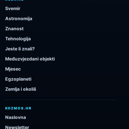
Svemir
Astronomija
Znanost
Tehnologija
Jeste li znali?
Međuzvjezdani objekti
Mjesec
Egzoplaneti
Zemlja i okoliš
KOZMOS.HR
Naslovna
Newsletter