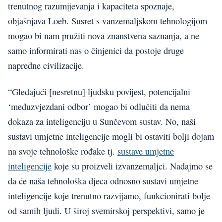
trenutnog razumijevanja i kapaciteta spoznaje,
objašnjava Loeb. Susret s vanzemaljskom tehnologijom
mogao bi nam pružiti nova znanstvena saznanja, a ne
samo informirati nas o činjenici da postoje druge
napredne civilizacije.
“Gledajući [nesretnu] ljudsku povijest, potencijalni
‘međuzvjezdani odbor’ mogao bi odlučiti da nema
dokaza za inteligenciju u Sunčevom sustav. No, naši
sustavi umjetne inteligencije mogli bi ostaviti bolji dojam
na svoje tehnološke rođake tj.
sustave umjetne
inteligencije
koje su proizveli izvanzemaljci. Nadajmo se
da će naša tehnološka djeca odnosno sustavi umjetne
inteligencije koje trenutno razvijamo, funkcionirati bolje
od samih ljudi. U široj svemirskoj perspektivi, samo je