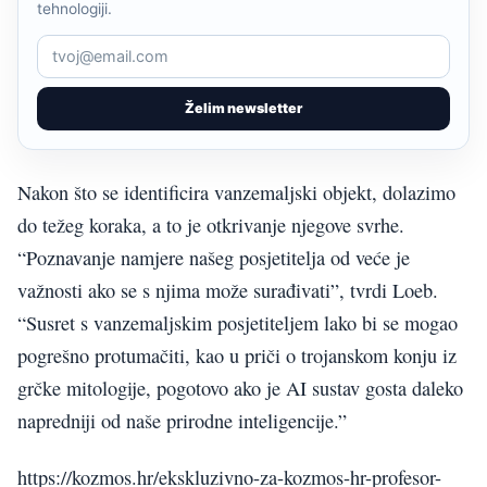
tehnologiji.
Želim newsletter
Nakon što se identificira vanzemaljski objekt, dolazimo
do težeg koraka, a to je otkrivanje njegove svrhe.
“Poznavanje namjere našeg posjetitelja od veće je
važnosti ako se s njima može surađivati”, tvrdi Loeb.
“Susret s vanzemaljskim posjetiteljem lako bi se mogao
pogrešno protumačiti, kao u priči o trojanskom konju iz
grčke mitologije, pogotovo ako je AI sustav gosta daleko
napredniji od naše prirodne inteligencije.”
https://kozmos.hr/ekskluzivno-za-kozmos-hr-profesor-