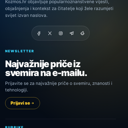
Kozmos.hr objavljuje popularnoznanstvene vijesti,
objašnjenja i kontekst za čitatelje koji žele razumjeti
svijet izvan naslova.
NEWSLETTER
Najvažnije priče iz
svemira na e-mailu.
Prijavite se za najvažnije priče o svemiru, znanosti i
tehnologiji.
Prijavi se
RUBRIKE