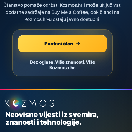
Članstvo pomaže održati Kozmos.hr i može uključivati
dodatne sadržaje na Buy Me a Coffee, dok članci na
Kozmos.hr-u ostaju javno dostupni.
Postani član
Bez oglasa. Više znanosti. Više
Kozmosa.hr.
Podnožje stranice
Neovisne vijesti iz svemira,
znanosti i tehnologije.