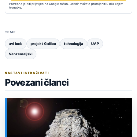
Potrebno je biti prijavljen na Google račun. Odabir možete promijeniti u bilo kojem
trenutku.
TEME
avi loeb
projekt Galileo
tehnologija
UAP
Vanzemaljski
NASTAVI ISTRAŽIVATI
Povezani članci