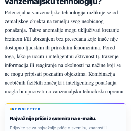
vanzemaljsku tehnologiju?
Potencijalna vanzemaljska tehnologija razlikuje se od
zemaljskog objekta na temelju svog neobičnog
ponašanja. Takve anomalije mogu uključivati kretanje
brzinom i/ili ubrzanjem bez presedana koje inače nije
dostupno ljudskim ili prirodnim fenomenima. Pored
toga, lako je uočiti i inteligentnu aktivnost tj. traženje
informacija ili reagiranje na okolnosti na načine koji se
ne mogu pripisati poznatim objektima. Kombinacija
neobičnih fizičkih značajki i inteligentnog ponašanja
mogla bi upućivati na vanzemaljsku tehnološku opremu.
NEWSLETTER
Najvažnije priče iz svemira na e-mailu.
Prijavite se za najvažnije priče o svemiru, znanosti i