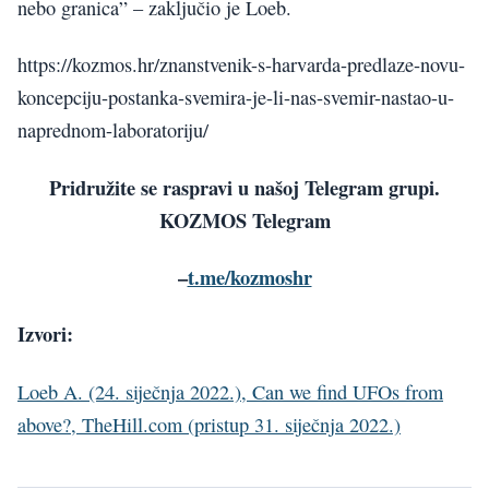
nebo granica” – zaključio je Loeb.
https://kozmos.hr/znanstvenik-s-harvarda-predlaze-novu-
koncepciju-postanka-svemira-je-li-nas-svemir-nastao-u-
naprednom-laboratoriju/
Pridružite se raspravi u našoj Telegram grupi.
KOZMOS Telegram
–
t.me/kozmoshr
Izvori:
Loeb A. (24. siječnja 2022.), Can we find UFOs from
above?, TheHill.com (pristup 31. siječnja 2022.)