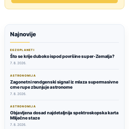
Najnovije
EGZOPLANETI
Što se krije duboko ispod površine super-Zemalja?
7. 8. 2026.
ASTRONOMIJA
Zagonetni rendgenski signal iz mlaza supermasivne
crne rupe zbunjuje astronome
7. 8. 2026.
ASTRONOMIJA
Objavljena dosad najdetaljnija spektroskopska karta
Mliječne staze
7. 8. 2026.