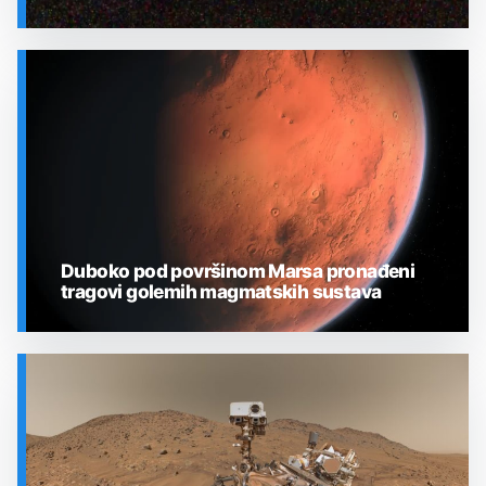
SVEMIR
Duboko pod površinom Marsa pronađeni
tragovi golemih magmatskih sustava
SVEMIR