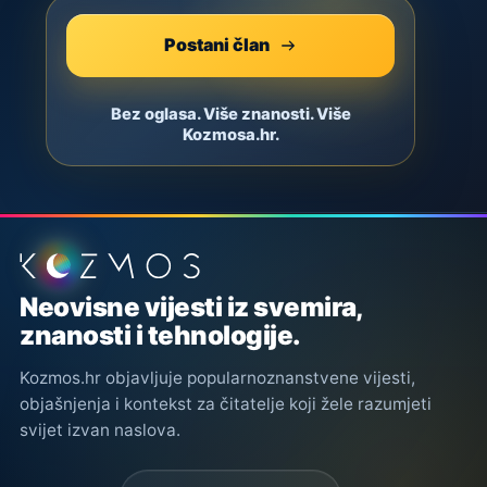
Postani član
Bez oglasa. Više znanosti. Više
Kozmosa.hr.
Podnožje stranice
Neovisne vijesti iz svemira,
znanosti i tehnologije.
Kozmos.hr objavljuje popularnoznanstvene vijesti,
objašnjenja i kontekst za čitatelje koji žele razumjeti
svijet izvan naslova.