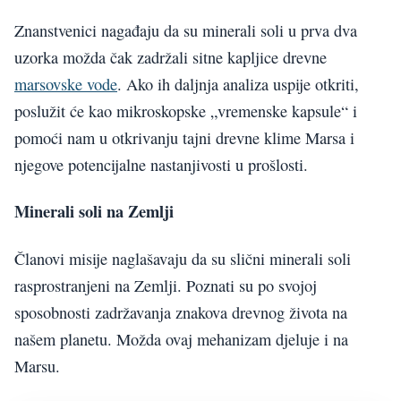
Znanstvenici nagađaju da su minerali soli u prva dva
uzorka možda čak zadržali sitne kapljice drevne
marsovske vode
. Ako ih daljnja analiza uspije otkriti,
poslužit će kao mikroskopske „vremenske kapsule“ i
pomoći nam u otkrivanju tajni drevne klime Marsa i
njegove potencijalne nastanjivosti u prošlosti.
Minerali soli na Zemlji
Članovi misije naglašavaju da su slični minerali soli
rasprostranjeni na Zemlji. Poznati su po svojoj
sposobnosti zadržavanja znakova drevnog života na
našem planetu. Možda ovaj mehanizam djeluje i na
Marsu.