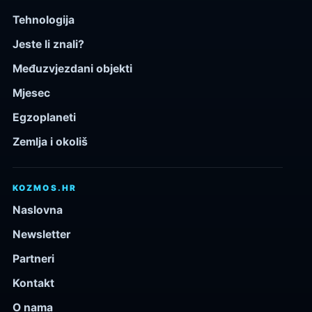
Tehnologija
Jeste li znali?
Međuzvjezdani objekti
Mjesec
Egzoplaneti
Zemlja i okoliš
KOZMOS.HR
Naslovna
Newsletter
Partneri
Kontakt
O nama