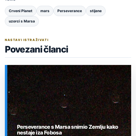
Crveni Planet
mars
Perseverance
stijene
uzorci s Marsa
NASTAVI ISTRAŽIVATI
Povezani članci
Perseverance s Marsa snimio Zemlju kako
nestaje iza Fobosa