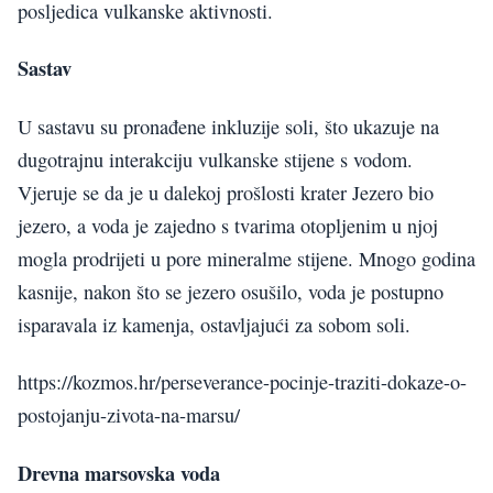
posljedica vulkanske aktivnosti.
Sastav
U sastavu su pronađene inkluzije soli, što ukazuje na
dugotrajnu interakciju vulkanske stijene s vodom.
Vjeruje se da je u dalekoj prošlosti krater Jezero bio
jezero, a voda je zajedno s tvarima otopljenim u njoj
mogla prodrijeti u pore mineralme stijene. Mnogo godina
kasnije, nakon što se jezero osušilo, voda je postupno
isparavala iz kamenja, ostavljajući za sobom soli.
https://kozmos.hr/perseverance-pocinje-traziti-dokaze-o-
postojanju-zivota-na-marsu/
Drevna marsovska voda