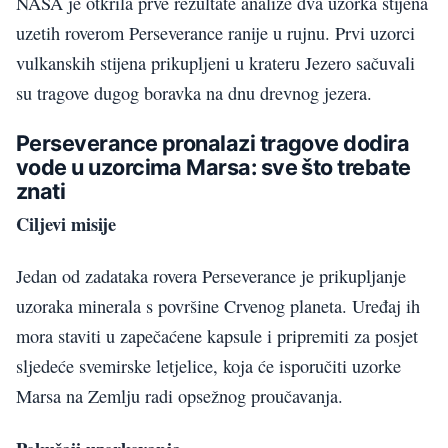
NASA je otkrila prve rezultate analize dva uzorka stijena
uzetih roverom Perseverance ranije u rujnu. Prvi uzorci
vulkanskih stijena prikupljeni u krateru Jezero sačuvali
su tragove dugog boravka na dnu drevnog jezera.
Perseverance pronalazi tragove dodira
vode u uzorcima Marsa: sve što trebate
znati
Ciljevi misije
Jedan od zadataka rovera Perseverance je prikupljanje
uzoraka minerala s površine Crvenog planeta. Uređaj ih
mora staviti u zapečaćene kapsule i pripremiti za posjet
sljedeće svemirske letjelice, koja će isporučiti uzorke
Marsa na Zemlju radi opsežnog proučavanja.