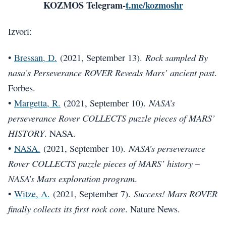
KOZMOS Telegram-
t.me/kozmoshr
Izvori:
Rock sampled By
•
Bressan, D.
(2021, September 13).
nasa’s Perseverance ROVER Reveals Mars’ ancient past
.
Forbes.
NASA’s
•
Margetta, R.
(2021, September 10).
perseverance Rover COLLECTS puzzle pieces of MARS’
HISTORY
. NASA.
NASA’s perseverance
•
NASA.
(2021, September 10).
Rover COLLECTS puzzle pieces of MARS’ history –
NASA’s Mars exploration program
.
Success! Mars ROVER
•
Witze, A.
(2021, September 7).
finally collects its first rock core
. Nature News.