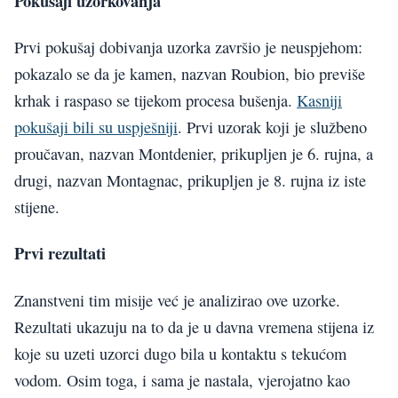
Pokušaji uzorkovanja
Prvi pokušaj dobivanja uzorka završio je neuspjehom:
pokazalo se da je kamen, nazvan Roubion, bio previše
krhak i raspaso se tijekom procesa bušenja.
Kasniji
pokušaji bili su uspješniji
. Prvi uzorak koji je službeno
proučavan, nazvan Montdenier, prikupljen je 6. rujna, a
drugi, nazvan Montagnac, prikupljen je 8. rujna iz iste
stijene.
Prvi rezultati
Znanstveni tim misije već je analizirao ove uzorke.
Rezultati ukazuju na to da je u davna vremena stijena iz
koje su uzeti uzorci dugo bila u kontaktu s tekućom
vodom. Osim toga, i sama je nastala, vjerojatno kao