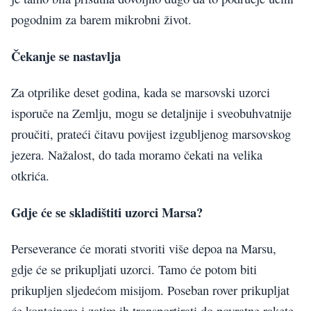
pogodnim za barem mikrobni život.
Čekanje se nastavlja
Za otprilike deset godina, kada se marsovski uzorci
isporuče na Zemlju, mogu se detaljnije i sveobuhvatnije
proučiti, prateći čitavu povijest izgubljenog marsovskog
jezera. Nažalost, do tada moramo čekati na velika
otkrića.
Gdje će se skladištiti uzorci Marsa?
Perseverance će morati stvoriti više depoa na Marsu,
gdje će se prikupljati uzorci. Tamo će potom biti
prikupljen sljedećom misijom. Poseban rover prikupljat