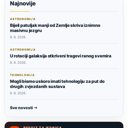
Najnovije
ASTRONOMIJA
Bijeli patuljak manji od Zemlje skriva iznimno
masivnu jezgru
8. 8. 2026.
ASTRONOMIJA
U rotaciji galaksija otkriveni tragovi ranog svemira
8. 8. 2026.
TEHNOLOGIJA
Mogli bismo uskoro imati tehnologiju za put do
drugih zvjezdanih sustava
8. 8. 2026.
Sve novosti
REDDIT ZAJEDNICA