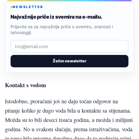
NEWSLETTER
Najvažnije priče iz svemira na e-mailu.
Prijavite se za najvažnije priče o svemiru, znanosti i
tehnologiji.
Želim newsletter
Kontakt s vodom
Istodobno, proračuni još ne daju točan odgovor na
pitanje koliko je dugo voda bila u kontaktu sa stijenama.
Možda su to bili deseci tisuća godina, a možda i milijuni
godina. No u svakom slučaju, prema istraživačima, voda
je tamo bila prisutna dovoljno dugo da to područje učini