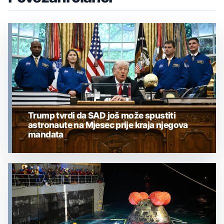
Trump tvrdi da SAD još može spustiti
astronaute na Mjesec prije kraja njegova
mandata
MJESEC