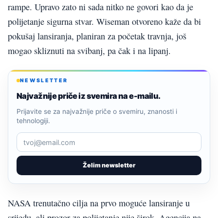
rampe. Upravo zato ni sada nitko ne govori kao da je
polijetanje sigurna stvar. Wiseman otvoreno kaže da bi
pokušaj lansiranja, planiran za početak travnja, još
mogao skliznuti na svibanj, pa čak i na lipanj.
NEWSLETTER
Najvažnije priče iz svemira na e-mailu.
Prijavite se za najvažnije priče o svemiru, znanosti i
tehnologiji.
Želim newsletter
NASA trenutačno cilja na prvo moguće lansiranje u
srijedu, ali prozor za polijetanje nije širok. Agencija na