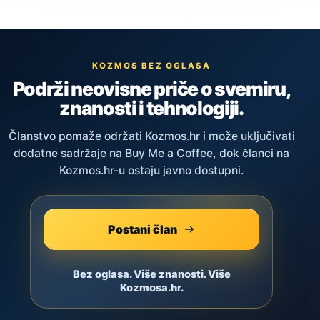
KOZMOS BEZ OGLASA
Podrži neovisne priče o svemiru,
znanosti i tehnologiji.
Članstvo pomaže održati Kozmos.hr i može uključivati
dodatne sadržaje na Buy Me a Coffee, dok članci na
Kozmos.hr-u ostaju javno dostupni.
Postani član
Bez oglasa. Više znanosti. Više
Kozmosa.hr.