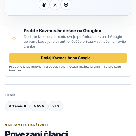
Pratite Kozmos.hr češće na Googleu
Dodajte Kozmos.hr među svoje preferirane izvore i Google
će vam, kada je relevantno, češće prikazivati naše najnovije
članke.
Dodaj Kozmos.hr na Google
Potrebno je biti prijavljen na Google račun. Odabir možete promijeniti u bilo kojem
trenutku.
TEME
Artemis II
NASA
SLS
NASTAVI ISTRAŽIVATI
Povezani članci