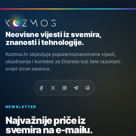
Podnožje stranice
Neovisne vijesti iz svemira,
znanosti i tehnologije.
Kozmos.hr objavljuje popularnoznanstvene vijesti,
objašnjenja i kontekst za čitatelje koji žele razumjeti
svijet izvan naslova.
NEWSLETTER
Najvažnije priče iz
svemira na e-mailu.