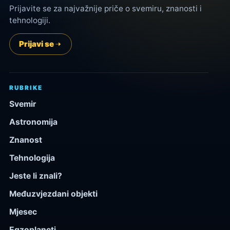
Prijavite se za najvažnije priče o svemiru, znanosti i
tehnologiji.
Prijavi se
RUBRIKE
Svemir
Astronomija
Znanost
Tehnologija
Jeste li znali?
Međuzvjezdani objekti
Mjesec
Egzoplaneti