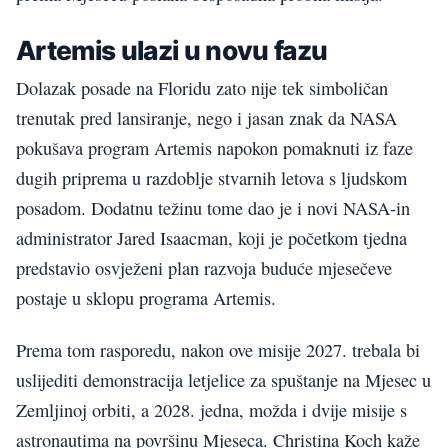
Artemis ulazi u novu fazu
Dolazak posade na Floridu zato nije tek simboličan
trenutak pred lansiranje, nego i jasan znak da NASA
pokušava program Artemis napokon pomaknuti iz faze
dugih priprema u razdoblje stvarnih letova s ljudskom
posadom. Dodatnu težinu tome dao je i novi NASA-in
administrator Jared Isaacman, koji je početkom tjedna
predstavio osvježeni plan razvoja buduće mjesečeve
postaje u sklopu programa Artemis.
Prema tom rasporedu, nakon ove misije 2027. trebala bi
uslijediti demonstracija letjelice za spuštanje na Mjesec u
Zemljinoj orbiti, a 2028. jedna, možda i dvije misije s
astronautima na površinu Mjeseca. Christina Koch kaže