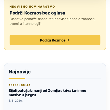
MJESEC
NEOVISNO NOVINARSTVO
Podrži Kozmos bez oglasa
Članstvo pomaže financirati neovisne priče o znanosti,
svemiru i tehnologiji.
Podrži Kozmos
Najnovije
ASTRONOMIJA
Bijeli patuljak manji od Zemlje skriva iznimno
masivnu jezgru
8. 8. 2026.