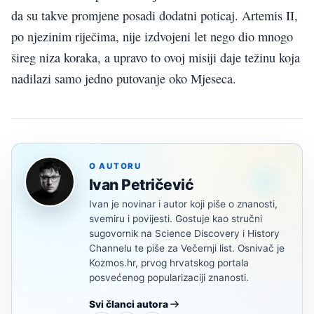
da su takve promjene posadi dodatni poticaj. Artemis II,
po njezinim riječima, nije izdvojeni let nego dio mnogo
šireg niza koraka, a upravo to ovoj misiji daje težinu koja
nadilazi samo jedno putovanje oko Mjeseca.
O AUTORU
Ivan Petričević
Ivan je novinar i autor koji piše o znanosti,
svemiru i povijesti. Gostuje kao stručni
sugovornik na Science Discovery i History
Channelu te piše za Večernji list. Osnivač je
Kozmos.hr, prvog hrvatskog portala
posvećenog popularizaciji znanosti.
Svi članci autora