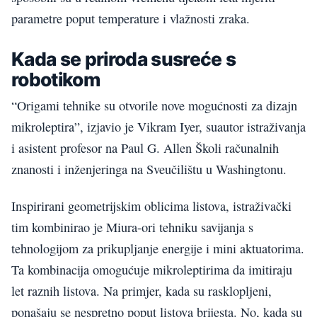
parametre poput temperature i vlažnosti zraka.
Kada se priroda susreće s
robotikom
“Origami tehnike su otvorile nove mogućnosti za dizajn
mikroleptira”, izjavio je Vikram Iyer, suautor istraživanja
i asistent profesor na Paul G. Allen Školi računalnih
znanosti i inženjeringa na Sveučilištu u Washingtonu.
Inspirirani geometrijskim oblicima listova, istraživački
tim kombinirao je Miura-ori tehniku savijanja s
tehnologijom za prikupljanje energije i mini aktuatorima.
Ta kombinacija omogućuje mikroleptirima da imitiraju
let raznih listova. Na primjer, kada su rasklopljeni,
ponašaju se nespretno poput listova brijesta. No, kada su