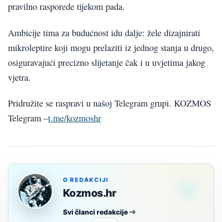
pravilno rasporede tijekom pada.
Ambicije tima za budućnost idu dalje: žele dizajnirati
mikroleptire koji mogu prelaziti iz jednog stanja u drugo,
osiguravajući precizno slijetanje čak i u uvjetima jakog
vjetra.
Pridružite se raspravi u našoj Telegram grupi. KOZMOS
Telegram –
t.me/kozmoshr
O REDAKCIJI
Kozmos.hr
Svi članci redakcije