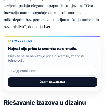
savijeni, padaju elegantno poput listova javora. “Ova
inovacija nam omogućuje da kontroliramo pad
mikroleptira bez potrebe za baterijama, što je ranije bilo
nezamislivo”, dodao je Iyer.
NEWSLETTER
Najvažnije priče iz svemira na e-mailu.
Prijavite se za najvažnije priče o svemiru, znanosti i
tehnologiji.
Želim newsletter
Rješavanje izazova u dizajnu