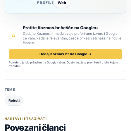
Web
PROFILI
Pratite Kozmos.hr češće na Googleu
Dodajte Kozmos.hr među svoje preferirane izvore i Google
će vam, kada je relevantno, češće prikazivati naše najnovije
članke.
Dodaj Kozmos.hr na Google
Potrebno je biti prijavljen na Google račun. Odabir možete promijeniti u bilo kojem
trenutku.
TEME
Roboti
NASTAVI ISTRAŽIVATI
Povezani članci