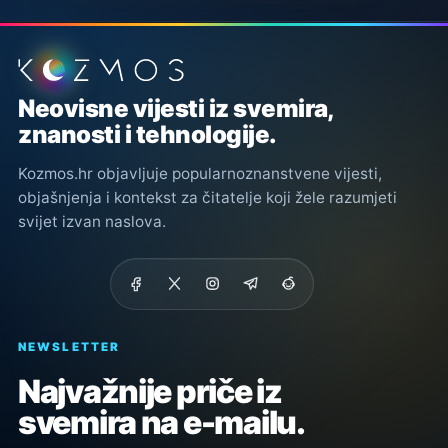
Podnožje stranice
Neovisne vijesti iz svemira,
znanosti i tehnologije.
Kozmos.hr objavljuje popularnoznanstvene vijesti,
objašnjenja i kontekst za čitatelje koji žele razumjeti
svijet izvan naslova.
NEWSLETTER
Najvažnije priče iz
svemira na e-mailu.