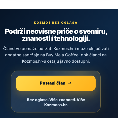
KOZMOS BEZ OGLASA
Podrži neovisne priče o svemiru,
znanosti i tehnologiji.
Članstvo pomaže održati Kozmos.hr i može uključivati
dodatne sadržaje na Buy Me a Coffee, dok članci na
Kozmos.hr-u ostaju javno dostupni.
Postani član
Bez oglasa. Više znanosti. Više
Kozmosa.hr.