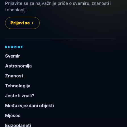
Prijavite se za najvažnije priče o svemiru, znanosti i
tehnologiji.
Prijavi se
RUBRIKE
Svemir
Astronomija
Znanost
Tehnologija
Jeste li znali?
Međuzvjezdani objekti
Mjesec
Egzoplaneti