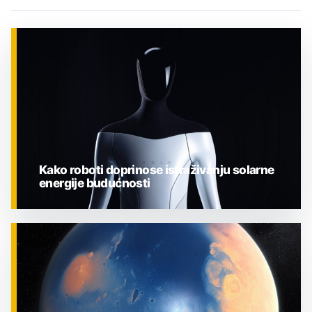
Kako roboti doprinose istraživanju solarne
energije budućnosti
ZNANOST