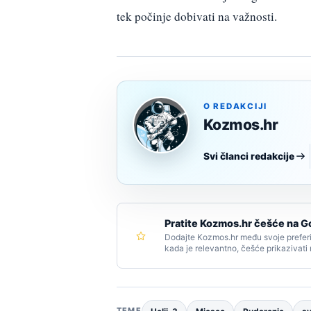
tek počinje dobivati na važnosti.
O REDAKCIJI
Kozmos.hr
Svi članci redakcije
Pratite Kozmos.hr češće na G
Dodajte Kozmos.hr među svoje preferi
kada je relevantno, češće prikazivati
TEME