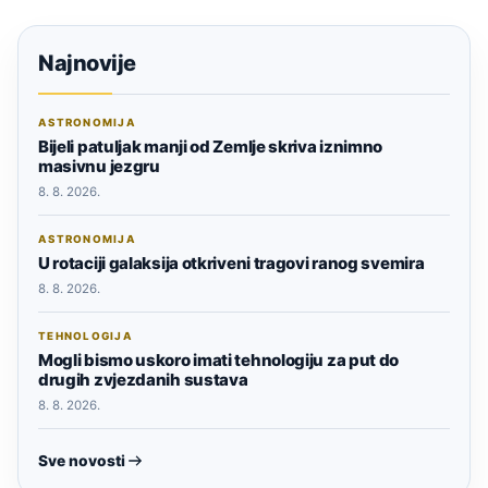
Najnovije
ASTRONOMIJA
Bijeli patuljak manji od Zemlje skriva iznimno
masivnu jezgru
8. 8. 2026.
ASTRONOMIJA
U rotaciji galaksija otkriveni tragovi ranog svemira
8. 8. 2026.
TEHNOLOGIJA
Mogli bismo uskoro imati tehnologiju za put do
drugih zvjezdanih sustava
8. 8. 2026.
Sve novosti