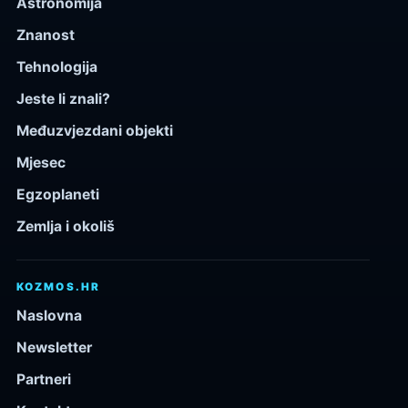
Astronomija
Znanost
Tehnologija
Jeste li znali?
Međuzvjezdani objekti
Mjesec
Egzoplaneti
Zemlja i okoliš
KOZMOS.HR
Naslovna
Newsletter
Partneri