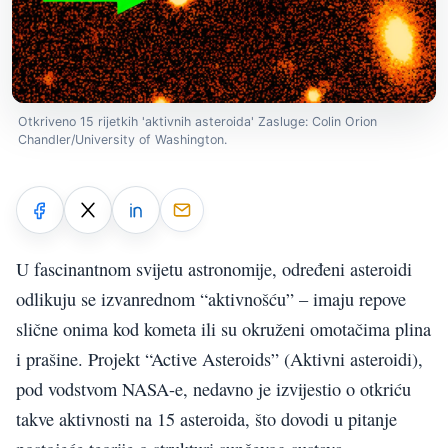
Otkriveno 15 rijetkih 'aktivnih asteroida' Zasluge: Colin Orion
Chandler/University of Washington.
U fascinantnom svijetu astronomije, određeni asteroidi
odlikuju se izvanrednom “aktivnošću” – imaju repove
slične onima kod kometa ili su okruženi omotačima plina
i prašine. Projekt “Active Asteroids” (Aktivni asteroidi),
pod vodstvom NASA-e, nedavno je izvijestio o otkriću
takve aktivnosti na 15 asteroida, što dovodi u pitanje