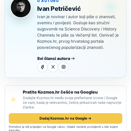
O AUTORU
Ivan Petričević
Ivan je novinar i autor koji piše o znanosti,
svemiru i povijesti. Gostuje kao stručni
sugovornik na Science Discovery i History
Channelu te piše za Večernji list. Osnivač je
Kozmos.hr, prvog hrvatskog portala
posvećenog popularizaciji znanosti.
Svi članci autora
Pratite Kozmos.hr češće na Googleu
Dodajte Kozmos.hr među svoje preferirane izvore i Google
će vam, kada je relevantno, češće prikazivati naše najnovije
članke.
Dodaj Kozmos.hr na Google
Potrebno je biti prijavljen na Google račun. Odabir možete promijeniti u bilo kojem
trenutku.