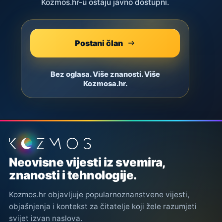
Kozmos.hr-u ostaju javno dostupni.
Postani član
Bez oglasa. Više znanosti. Više
Kozmosa.hr.
Podnožje stranice
Neovisne vijesti iz svemira,
znanosti i tehnologije.
Kozmos.hr objavljuje popularnoznanstvene vijesti,
objašnjenja i kontekst za čitatelje koji žele razumjeti
svijet izvan naslova.