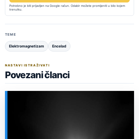
Potrebno je biti prijavljen na Google račun. Odabir možete promijeniti u bilo kojem
trenutku.
TEME
Elektromagnetizam
Encelad
NASTAVI ISTRAŽIVATI
Povezani članci