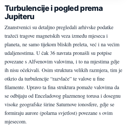
Turbulencije i pogled prema
Jupiteru
Znanstvenici su detaljno pregledali arhivske podatke
tražeći tragove magnetskih veza između mjeseca i
planeta, ne samo tijekom bliskih preleta, već i na većim
udaljenostima. U čak 36 navrata pronašli su potpise
povezane s Alfvenovim valovima, i to na mjestima gdje
ih nisu očekivali. Osim struktura velikih razmjera, tim je
otkrio da turbulencije “razvlače” te valove u fine
filamente. Upravo ta fina struktura pomaže valovima da
se odbijaju od Enceladovog plazmenog torusa i dosegnu
visoke geografske širine Saturnove ionosfere, gdje se
formiraju aurore (polarna svjetlost) povezane s ovim
mjesecom.