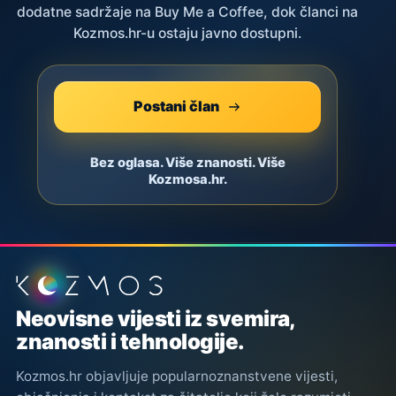
dodatne sadržaje na Buy Me a Coffee, dok članci na
Kozmos.hr-u ostaju javno dostupni.
Postani član
Bez oglasa. Više znanosti. Više
Kozmosa.hr.
Podnožje stranice
Neovisne vijesti iz svemira,
znanosti i tehnologije.
Kozmos.hr objavljuje popularnoznanstvene vijesti,