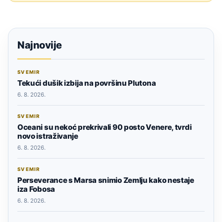
Najnovije
SVEMIR
Tekući dušik izbija na površinu Plutona
6. 8. 2026.
SVEMIR
Oceani su nekoć prekrivali 90 posto Venere, tvrdi
novo istraživanje
6. 8. 2026.
SVEMIR
Perseverance s Marsa snimio Zemlju kako nestaje
iza Fobosa
6. 8. 2026.