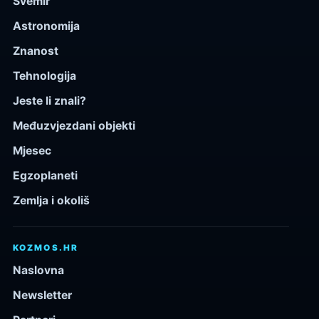
Svemir
Astronomija
Znanost
Tehnologija
Jeste li znali?
Međuzvjezdani objekti
Mjesec
Egzoplaneti
Zemlja i okoliš
KOZMOS.HR
Naslovna
Newsletter