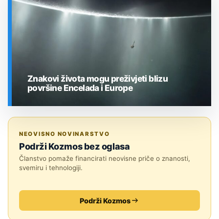
Znakovi života mogu preživjeti blizu
površine Encelada i Europe
SVEMIR
NEOVISNO NOVINARSTVO
Podrži Kozmos bez oglasa
Članstvo pomaže financirati neovisne priče o znanosti,
svemiru i tehnologiji.
Podrži Kozmos