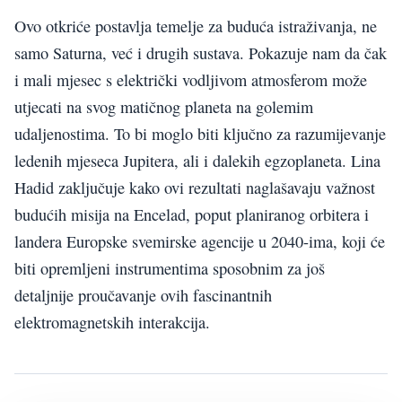
Ovo otkriće postavlja temelje za buduća istraživanja, ne
samo Saturna, već i drugih sustava. Pokazuje nam da čak
i mali mjesec s električki vodljivom atmosferom može
utjecati na svog matičnog planeta na golemim
udaljenostima. To bi moglo biti ključno za razumijevanje
ledenih mjeseca Jupitera, ali i dalekih egzoplaneta. Lina
Hadid zaključuje kako ovi rezultati naglašavaju važnost
budućih misija na Encelad, poput planiranog orbitera i
landera Europske svemirske agencije u 2040-ima, koji će
biti opremljeni instrumentima sposobnim za još
detaljnije proučavanje ovih fascinantnih
elektromagnetskih interakcija.