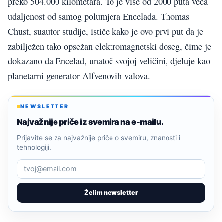
preko 504.000 kilometara. To je više od 2000 puta veća
udaljenost od samog polumjera Encelada. Thomas
Chust, suautor studije, ističe kako je ovo prvi put da je
zabilježen tako opsežan elektromagnetski doseg, čime je
dokazano da Encelad, unatoč svojoj veličini, djeluje kao
planetarni generator Alfvenovih valova.
NEWSLETTER
Najvažnije priče iz svemira na e-mailu.
Prijavite se za najvažnije priče o svemiru, znanosti i
tehnologiji.
Želim newsletter