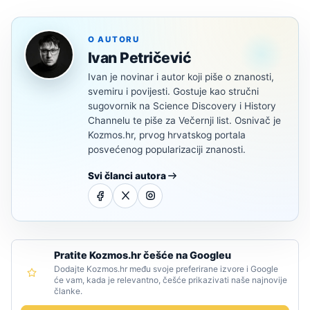
O AUTORU
Ivan Petričević
Ivan je novinar i autor koji piše o znanosti,
svemiru i povijesti. Gostuje kao stručni
sugovornik na Science Discovery i History
Channelu te piše za Večernji list. Osnivač je
Kozmos.hr, prvog hrvatskog portala
posvećenog popularizaciji znanosti.
Svi članci autora
Pratite Kozmos.hr češće na Googleu
Dodajte Kozmos.hr među svoje preferirane izvore i Google
će vam, kada je relevantno, češće prikazivati naše najnovije
članke.