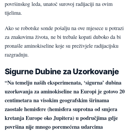
površinskog leda, unatoč surovoj radijaciji na ovim
tijelima.
Ako se robotske sonde pošalju na ove mjesece u potrazi
za znakovima života, ne bi trebale kopati duboko da bi
pronašle aminokiseline koje su preživjele radijacijsku
razgradnju.
Sigurne Dubine za Uzorkovanje
“Na temelju naših eksperimenata, ‘sigurna’ dubina
uzorkovanja za aminokiseline na Europi je gotovo 20
centimetara na visokim geografskim širinama
zaostale hemisfere (hemisfera suprotna od smjera
kretanja Europe oko Jupitera) u područjima gdje
površina nije mnogo poremećena udarcima