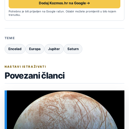
Dodaj Kozmos.hr na Google
Potrebno je biti prijavljen na Google račun. Odabir možete promijeniti u bilo kojem
trenutku.
TEME
Encelad
Europa
Jupiter
Saturn
NASTAVI ISTRAŽIVATI
Povezani članci