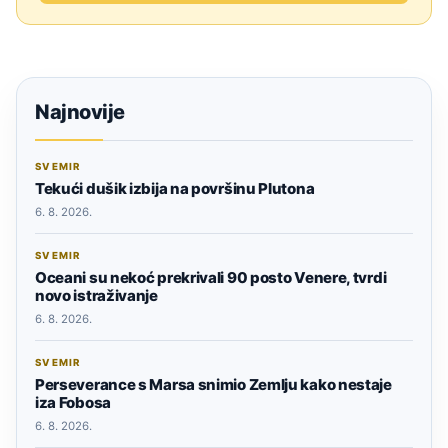
Najnovije
SVEMIR
Tekući dušik izbija na površinu Plutona
6. 8. 2026.
SVEMIR
Oceani su nekoć prekrivali 90 posto Venere, tvrdi
novo istraživanje
6. 8. 2026.
SVEMIR
Perseverance s Marsa snimio Zemlju kako nestaje
iza Fobosa
6. 8. 2026.