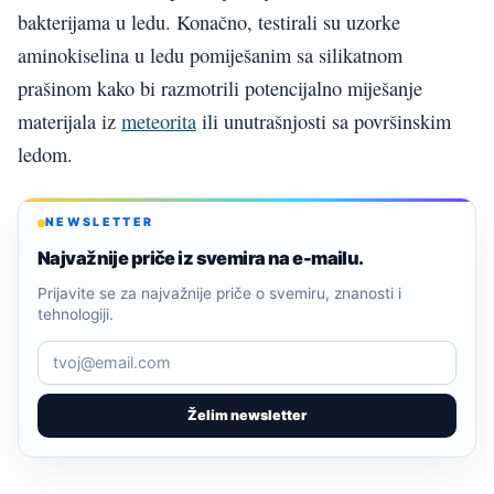
bakterijama u ledu. Konačno, testirali su uzorke
aminokiselina u ledu pomiješanim sa silikatnom
prašinom kako bi razmotrili potencijalno miješanje
materijala iz
meteorita
ili unutrašnjosti sa površinskim
ledom.
NEWSLETTER
Najvažnije priče iz svemira na e-mailu.
Prijavite se za najvažnije priče o svemiru, znanosti i
tehnologiji.
Želim newsletter