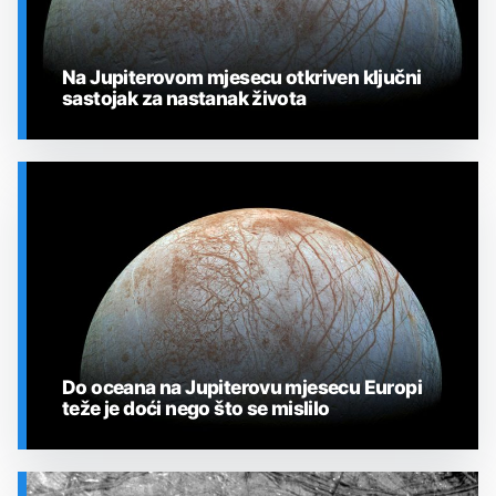
Na Jupiterovom mjesecu otkriven ključni
sastojak za nastanak života
SVEMIR
Do oceana na Jupiterovu mjesecu Europi
teže je doći nego što se mislilo