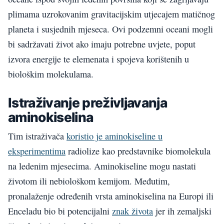
plimama uzrokovanim gravitacijskim utjecajem matičnog
planeta i susjednih mjeseca. Ovi podzemni oceani mogli
bi sadržavati život ako imaju potrebne uvjete, poput
izvora energije te elemenata i spojeva korištenih u
biološkim molekulama.
Istraživanje preživljavanja
aminokiselina
Tim istraživača
koristio je aminokiseline u
eksperimentima
radiolize kao predstavnike biomolekula
na ledenim mjesecima. Aminokiseline mogu nastati
životom ili nebiološkom kemijom. Međutim,
pronalaženje određenih vrsta aminokiselina na Europi ili
Enceladu bio bi potencijalni
znak života
jer ih zemaljski