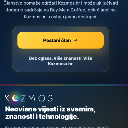
Članstvo pomaže održati Kozmos.hr i može uključivati
dodatne sadržaje na Buy Me a Coffee, dok članci na
Kozmos.hr-u ostaju javno dostupni.
Postani član
Bez oglasa. Više znanosti. Više
Kozmosa.hr.
Podnožje stranice
Neovisne vijesti iz svemira,
znanosti i tehnologije.
Kozmos.hr objavljuje popularnoznanstvene vijesti,