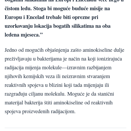
čistom ledu. Stoga bi moguće buduće misije na
Europu i Encelad trebale biti oprezne pri
uzorkovanju lokacija bogatih silikatima na oba
ledena mjeseca.”
Jedno od mogućih objašnjenja zašto aminokiseline dulje
preživljavaju u bakterijama je način na koji ionizirajuća
radijacija mijenja molekule—izravnim razbijanjem
njihovih kemijskih veza ili neizravnim stvaranjem
reaktivnih spojeva u blizini koji tada mijenjaju ili
razgrađuju ciljanu molekulu. Moguće je da stanični
materijal bakterija štiti aminokiseline od reaktivnih
spojeva proizvedenih radijacijom.