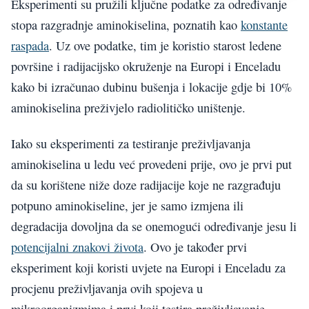
Eksperimenti su pružili ključne podatke za određivanje
stopa razgradnje aminokiselina, poznatih kao
konstante
raspada
. Uz ove podatke, tim je koristio starost ledene
površine i radijacijsko okruženje na Europi i Enceladu
kako bi izračunao dubinu bušenja i lokacije gdje bi 10%
aminokiselina preživjelo radiolitičko uništenje.
Iako su eksperimenti za testiranje preživljavanja
aminokiselina u ledu već provedeni prije, ovo je prvi put
da su korištene niže doze radijacije koje ne razgrađuju
potpuno aminokiseline, jer je samo izmjena ili
degradacija dovoljna da se onemogući određivanje jesu li
potencijalni znakovi života
. Ovo je također prvi
eksperiment koji koristi uvjete na Europi i Enceladu za
procjenu preživljavanja ovih spojeva u