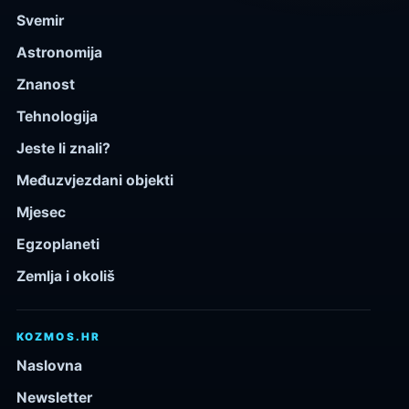
Svemir
Astronomija
Znanost
Tehnologija
Jeste li znali?
Međuzvjezdani objekti
Mjesec
Egzoplaneti
Zemlja i okoliš
KOZMOS.HR
Naslovna
Newsletter