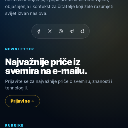
objašnjenja i kontekst za čitatelje koji žele razumjeti
svijet izvan naslova.
NEWSLETTER
Najvažnije priče iz
svemira na e-mailu.
Prijavite se za najvažnije priče o svemiru, znanosti i
tehnologiji.
Prijavi se
RUBRIKE