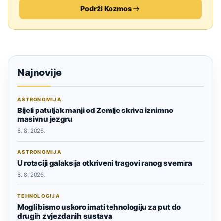
Podrži Kozmos
Najnovije
ASTRONOMIJA
Bijeli patuljak manji od Zemlje skriva iznimno
masivnu jezgru
8. 8. 2026.
ASTRONOMIJA
U rotaciji galaksija otkriveni tragovi ranog svemira
8. 8. 2026.
TEHNOLOGIJA
Mogli bismo uskoro imati tehnologiju za put do
drugih zvjezdanih sustava