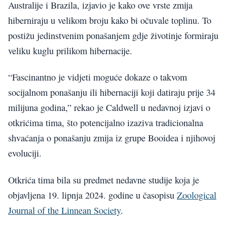
Australije i Brazila, izjavio je kako ove vrste zmija
hiberniraju u velikom broju kako bi očuvale toplinu. To
postižu jedinstvenim ponašanjem gdje životinje formiraju
veliku kuglu prilikom hibernacije.
“Fascinantno je vidjeti moguće dokaze o takvom
socijalnom ponašanju ili hibernaciji koji datiraju prije 34
milijuna godina,” rekao je Caldwell u nedavnoj izjavi o
otkrićima tima, što potencijalno izaziva tradicionalna
shvaćanja o ponašanju zmija iz grupe Booidea i njihovoj
evoluciji.
Otkrića tima bila su predmet nedavne studije koja je
objavljena 19. lipnja 2024. godine u časopisu
Zoological
Journal of the Linnean Society
.