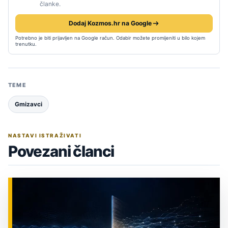
članke.
Dodaj Kozmos.hr na Google
Potrebno je biti prijavljen na Google račun. Odabir možete promijeniti u bilo kojem
trenutku.
TEME
Gmizavci
NASTAVI ISTRAŽIVATI
Povezani članci