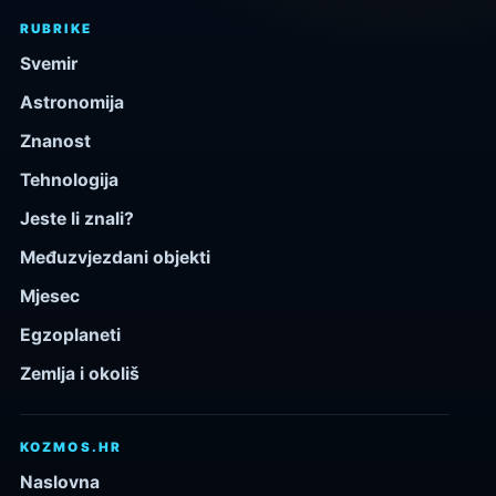
RUBRIKE
Svemir
Astronomija
Znanost
Tehnologija
Jeste li znali?
Međuzvjezdani objekti
Mjesec
Egzoplaneti
Zemlja i okoliš
KOZMOS.HR
Naslovna