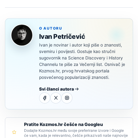
O AUTORU
Ivan Petričević
Ivan je novinar i autor koji piše o znanosti,
svemiru i povijesti. Gostuje kao stručni
sugovornik na Science Discovery i History
Channelu te piše za Večernji list. Osnivač je
Kozmos.hr, prvog hrvatskog portala
posvećenog popularizaciji znanosti.
Svi članci autora
Pratite Kozmos.hr češće na Googleu
Dodajte Kozmos.hr među svoje preferirane izvore i Google
će vam, kada je relevantno, češće prikazivati naše najnovije