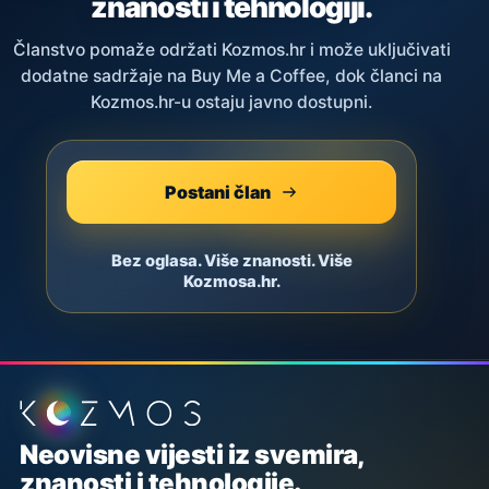
znanosti i tehnologiji.
Članstvo pomaže održati Kozmos.hr i može uključivati
dodatne sadržaje na Buy Me a Coffee, dok članci na
Kozmos.hr-u ostaju javno dostupni.
Postani član
Bez oglasa. Više znanosti. Više
Kozmosa.hr.
Podnožje stranice
Neovisne vijesti iz svemira,
znanosti i tehnologije.