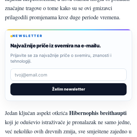
značajne tragove o tome kako su se ovi gmizavci
prilagodili promjenama kroz duge periode vremena.
NEWSLETTER
Najvažnije priče iz svemira na e-mailu.
Prijavite se za najvažnije priče o svemiru, znanosti i
tehnologiji.
Želim newsletter
Hibernophis breithaupti
Jedan ključan aspekt otkrića
koji je oduševio istraživače je pronalazak ne samo jedne,
već nekoliko ovih drevnih zmija, sve smještene zajedno u