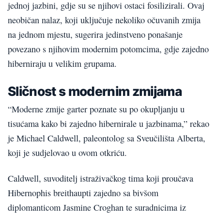
jednoj jazbini, gdje su se njihovi ostaci fosilizirali. Ovaj
neobičan nalaz, koji uključuje nekoliko očuvanih zmija
na jednom mjestu, sugerira jedinstveno ponašanje
povezano s njihovim modernim potomcima, gdje zajedno
hiberniraju u velikim grupama.
Sličnost s modernim zmijama
“Moderne zmije garter poznate su po okupljanju u
tisućama kako bi zajedno hibernirale u jazbinama,” rekao
je Michael Caldwell, paleontolog sa Sveučilišta Alberta,
koji je sudjelovao u ovom otkriću.
Caldwell, suvoditelj istraživačkog tima koji proučava
Hibernophis breithaupti zajedno sa bivšom
diplomanticom Jasmine Croghan te suradnicima iz