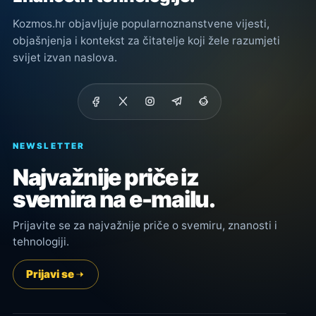
Kozmos.hr objavljuje popularnoznanstvene vijesti,
objašnjenja i kontekst za čitatelje koji žele razumjeti
svijet izvan naslova.
NEWSLETTER
Najvažnije priče iz
svemira na e-mailu.
Prijavite se za najvažnije priče o svemiru, znanosti i
tehnologiji.
Prijavi se