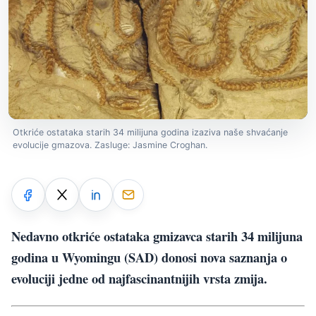
Otkriće ostataka starih 34 milijuna godina izaziva naše shvaćanje
evolucije gmazova. Zasluge: Jasmine Croghan.
Nedavno otkriće ostataka gmizavca starih 34 milijuna
godina u Wyomingu (SAD) donosi nova saznanja o
evoluciji jedne od najfascinantnijih vrsta zmija.