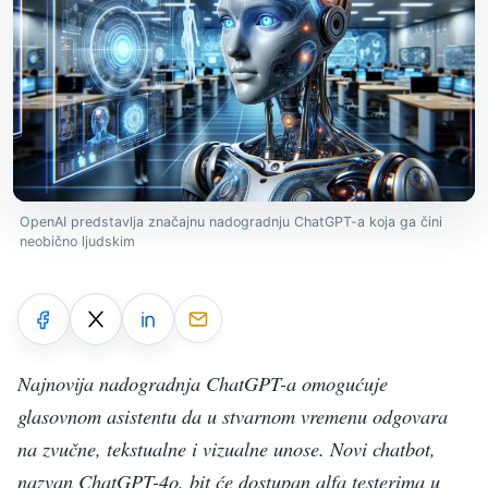
OpenAI predstavlja značajnu nadogradnju ChatGPT-a koja ga čini
neobično ljudskim
Najnovija nadogradnja ChatGPT-a omogućuje
glasovnom asistentu da u stvarnom vremenu odgovara
na zvučne, tekstualne i vizualne unose. Novi chatbot,
nazvan ChatGPT-4o, bit će dostupan alfa testerima u