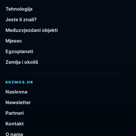
Tehnologija
Jeste li znali?
Međuzvjezdani objekti
Mjesec
Egzoplaneti
Zemlja i okoliš
KOZMOS.HR
Naslovna
Newsletter
Partneri
Kontakt
O nama