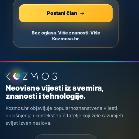
Postani član
Bez oglasa. Više znanosti. Više
Kozmosa.hr.
Podnožje stranice
Neovisne vijesti iz svemira,
znanosti i tehnologije.
Kozmos.hr objavljuje popularnoznanstvene vijesti,
objašnjenja i kontekst za čitatelje koji žele razumjeti
svijet izvan naslova.