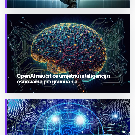
TEHNOLOGIJA
OpenAI naučit će umjetnu inteligenciju
osnovama programiranja
TEHNOLOGIJA