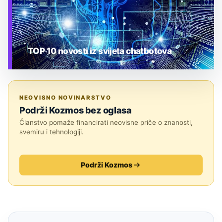
TOP 10 novosti iz svijeta chatbotova
TEHNOLOGIJA
NEOVISNO NOVINARSTVO
Podrži Kozmos bez oglasa
Članstvo pomaže financirati neovisne priče o znanosti,
svemiru i tehnologiji.
Podrži Kozmos