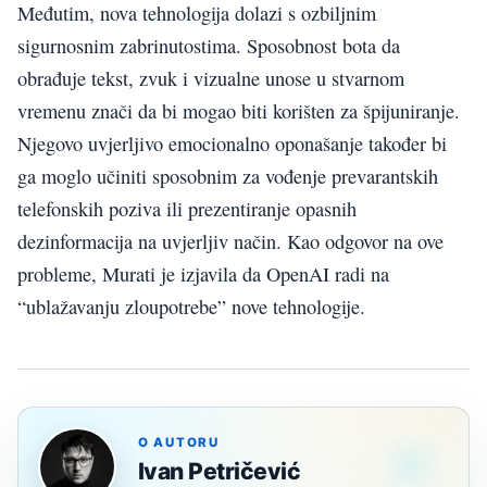
Međutim, nova tehnologija dolazi s ozbiljnim
sigurnosnim zabrinutostima. Sposobnost bota da
obrađuje tekst, zvuk i vizualne unose u stvarnom
vremenu znači da bi mogao biti korišten za špijuniranje.
Njegovo uvjerljivo emocionalno oponašanje također bi
ga moglo učiniti sposobnim za vođenje prevarantskih
telefonskih poziva ili prezentiranje opasnih
dezinformacija na uvjerljiv način. Kao odgovor na ove
probleme, Murati je izjavila da OpenAI radi na
“ublažavanju zloupotrebe” nove tehnologije.
O AUTORU
Ivan Petričević