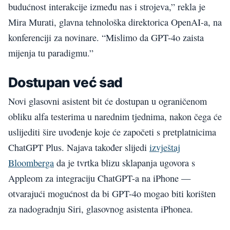
budućnost interakcije između nas i strojeva,” rekla je
Mira Murati, glavna tehnološka direktorica OpenAI-a, na
konferenciji za novinare. “Mislimo da GPT-4o zaista
mijenja tu paradigmu.”
Dostupan već sad
Novi glasovni asistent bit će dostupan u ograničenom
obliku alfa testerima u narednim tjednima, nakon čega će
uslijediti šire uvođenje koje će započeti s pretplatnicima
ChatGPT Plus. Najava također slijedi
izvještaj
Bloomberga
da je tvrtka blizu sklapanja ugovora s
Appleom za integraciju ChatGPT-a na iPhone —
otvarajući mogućnost da bi GPT-4o mogao biti korišten
za nadogradnju Siri, glasovnog asistenta iPhonea.