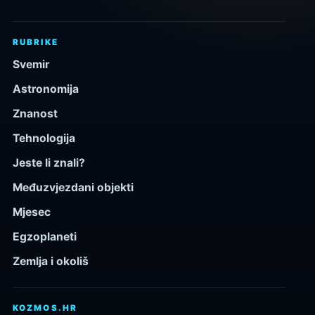
RUBRIKE
Svemir
Astronomija
Znanost
Tehnologija
Jeste li znali?
Međuzvjezdani objekti
Mjesec
Egzoplaneti
Zemlja i okoliš
KOZMOS.HR