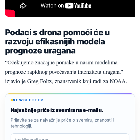
Podaci s drona pomoći će u
razvoju efikasnijih modela
prognoze uragana
“Očekujemo značajne pomake u našim modelima
prognoze rapidnog povećavanja intenziteta uragana”
izjavio je Greg Foltz, znanstvenik koji radi za NOAA.
NEWSLETTER
Najvažnije priče iz svemira na e-mailu.
Prijavite se za najvažnije priče o svemiru, znanosti i
tehnologiji.