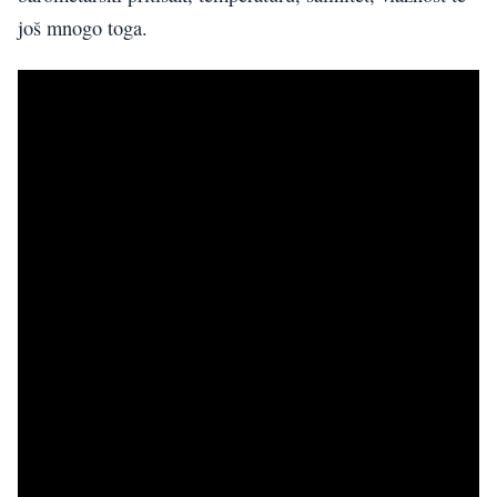
još mnogo toga.