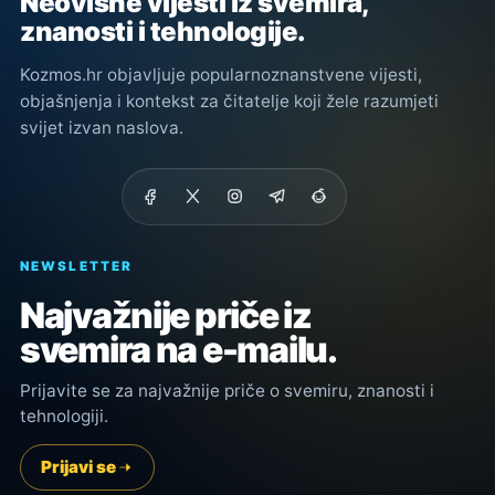
Neovisne vijesti iz svemira,
znanosti i tehnologije.
Kozmos.hr objavljuje popularnoznanstvene vijesti,
objašnjenja i kontekst za čitatelje koji žele razumjeti
svijet izvan naslova.
NEWSLETTER
Najvažnije priče iz
svemira na e-mailu.
Prijavite se za najvažnije priče o svemiru, znanosti i
tehnologiji.
Prijavi se