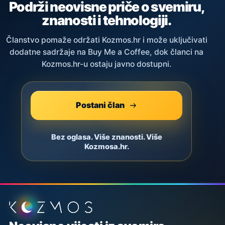
Podrži neovisne priče o svemiru,
znanosti i tehnologiji.
Članstvo pomaže održati Kozmos.hr i može uključivati
dodatne sadržaje na Buy Me a Coffee, dok članci na
Kozmos.hr-u ostaju javno dostupni.
Postani član
Bez oglasa. Više znanosti. Više
Kozmosa.hr.
Podnožje stranice