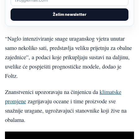
Želim newsletter
“Naglo intenziviranje snage uraganskog vjetra unutar
samo nekoliko sati, predstavlja veliku prijetnju za obalne
zajednice”, a podaci koje prikupljaju sustavi na daljinu,
uvelike će pospješiti prognostičke modele, dodao je
Foltz.
Znanstvenici upozoravaju na činjenicu da
klimatske
promjene
zagrijavaju oceane i time proizvode sve
snažnije uragane, ugrožavajući stanovnike koji žive na
obalama.