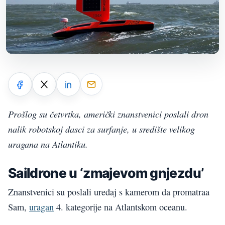
Prošlog su četvrtka, američki znanstvenici poslali dron
nalik robotskoj dasci za surfanje, u središte velikog
uragana na Atlantiku.
Saildrone u ‘zmajevom gnjezdu’
Znanstvenici su poslali uređaj s kamerom da promatraa
Sam,
uragan
4. kategorije na Atlantskom oceanu.