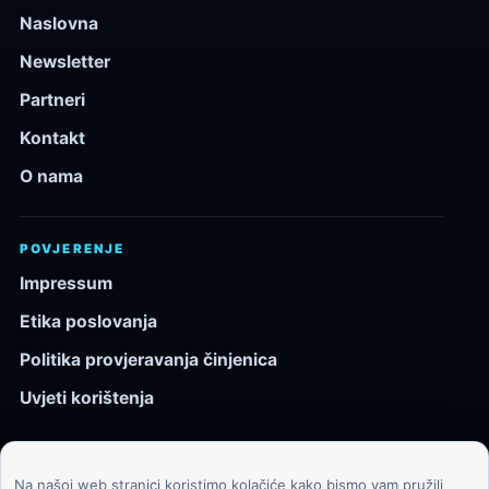
Naslovna
Newsletter
Partneri
Kontakt
O nama
POVJERENJE
Impressum
Etika poslovanja
Politika provjeravanja činjenica
Uvjeti korištenja
Na našoj web stranici koristimo kolačiće kako bismo vam pružili