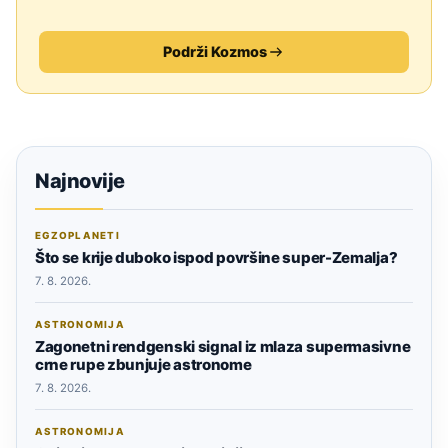
Podrži Kozmos
Najnovije
EGZOPLANETI
Što se krije duboko ispod površine super-Zemalja?
7. 8. 2026.
ASTRONOMIJA
Zagonetni rendgenski signal iz mlaza supermasivne
crne rupe zbunjuje astronome
7. 8. 2026.
ASTRONOMIJA