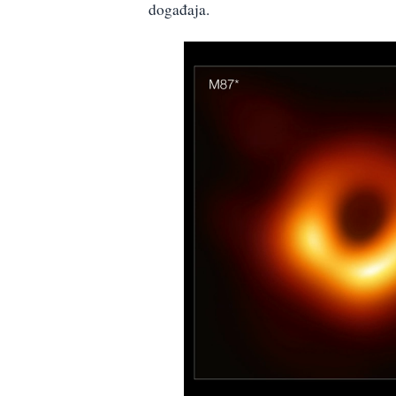
događaja.