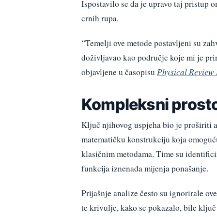
Ispostavilo se da je upravo taj pristup
crnih rupa.
“Temelji ove metode postavljeni su zah
doživljavao kao područje koje mi je pri
objavljene u časopisu
Physical Review
Kompleksni prosto
Ključ njihovog uspjeha bio je proširiti 
matematičku konstrukciju koja omoguću
klasičnim metodama. Time su identifici
funkcija iznenada mijenja ponašanje.
Prijašnje analize često su ignorirale ov
te krivulje, kako se pokazalo, bile klj