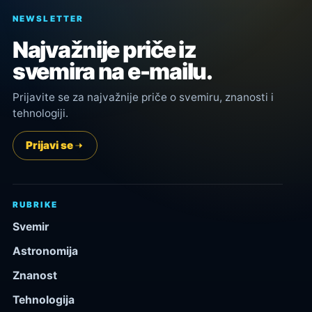
NEWSLETTER
Najvažnije priče iz
svemira na e-mailu.
Prijavite se za najvažnije priče o svemiru, znanosti i
tehnologiji.
Prijavi se
RUBRIKE
Svemir
Astronomija
Znanost
Tehnologija