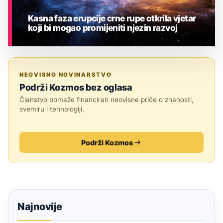
Kasna faza erupcije crne rupe otkrila vjetar
koji bi mogao promijeniti njezin razvoj
ASTRONOMIJA
NEOVISNO NOVINARSTVO
Podrži Kozmos bez oglasa
Članstvo pomaže financirati neovisne priče o znanosti,
svemiru i tehnologiji.
Podrži Kozmos
Najnovije