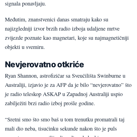
signala ponavljaju.
Međutim, znanstvenici danas smatraju kako su
najizgledniji izvor brzih radio izboja udaljene mrtve
zvijezde poznate kao magnetari, koje su najmagnetičniji
objekti u svemiru.
Nevjerovatno otkriće
Ryan Shannon, astrofizičar sa Sveučilišta Swinburne u
Australiji, izjavio je za AFP da je bilo “nevjerovatno” što
je radio teleskop ASKAP u Zapadnoj Australiji uspio
zabilježiti brzi radio izboj prošle godine.
“Sretni smo što smo baš u tom trenutku promatrali taj
mali dio neba, tisućinku sekunde nakon što je puls