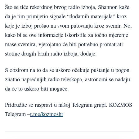
Što se tiče rekordnog brzog radio izboja, Shannon kaže
da je tim primijetio signale “dodatnih materijala” kroz
koje je izboj prošao na svom putovanju kroz svemir. No,
kako bi se ove informacije iskoristile za točno mjerenje
mase svemira, vjerojatno će biti potrebno promatrati
stotine drugih brzih radio izboja, dodaje.
S obzirom na to da se uskoro očekuje puštanje u pogon
znatno naprednijih radio teleskopa, astronomi se nadaju
da će to uskoro biti moguće.
Pridružite se raspravi u našoj Telegram grupi. KOZMOS
Telegram –
t.me/kozmoshr