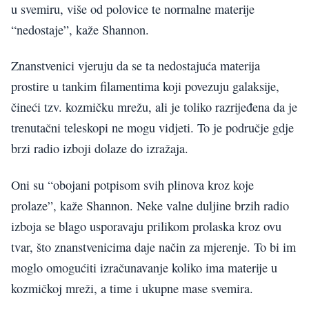
u svemiru, više od polovice te normalne materije
“nedostaje”, kaže Shannon.
Znanstvenici vjeruju da se ta nedostajuća materija
prostire u tankim filamentima koji povezuju galaksije,
čineći tzv. kozmičku mrežu, ali je toliko razrijeđena da je
trenutačni teleskopi ne mogu vidjeti. To je područje gdje
brzi radio izboji dolaze do izražaja.
Oni su “obojani potpisom svih plinova kroz koje
prolaze”, kaže Shannon. Neke valne duljine brzih radio
izboja se blago usporavaju prilikom prolaska kroz ovu
tvar, što znanstvenicima daje način za mjerenje. To bi im
moglo omogućiti izračunavanje koliko ima materije u
kozmičkoj mreži, a time i ukupne mase svemira.