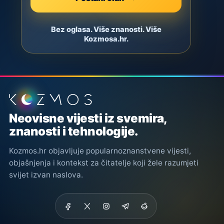
Bez oglasa. Više znanosti. Više
Kozmosa.hr.
Podnožje stranice
Neovisne vijesti iz svemira,
znanosti i tehnologije.
Kozmos.hr objavljuje popularnoznanstvene vijesti,
objašnjenja i kontekst za čitatelje koji žele razumjeti
svijet izvan naslova.