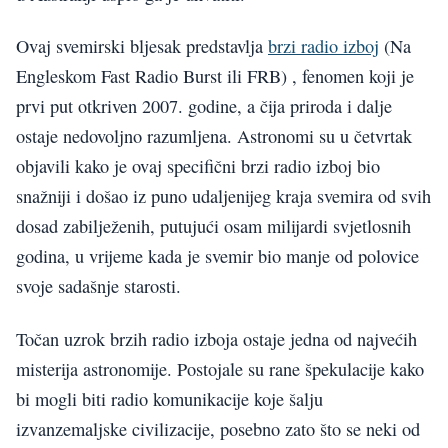
Ovaj svemirski bljesak predstavlja
brzi radio izboj
(Na
Engleskom Fast Radio Burst ili FRB) , fenomen koji je
prvi put otkriven 2007. godine, a čija priroda i dalje
ostaje nedovoljno razumljena. Astronomi su u četvrtak
objavili kako je ovaj specifični brzi radio izboj bio
snažniji i došao iz puno udaljenijeg kraja svemira od svih
dosad zabilježenih, putujući osam milijardi svjetlosnih
godina, u vrijeme kada je svemir bio manje od polovice
svoje sadašnje starosti.
Točan uzrok brzih radio izboja ostaje jedna od najvećih
misterija astronomije. Postojale su rane špekulacije kako
bi mogli biti radio komunikacije koje šalju
izvanzemaljske civilizacije, posebno zato što se neki od