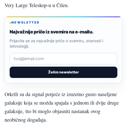
Very Large Teleskop-u u Čileu.
NEWSLETTER
Najvažnije priče iz svemira na e-mailu.
Prijavite se za najvažnije priče o svemiru, znanosti i
tehnologiji.
Želim newsletter
Otkrili su da signal potječe iz izuzetno gusto naseljene
galaksije koja se možda spajala s jednom ili dvije druge
galaksije, što bi moglo objasniti nastanak ovog
neobičnog događaja.