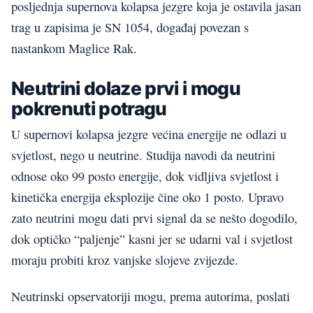
posljednja supernova kolapsa jezgre koja je ostavila jasan
trag u zapisima je SN 1054, događaj povezan s
nastankom Maglice Rak.
Neutrini dolaze prvi i mogu
pokrenuti potragu
U supernovi kolapsa jezgre većina energije ne odlazi u
svjetlost, nego u neutrine. Studija navodi da neutrini
odnose oko 99 posto energije, dok vidljiva svjetlost i
kinetička energija eksplozije čine oko 1 posto. Upravo
zato neutrini mogu dati prvi signal da se nešto dogodilo,
dok optičko “paljenje” kasni jer se udarni val i svjetlost
moraju probiti kroz vanjske slojeve zvijezde.
Neutrinski opservatoriji mogu, prema autorima, poslati