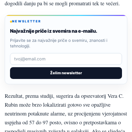
dogodili danju pa bi se mogli promatrati tek te večeri.
NEWSLETTER
Najvažnije priče iz svemira na e-mailu.
Prijavite se za najvažnije priče o svemiru, znanosti i
tehnologiji.
Želim newsletter
Rezultat, prema studiji, sugerira da opsrevatorij Vera C.
Rubin može brzo lokalizirati gotovo sve opažljive
neutrinom potaknute alarme, uz procijenjenu vjerojatnost
uspjeha od 57 do 97 posto, ovisno o pretpostavkama o
raspodjeli masivnih zvijezda u galaksiji. Ako se sljedeća