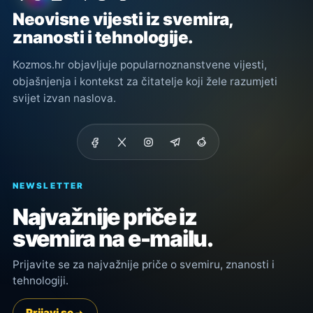
Neovisne vijesti iz svemira,
znanosti i tehnologije.
Kozmos.hr objavljuje popularnoznanstvene vijesti,
objašnjenja i kontekst za čitatelje koji žele razumjeti
svijet izvan naslova.
NEWSLETTER
Najvažnije priče iz
svemira na e-mailu.
Prijavite se za najvažnije priče o svemiru, znanosti i
tehnologiji.
Prijavi se