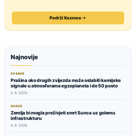
Podrži Kozmos
Najnovije
SVEMIR
Prašina oko drugih zvijezda može oslabiti kemijske
signale u atmosferama egzoplaneta i do 50 posto
4. 8. 2026.
SUNCE
Zemlja bi mogla preživjeti smrt Sunca uz golemu
infrastrukturu
4. 8. 2026.