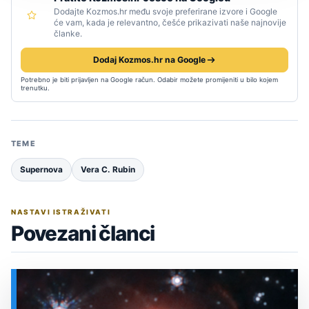
Dodajte Kozmos.hr među svoje preferirane izvore i Google
će vam, kada je relevantno, češće prikazivati naše najnovije
članke.
Dodaj Kozmos.hr na Google
Potrebno je biti prijavljen na Google račun. Odabir možete promijeniti u bilo kojem
trenutku.
TEME
Supernova
Vera C. Rubin
NASTAVI ISTRAŽIVATI
Povezani članci