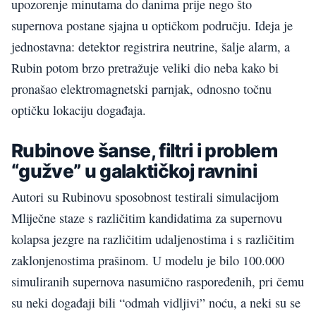
upozorenje minutama do danima prije nego što
supernova postane sjajna u optičkom području. Ideja je
jednostavna: detektor registrira neutrine, šalje alarm, a
Rubin potom brzo pretražuje veliki dio neba kako bi
pronašao elektromagnetski parnjak, odnosno točnu
optičku lokaciju događaja.
Rubinove šanse, filtri i problem
“gužve” u galaktičkoj ravnini
Autori su Rubinovu sposobnost testirali simulacijom
Mliječne staze s različitim kandidatima za supernovu
kolapsa jezgre na različitim udaljenostima i s različitim
zaklonjenostima prašinom. U modelu je bilo 100.000
simuliranih supernova nasumično raspoređenih, pri čemu
su neki događaji bili “odmah vidljivi” noću, a neki su se