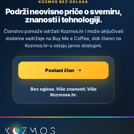
KOZMOS BEZ OGLASA
Podrži neovisne priče o svemiru,
znanosti i tehnologiji.
Članstvo pomaže održati Kozmos.hr i može uključivati
dodatne sadržaje na Buy Me a Coffee, dok članci na
Kozmos.hr-u ostaju javno dostupni.
Postani član
Bez oglasa. Više znanosti. Više
Kozmosa.hr.
Podnožje stranice