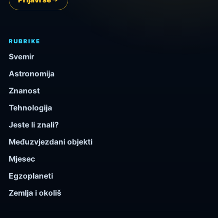
RUBRIKE
Svemir
Astronomija
Znanost
Tehnologija
Jeste li znali?
Međuzvjezdani objekti
Mjesec
Egzoplaneti
Zemlja i okoliš