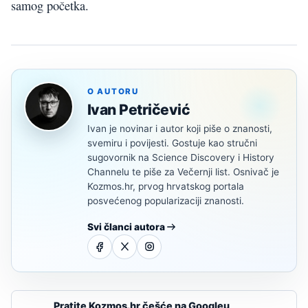
samog početka.
O AUTORU
Ivan Petričević
Ivan je novinar i autor koji piše o znanosti,
svemiru i povijesti. Gostuje kao stručni
sugovornik na Science Discovery i History
Channelu te piše za Večernji list. Osnivač je
Kozmos.hr, prvog hrvatskog portala
posvećenog popularizaciji znanosti.
Svi članci autora
Pratite Kozmos.hr češće na Googleu