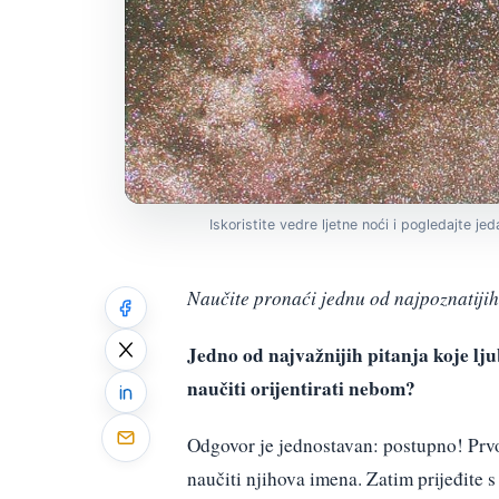
Iskoristite vedre ljetne noći i pogledajte je
Naučite pronaći jednu od najpoznatijih
Jedno od najvažnijih pitanja koje lju
naučiti orijentirati nebom?
Odgovor je jednostavan: postupno! Prvo,
naučiti njihova imena. Zatim prijeđite s