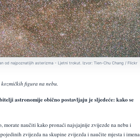
dan od najpoznatijih asterizma - Ljetni trokut. Izvor: Tien-Chu Chang / Flickr
 kozmičkih figura na nebu.
bitelji astronomije obično postavljaju je sljedeće: kako se
 morate naučiti kako pronaći najsjajnije zvijezde na nebu i
 pojedinih zvijezda na skupine zvijezda i naučite mjesta i imena