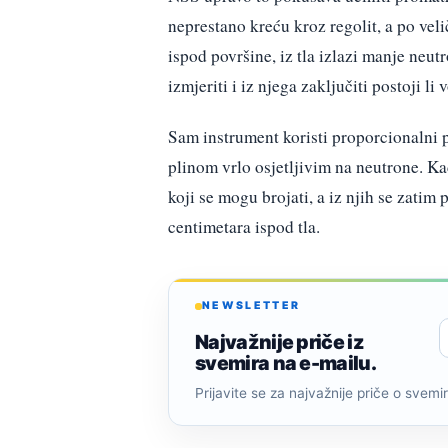
neprestano kreću kroz regolit, a po vel
ispod površine, iz tla izlazi manje neu
izmjeriti i iz njega zaključiti postoji li
Sam instrument koristi proporcionalni p
plinom vrlo osjetljivim na neutrone. Ka
koji se mogu brojati, a iz njih se zatim
centimetara ispod tla.
NEWSLETTER
Najvažnije priče iz
svemira na e-mailu.
Prijavite se za najvažnije priče o svemiru