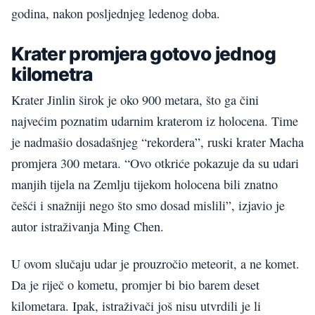
godina, nakon posljednjeg ledenog doba.
Krater promjera gotovo jednog
kilometra
Krater Jinlin širok je oko 900 metara, što ga čini
najvećim poznatim udarnim kraterom iz holocena. Time
je nadmašio dosadašnjeg “rekordera”, ruski krater Macha
promjera 300 metara. “Ovo otkriće pokazuje da su udari
manjih tijela na Zemlju tijekom holocena bili znatno
češći i snažniji nego što smo dosad mislili”, izjavio je
autor istraživanja Ming Chen.
U ovom slučaju udar je prouzročio meteorit, a ne komet.
Da je riječ o kometu, promjer bi bio barem deset
kilometara. Ipak, istraživači još nisu utvrdili je li