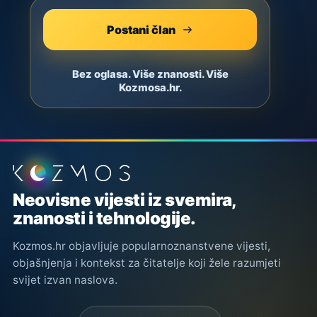
Postani član
Bez oglasa. Više znanosti. Više
Kozmosa.hr.
Podnožje stranice
Neovisne vijesti iz svemira,
znanosti i tehnologije.
Kozmos.hr objavljuje popularnoznanstvene vijesti,
objašnjenja i kontekst za čitatelje koji žele razumjeti
svijet izvan naslova.