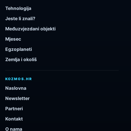
Tehnologija
Jeste li znali?
Međuzvjezdani objekti
Mjesec
Egzoplaneti
Zemlja i okoliš
KOZMOS.HR
Naslovna
Newsletter
Partneri
Kontakt
O nama