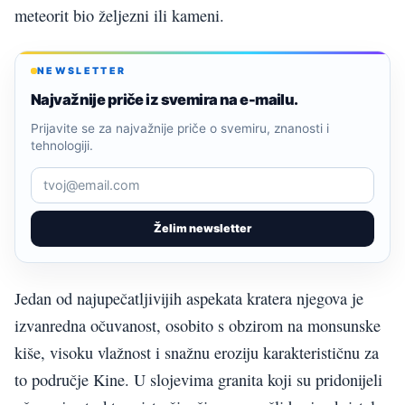
meteorit bio željezni ili kameni.
NEWSLETTER
Najvažnije priče iz svemira na e-mailu.
Prijavite se za najvažnije priče o svemiru, znanosti i
tehnologiji.
Želim newsletter
Jedan od najupečatljivijih aspekata kratera njegova je
izvanredna očuvanost, osobito s obzirom na monsunske
kiše, visoku vlažnost i snažnu eroziju karakterističnu za
to područje Kine. U slojevima granita koji su pridonijeli