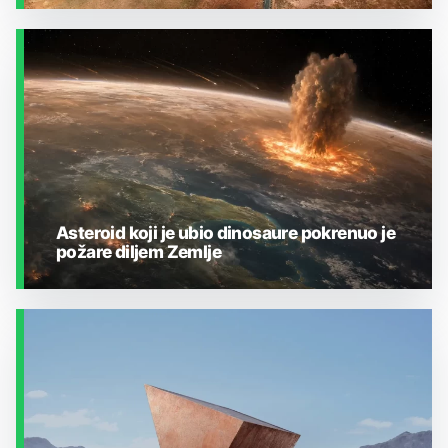
ZEMLJA I OKOLIŠ
Asteroid koji je ubio dinosaure pokrenuo je
požare diljem Zemlje
ZEMLJA I OKOLIŠ