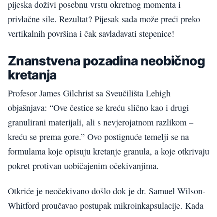
pijeska doživi posebnu vrstu okretnog momenta i
privlačne sile. Rezultat? Pijesak sada može preći preko
vertikalnih površina i čak savladavati stepenice!
Znanstvena pozadina neobičnog
kretanja
Profesor James Gilchrist sa Sveučilišta Lehigh
objašnjava: “Ove čestice se kreću slično kao i drugi
granulirani materijali, ali s nevjerojatnom razlikom –
kreću se prema gore.” Ovo postignuće temelji se na
formulama koje opisuju kretanje granula, a koje otkrivaju
pokret protivan uobičajenim očekivanjima.
Otkriće je neočekivano došlo dok je dr. Samuel Wilson-
Whitford proučavao postupak mikroinkapsulacije. Kada