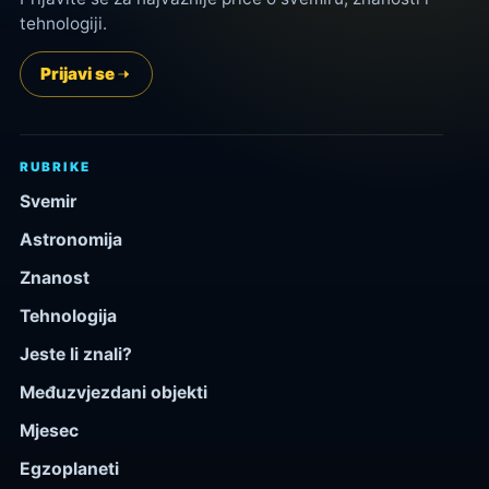
tehnologiji.
Prijavi se
RUBRIKE
Svemir
Astronomija
Znanost
Tehnologija
Jeste li znali?
Međuzvjezdani objekti
Mjesec
Egzoplaneti