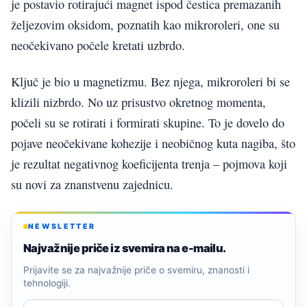
je postavio rotirajući magnet ispod čestica premazanih
željezovim oksidom, poznatih kao mikroroleri, one su
neočekivano počele kretati uzbrdo.
Ključ je bio u magnetizmu. Bez njega, mikroroleri bi se
klizili nizbrdo. No uz prisustvo okretnog momenta,
počeli su se rotirati i formirati skupine. To je dovelo do
pojave neočekivane kohezije i neobičnog kuta nagiba, što
je rezultat negativnog koeficijenta trenja – pojmova koji
su novi za znanstvenu zajednicu.
NEWSLETTER
Najvažnije priče iz svemira na e-mailu.
Prijavite se za najvažnije priče o svemiru, znanosti i
tehnologiji.