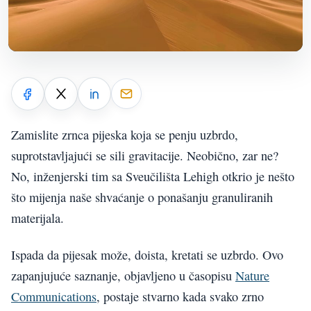
Zamislite zrnca pijeska koja se penju uzbrdo,
suprotstavljajući se sili gravitacije. Neobično, zar ne?
No, inženjerski tim sa Sveučilišta Lehigh otkrio je nešto
što mijenja naše shvaćanje o ponašanju granuliranih
materijala.
Ispada da pijesak može, doista, kretati se uzbrdo. Ovo
zapanjujuće saznanje, objavljeno u časopisu
Nature
Communications
, postaje stvarno kada svako zrno