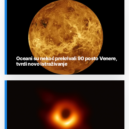
SVEMIR
Oceani su nekoć prekrivali 90 posto Venere,
tvrdi novo istraživanje
SVEMIR