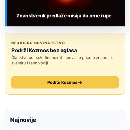
Znanstvenik predlaže misiju do crne rupe
SVEMIR
NEOVISNO NOVINARSTVO
Podrži Kozmos bez oglasa
Članstvo pomaže financirati neovisne priče o znanosti,
svemiru i tehnologiji.
Podrži Kozmos
Najnovije