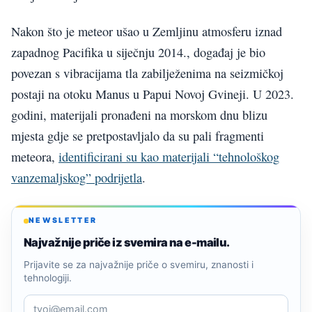
Nakon što je meteor ušao u Zemljinu atmosferu iznad
zapadnog Pacifika u siječnju 2014., događaj je bio
povezan s vibracijama tla zabilježenima na seizmičkoj
postaji na otoku Manus u Papui Novoj Gvineji. U 2023.
godini, materijali pronađeni na morskom dnu blizu
mjesta gdje se pretpostavljalo da su pali fragmenti
meteora,
identificirani su kao materijali “tehnološkog
vanzemaljskog” podrijetla
.
NEWSLETTER
Najvažnije priče iz svemira na e-mailu.
Prijavite se za najvažnije priče o svemiru, znanosti i
tehnologiji.