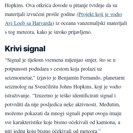
Hopkins. Ova otkrića dovode u pitanje tvrdnje da su
materijali izvučeni prošle godine (
Projekt koji je vodio
Avi Loeb sa Harvarda
) iz oceana vanzemaljski materijali
s tog meteora, kako je široko prijavljeno.
Krivi signal
“Signal je tijekom vremena mijenjao smjer, što se u
potpunosti podudara s cestom koja prolazi uz
seizmometar,” izjavio je Benjamin Fernando, planetarni
seizmolog na Sveučilištu Johns Hopkins, koji je vodio
istraživanje. “Izuzetno je teško identificirati signal i
potvrditi da nije posljedica neke aktivnosti. Međutim,
možemo pokazati da mnogi signali poput ovoga imaju
sve karakteristike koje bismo očekivali od kamiona, a
niti jednu koju bismo očekivali od meteora.”