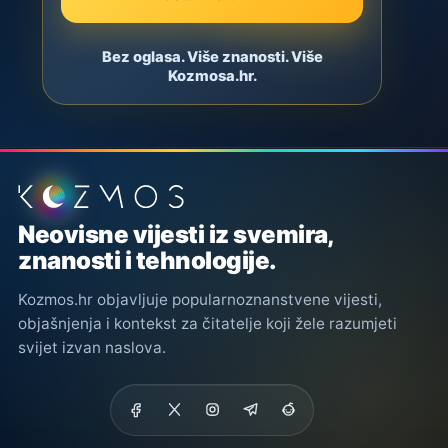
Bez oglasa. Više znanosti. Više
Kozmosa.hr.
Podnožje stranice
Neovisne vijesti iz svemira,
znanosti i tehnologije.
Kozmos.hr objavljuje popularnoznanstvene vijesti,
objašnjenja i kontekst za čitatelje koji žele razumjeti
svijet izvan naslova.