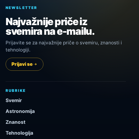
NEWSLETTER
Najvažnije priče iz
svemira na e-mailu.
Prijavite se za najvažnije priče o svemiru, znanosti i
tehnologiji.
Prijavi se
RUBRIKE
Svemir
Astronomija
Znanost
Tehnologija