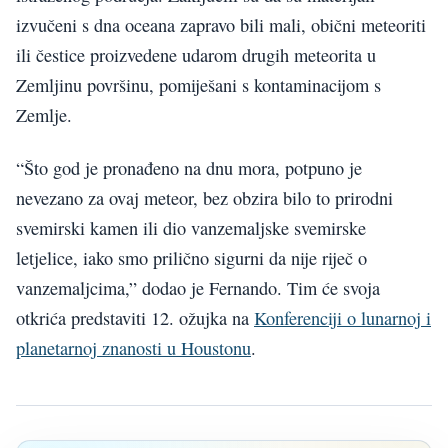
izvučeni s dna oceana zapravo bili mali, obični meteoriti
ili čestice proizvedene udarom drugih meteorita u
Zemljinu površinu, pomiješani s kontaminacijom s
Zemlje.
“Što god je pronađeno na dnu mora, potpuno je
nevezano za ovaj meteor, bez obzira bilo to prirodni
svemirski kamen ili dio vanzemaljske svemirske
letjelice, iako smo prilično sigurni da nije riječ o
vanzemaljcima,” dodao je Fernando. Tim će svoja
otkrića predstaviti 12. ožujka na
Konferenciji o lunarnoj i
planetarnoj znanosti u Houstonu
.