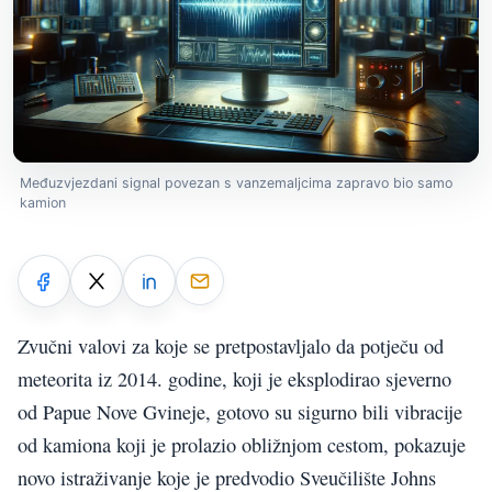
Međuzvjezdani signal povezan s vanzemaljcima zapravo bio samo
kamion
Zvučni valovi za koje se pretpostavljalo da potječu od
meteorita iz 2014. godine, koji je eksplodirao sjeverno
od Papue Nove Gvineje, gotovo su sigurno bili vibracije
od kamiona koji je prolazio obližnjom cestom, pokazuje
novo istraživanje koje je predvodio Sveučilište Johns