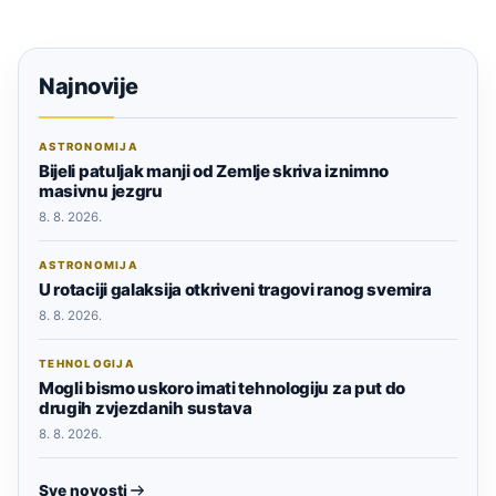
Najnovije
ASTRONOMIJA
Bijeli patuljak manji od Zemlje skriva iznimno
masivnu jezgru
8. 8. 2026.
ASTRONOMIJA
U rotaciji galaksija otkriveni tragovi ranog svemira
8. 8. 2026.
TEHNOLOGIJA
Mogli bismo uskoro imati tehnologiju za put do
drugih zvjezdanih sustava
8. 8. 2026.
Sve novosti