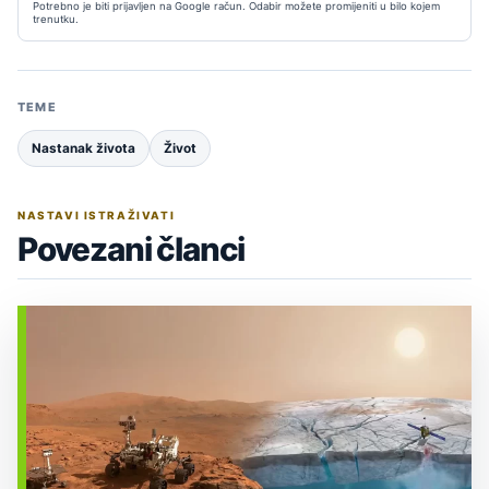
Potrebno je biti prijavljen na Google račun. Odabir možete promijeniti u bilo kojem
trenutku.
TEME
Nastanak života
Život
NASTAVI ISTRAŽIVATI
Povezani članci