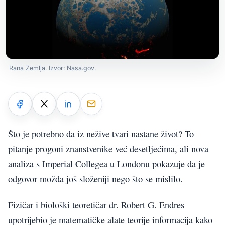
Rana Zemlja. Izvor: Nasa.gov.
Što je potrebno da iz nežive tvari nastane život? To
pitanje progoni znanstvenike već desetljećima, ali nova
analiza s Imperial Collegea u Londonu pokazuje da je
odgovor možda još složeniji nego što se mislilo.
Fizičar i biološki teoretičar dr. Robert G. Endres
upotrijebio je matematičke alate teorije informacija kako