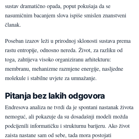
sustav dramatično opada, poput pokušaja da se
nasumičnim bacanjem slova ispiše smislen znanstveni
članak.
Poseban izazov leži u prirodnoj sklonosti sustava prema
rastu entropije, odnosno nereda. Život, za razliku od
toga, zahtijeva visoko organiziranu arhitekturu:
membranu, mehanizme razmjene energije, nasljedne
molekule i stabilne uvjete za umnažanje.
Pitanja bez lakih odgovora
Endresova analiza ne tvrdi da je spontani nastanak života
nemoguć, ali pokazuje da su dosadašnji modeli možda
podcijenili informatičku i strukturnu barijeru. Ako život
zaista nastane sam od sebe, tada mora postojati