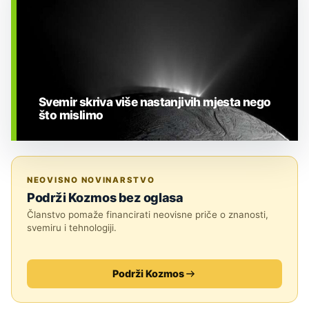
Svemir skriva više nastanjivih mjesta nego
što mislimo
BIOLOGIJA
NEOVISNO NOVINARSTVO
Podrži Kozmos bez oglasa
Članstvo pomaže financirati neovisne priče o znanosti,
svemiru i tehnologiji.
Podrži Kozmos