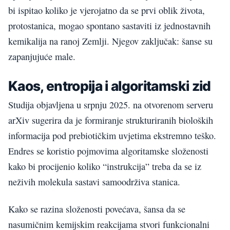
bi ispitao koliko je vjerojatno da se prvi oblik života,
protostanica, mogao spontano sastaviti iz jednostavnih
kemikalija na ranoj Zemlji. Njegov zaključak: šanse su
zapanjujuće male.
Kaos, entropija i algoritamski zid
Studija objavljena u srpnju 2025. na otvorenom serveru
arXiv sugerira da je formiranje strukturiranih bioloških
informacija pod prebiotičkim uvjetima ekstremno teško.
Endres se koristio pojmovima algoritamske složenosti
kako bi procijenio koliko “instrukcija” treba da se iz
neživih molekula sastavi samoodrživa stanica.
Kako se razina složenosti povećava, šansa da se
nasumičnim kemijskim reakcijama stvori funkcionalni