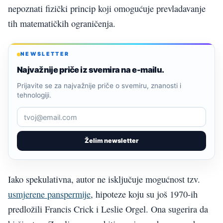
nepoznati fizički princip koji omogućuje prevladavanje
tih matematičkih ograničenja.
NEWSLETTER
Najvažnije priče iz svemira na e-mailu.
Prijavite se za najvažnije priče o svemiru, znanosti i
tehnologiji.
Želim newsletter
Iako spekulativna, autor ne isključuje mogućnost tzv.
usmjerene panspermije
, hipoteze koju su još 1970-ih
predložili Francis Crick i Leslie Orgel. Ona sugerira da