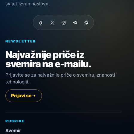
svijet izvan naslova.
NEWSLETTER
Najvažnije priče iz
svemira na e-mailu.
Prijavite se za najvažnije priče o svemiru, znanosti i
tehnologiji.
Prijavi se
RUBRIKE
Svemir