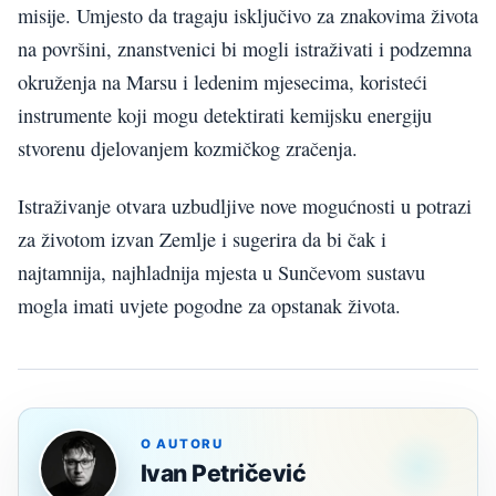
misije. Umjesto da tragaju isključivo za znakovima života
na površini, znanstvenici bi mogli istraživati i podzemna
okruženja na Marsu i ledenim mjesecima, koristeći
instrumente koji mogu detektirati kemijsku energiju
stvorenu djelovanjem kozmičkog zračenja.
Istraživanje otvara uzbudljive nove mogućnosti u potrazi
za životom izvan Zemlje i sugerira da bi čak i
najtamnija, najhladnija mjesta u Sunčevom sustavu
mogla imati uvjete pogodne za opstanak života.
O AUTORU
Ivan Petričević