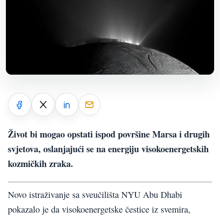
Život bi mogao opstati ispod površine Marsa i drugih
svjetova, oslanjajući se na energiju visokoenergetskih
kozmičkih zraka.
Novo istraživanje sa sveučilišta NYU Abu Dhabi
pokazalo je da visokoenergetske čestice iz svemira,