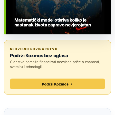
Matematički model otkriva koliko je
nastanak života zapravo nevjerojatan
BIOLOGIJA
NEOVISNO NOVINARSTVO
Podrži Kozmos bez oglasa
Članstvo pomaže financirati neovisne priče o znanosti,
svemiru i tehnologiji.
Podrži Kozmos