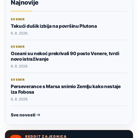
Najnovije
SVEMIR
Tekući dušik izbija na površinu Plutona
6. 8. 2026.
SVEMIR
Oceani su nekoć prekrivali 90 posto Venere, tvrdi
novo istraživanje
6. 8. 2026.
SVEMIR
Perseverance s Marsa snimio Zemlju kako nestaje
iza Fobosa
6. 8. 2026.
Sve novosti
REDDIT ZAJEDNICA