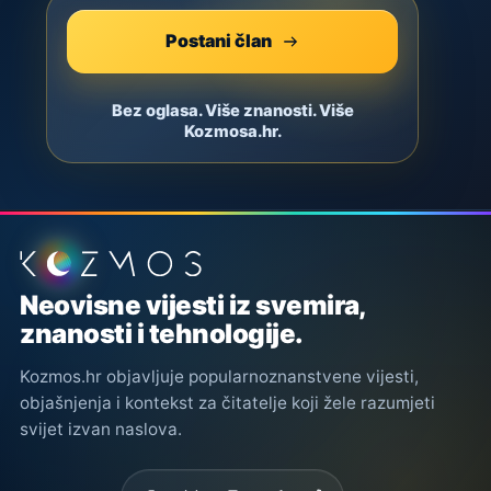
Postani član
Bez oglasa. Više znanosti. Više
Kozmosa.hr.
Podnožje stranice
Neovisne vijesti iz svemira,
znanosti i tehnologije.
Kozmos.hr objavljuje popularnoznanstvene vijesti,
objašnjenja i kontekst za čitatelje koji žele razumjeti
svijet izvan naslova.