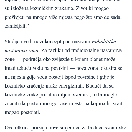
su izložena kozmičkim zrakama. Život bi mogao
preživjeti na mnogo više mjesta nego što smo do sada
zamišljali.”
radiolitička
Studija uvodi novi koncept pod nazivom
nastanjiva zona
. Za razliku od tradicionalne nastanjive
zone — područja oko zvijezde u kojem planet može
imati tekuću vodu na površini — nova zona fokusira se
na mjesta gdje voda postoji ispod površine i gdje je
kozmičko zračenje može energizirati. Budući da su
kozmičke zrake prisutne diljem svemira, to bi moglo
značiti da postoji mnogo više mjesta na kojima bi život
mogao postojati.
Ova otkrića pružaju nove smjernice za buduće svemirske