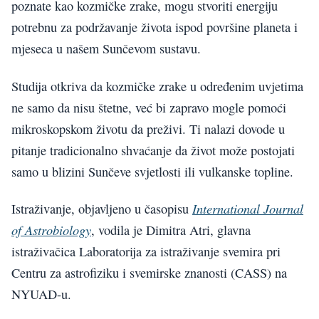
poznate kao kozmičke zrake, mogu stvoriti energiju
potrebnu za podržavanje života ispod površine planeta i
mjeseca u našem Sunčevom sustavu.
Studija otkriva da kozmičke zrake u određenim uvjetima
ne samo da nisu štetne, već bi zapravo mogle pomoći
mikroskopskom životu da preživi. Ti nalazi dovode u
pitanje tradicionalno shvaćanje da život može postojati
samo u blizini Sunčeve svjetlosti ili vulkanske topline.
International Journal
Istraživanje, objavljeno u časopisu
of Astrobiology
, vodila je Dimitra Atri, glavna
istraživačica Laboratorija za istraživanje svemira pri
Centru za astrofiziku i svemirske znanosti (CASS) na
NYUAD-u.