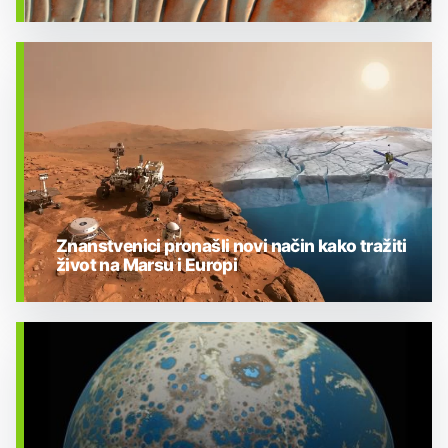
BIOLOGIJA
Znanstvenici pronašli novi način kako tražiti
život na Marsu i Europi
BIOLOGIJA