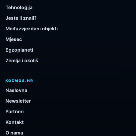
Tehnologija
Jeste li znali?
Međuzvjezdani objekti
Mjesec
Egzoplaneti
Zemlja i okoliš
KOZMOS.HR
Naslovna
Newsletter
Partneri
Kontakt
O nama