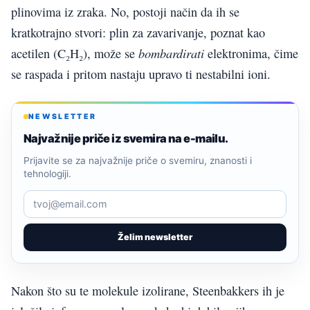
plinovima iz zraka. No, postoji način da ih se
kratkotrajno stvori: plin za zavarivanje, poznat kao
bombardirati
acetilen (C₂H₂), može se
elektronima, čime
se raspada i pritom nastaju upravo ti nestabilni ioni.
NEWSLETTER
Najvažnije priče iz svemira na e-mailu.
Prijavite se za najvažnije priče o svemiru, znanosti i
tehnologiji.
Želim newsletter
Nakon što su te molekule izolirane, Steenbakkers ih je