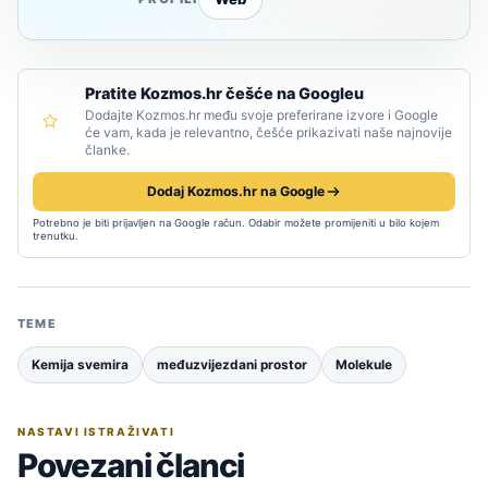
Pratite Kozmos.hr češće na Googleu
Dodajte Kozmos.hr među svoje preferirane izvore i Google
će vam, kada je relevantno, češće prikazivati naše najnovije
članke.
Dodaj Kozmos.hr na Google
Potrebno je biti prijavljen na Google račun. Odabir možete promijeniti u bilo kojem
trenutku.
TEME
Kemija svemira
međuzvijezdani prostor
Molekule
NASTAVI ISTRAŽIVATI
Povezani članci