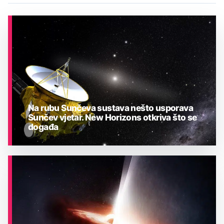
Na rubu Sunčeva sustava nešto usporava
Sunčev vjetar. New Horizons otkriva što se
događa
ASTRONOMIJA