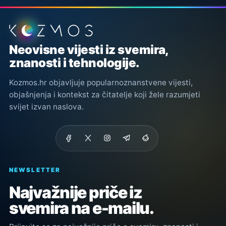
Podnožje stranice
Neovisne vijesti iz svemira,
znanosti i tehnologije.
Kozmos.hr objavljuje popularnoznanstvene vijesti,
objašnjenja i kontekst za čitatelje koji žele razumjeti
svijet izvan naslova.
NEWSLETTER
Najvažnije priče iz
svemira na e-mailu.