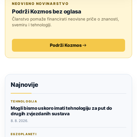
ASTRONOMIJA
NEOVISNO NOVINARSTVO
Podrži Kozmos bez oglasa
Članstvo pomaže financirati neovisne priče o znanosti,
svemiru i tehnologiji.
Podrži Kozmos
Najnovije
TEHNOLOGIJA
Mogli bismo uskoro imati tehnologiju za put do
drugih zvjezdanih sustava
8. 8. 2026.
EGZOPLANETI