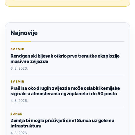
Najnovije
SVEMIR
Rendgenski bljesak otkrio prve trenutke eksplozije
masivne zvijezde
6. 8. 2026.
SVEMIR
Prašina oko drugih zvijezda može oslabiti kemijske
signale u atmosferama egzoplaneta i do 50 posto
4. 8. 2026.
SUNCE
Zemlja bi mogla preživjeti smrt Sunca uz golemu
infrastrukturu
4. 8. 2026.