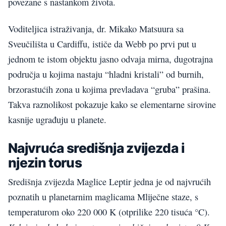
povezane s nastankom života.
Voditeljica istraživanja, dr. Mikako Matsuura sa
Sveučilišta u Cardiffu, ističe da Webb po prvi put u
jednom te istom objektu jasno odvaja mirna, dugotrajna
područja u kojima nastaju “hladni kristali” od burnih,
brzorastućih zona u kojima prevladava “gruba” prašina.
Takva raznolikost pokazuje kako se elementarne sirovine
kasnije ugrađuju u planete.
Najvruća središnja zvijezda i
njezin torus
Središnja zvijezda Maglice Leptir jedna je od najvrućih
poznatih u planetarnim maglicama Mliječne staze, s
temperaturom oko 220 000 K (otprilike 220 tisuća °C).