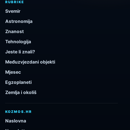
RUBRIKE
Svemir
Astronomija
Znanost
Tehnologija
Jeste li znali?
Međuzvjezdani objekti
Mjesec
Egzoplaneti
Zemlja i okoliš
KOZMOS.HR
Naslovna