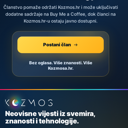
Članstvo pomaže održati Kozmos.hr i može uključivati
dodatne sadržaje na Buy Me a Coffee, dok članci na
Kozmos.hr-u ostaju javno dostupni.
Postani član
Bez oglasa. Više znanosti. Više
Kozmosa.hr.
Podnožje stranice
Neovisne vijesti iz svemira,
znanosti i tehnologije.