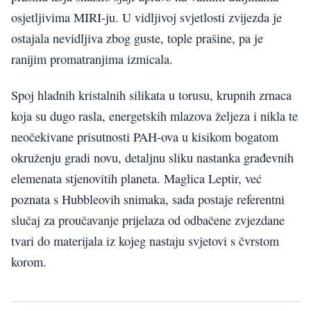
osjetljivima MIRI-ju. U vidljivoj svjetlosti zvijezda je
ostajala nevidljiva zbog guste, tople prašine, pa je
ranijim promatranjima izmicala.
Spoj hladnih kristalnih silikata u torusu, krupnih zrnaca
koja su dugo rasla, energetskih mlazova željeza i nikla te
neočekivane prisutnosti PAH-ova u kisikom bogatom
okruženju gradi novu, detaljnu sliku nastanka građevnih
elemenata stjenovitih planeta. Maglica Leptir, već
poznata s Hubbleovih snimaka, sada postaje referentni
slučaj za proučavanje prijelaza od odbačene zvjezdane
tvari do materijala iz kojeg nastaju svjetovi s čvrstom
korom.