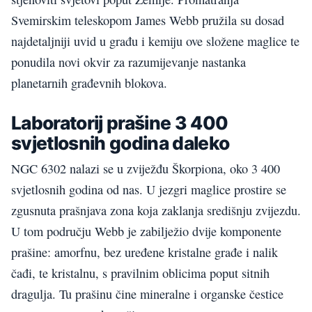
Svemirskim teleskopom James Webb pružila su dosad
najdetaljniji uvid u građu i kemiju ove složene maglice te
ponudila novi okvir za razumijevanje nastanka
planetarnih građevnih blokova.
Laboratorij prašine 3 400
svjetlosnih godina daleko
NGC 6302 nalazi se u zviježđu Škorpiona, oko 3 400
svjetlosnih godina od nas. U jezgri maglice prostire se
zgusnuta prašnjava zona koja zaklanja središnju zvijezdu.
U tom području Webb je zabilježio dvije komponente
prašine: amorfnu, bez uređene kristalne građe i nalik
čađi, te kristalnu, s pravilnim oblicima poput sitnih
dragulja. Tu prašinu čine mineralne i organske čestice