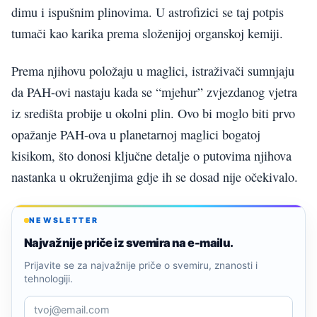
dimu i ispušnim plinovima. U astrofizici se taj potpis
tumači kao karika prema složenijoj organskoj kemiji.
Prema njihovu položaju u maglici, istraživači sumnjaju
da PAH-ovi nastaju kada se “mjehur” zvjezdanog vjetra
iz središta probije u okolni plin. Ovo bi moglo biti prvo
opažanje PAH-ova u planetarnoj maglici bogatoj
kisikom, što donosi ključne detalje o putovima njihova
nastanka u okruženjima gdje ih se dosad nije očekivalo.
NEWSLETTER
Najvažnije priče iz svemira na e-mailu.
Prijavite se za najvažnije priče o svemiru, znanosti i
tehnologiji.