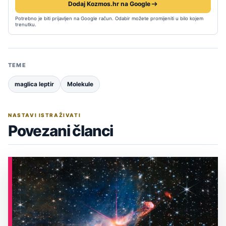
Dodaj Kozmos.hr na Google
Potrebno je biti prijavljen na Google račun. Odabir možete promijeniti u bilo kojem
trenutku.
TEME
maglica leptir
Molekule
NASTAVI ISTRAŽIVATI
Povezani članci