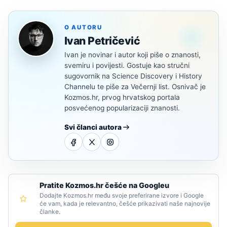
O AUTORU
Ivan Petričević
Ivan je novinar i autor koji piše o znanosti,
svemiru i povijesti. Gostuje kao stručni
sugovornik na Science Discovery i History
Channelu te piše za Večernji list. Osnivač je
Kozmos.hr, prvog hrvatskog portala
posvećenog popularizaciji znanosti.
Svi članci autora
Pratite Kozmos.hr češće na Googleu
Dodajte Kozmos.hr među svoje preferirane izvore i Google
će vam, kada je relevantno, češće prikazivati naše najnovije
članke.