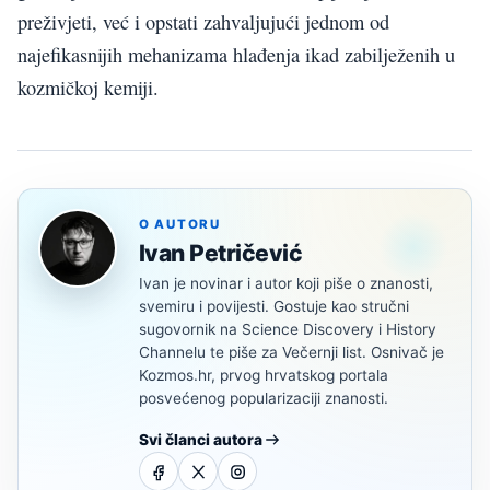
preživjeti, već i opstati zahvaljujući jednom od
najefikasnijih mehanizama hlađenja ikad zabilježenih u
kozmičkoj kemiji.
O AUTORU
Ivan Petričević
Ivan je novinar i autor koji piše o znanosti,
svemiru i povijesti. Gostuje kao stručni
sugovornik na Science Discovery i History
Channelu te piše za Večernji list. Osnivač je
Kozmos.hr, prvog hrvatskog portala
posvećenog popularizaciji znanosti.
Svi članci autora