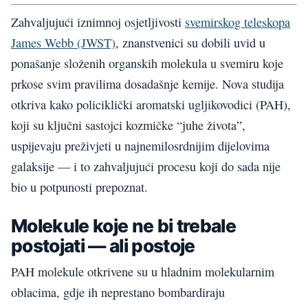
Zahvaljujući iznimnoj osjetljivosti
svemirskog teleskopa
James Webb (JWST)
, znanstvenici su dobili uvid u
ponašanje složenih organskih molekula u svemiru koje
prkose svim pravilima dosadašnje kemije. Nova studija
otkriva kako policiklički aromatski ugljikovodici (PAH),
koji su ključni sastojci kozmičke “juhe života”,
uspijevaju preživjeti u najnemilosrdnijim dijelovima
galaksije — i to zahvaljujući procesu koji do sada nije
bio u potpunosti prepoznat.
Molekule koje ne bi trebale
postojati — ali postoje
PAH molekule otkrivene su u hladnim molekularnim
oblacima, gdje ih neprestano bombardiraju