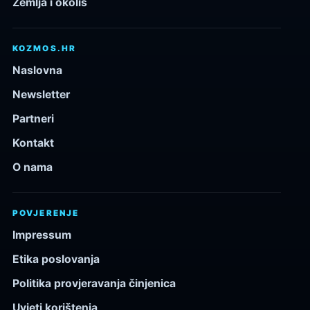
Zemlja i okoliš
KOZMOS.HR
Naslovna
Newsletter
Partneri
Kontakt
O nama
POVJERENJE
Impressum
Etika poslovanja
Politika provjeravanja činjenica
Uvjeti korištenja