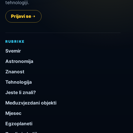
tehnologiji.
Prijavi se
RUBRIKE
Svemir
Astronomija
Znanost
Tehnologija
Jeste li znali?
Međuzvjezdani objekti
Mjesec
Egzoplaneti