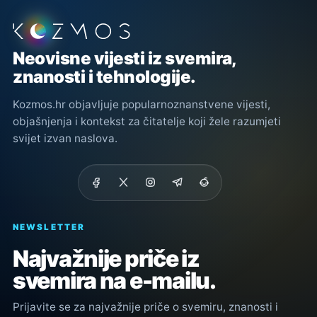
Podnožje stranice
Neovisne vijesti iz svemira,
znanosti i tehnologije.
Kozmos.hr objavljuje popularnoznanstvene vijesti,
objašnjenja i kontekst za čitatelje koji žele razumjeti
svijet izvan naslova.
NEWSLETTER
Najvažnije priče iz
svemira na e-mailu.
Prijavite se za najvažnije priče o svemiru, znanosti i