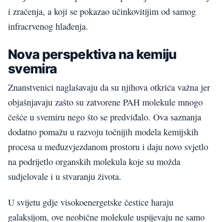
i zračenja, a koji se pokazao učinkovitijim od samog
infracrvenog hlađenja.
Nova perspektiva na kemiju
svemira
Znanstvenici naglašavaju da su njihova otkrića važna jer
objašnjavaju zašto su zatvorene PAH molekule mnogo
češće u svemiru nego što se predviđalo. Ova saznanja
dodatno pomažu u razvoju točnijih modela kemijskih
procesa u međuzvjezdanom prostoru i daju novo svjetlo
na podrijetlo organskih molekula koje su možda
sudjelovale i u stvaranju života.
U svijetu gdje visokoenergetske čestice haraju
galaksijom, ove neobične molekule uspijevaju ne samo