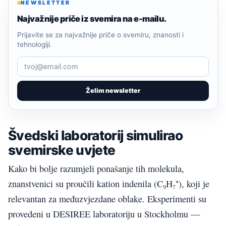
NEWSLETTER
Najvažnije priče iz svemira na e-mailu.
Prijavite se za najvažnije priče o svemiru, znanosti i
tehnologiji.
Želim newsletter
Švedski laboratorij simulirao
svemirske uvjete
Kako bi bolje razumjeli ponašanje tih molekula,
znanstvenici su proučili kation indenila (C₉H₇⁺), koji je
relevantan za međuzvjezdane oblake. Eksperimenti su
provedeni u DESIREE laboratoriju u Stockholmu —