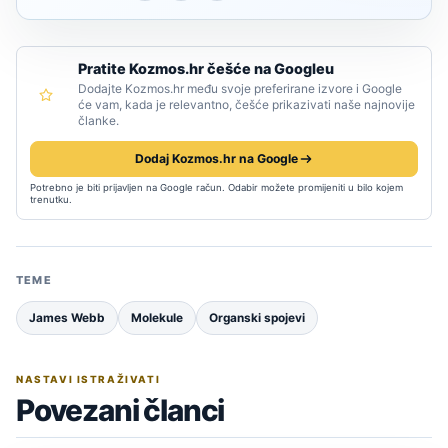
Pratite Kozmos.hr češće na Googleu
Dodajte Kozmos.hr među svoje preferirane izvore i Google
će vam, kada je relevantno, češće prikazivati naše najnovije
članke.
Dodaj Kozmos.hr na Google
Potrebno je biti prijavljen na Google račun. Odabir možete promijeniti u bilo kojem
trenutku.
TEME
James Webb
Molekule
Organski spojevi
NASTAVI ISTRAŽIVATI
Povezani članci