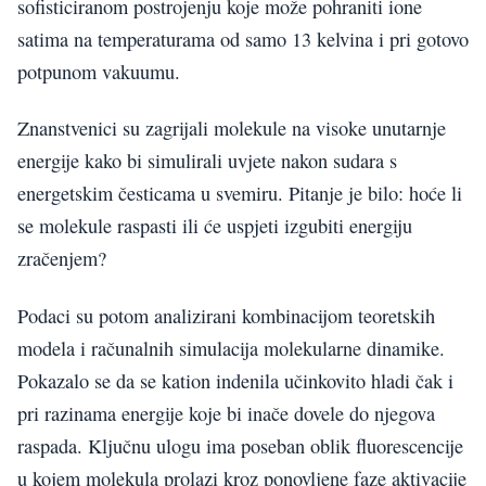
sofisticiranom postrojenju koje može pohraniti ione
satima na temperaturama od samo 13 kelvina i pri gotovo
potpunom vakuumu.
Znanstvenici su zagrijali molekule na visoke unutarnje
energije kako bi simulirali uvjete nakon sudara s
energetskim česticama u svemiru. Pitanje je bilo: hoće li
se molekule raspasti ili će uspjeti izgubiti energiju
zračenjem?
Podaci su potom analizirani kombinacijom teoretskih
modela i računalnih simulacija molekularne dinamike.
Pokazalo se da se kation indenila učinkovito hladi čak i
pri razinama energije koje bi inače dovele do njegova
raspada. Ključnu ulogu ima poseban oblik fluorescencije
u kojem molekula prolazi kroz ponovljene faze aktivacije