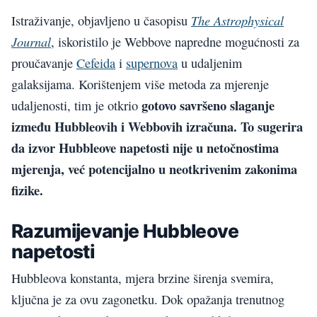
The Astrophysical
Istraživanje, objavljeno u časopisu
Journal
, iskoristilo je Webbove napredne mogućnosti za
proučavanje
Cefeida
i
supernova
u udaljenim
galaksijama. Korištenjem više metoda za mjerenje
gotovo savršeno slaganje
udaljenosti, tim je otkrio
između Hubbleovih i Webbovih izračuna. To sugerira
da izvor Hubbleove napetosti nije u netočnostima
mjerenja, već potencijalno u neotkrivenim zakonima
fizike.
Razumijevanje Hubbleove
napetosti
Hubbleova konstanta, mjera brzine širenja svemira,
ključna je za ovu zagonetku. Dok opažanja trenutnog