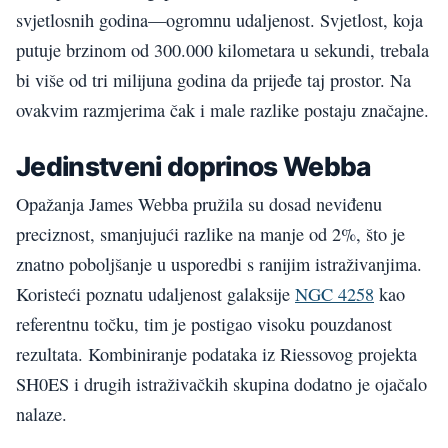
svjetlosnih godina—ogromnu udaljenost. Svjetlost, koja
putuje brzinom od 300.000 kilometara u sekundi, trebala
bi više od tri milijuna godina da prijeđe taj prostor. Na
ovakvim razmjerima čak i male razlike postaju značajne.
Jedinstveni doprinos Webba
Opažanja James Webba pružila su dosad neviđenu
preciznost, smanjujući razlike na manje od 2%, što je
znatno poboljšanje u usporedbi s ranijim istraživanjima.
Koristeći poznatu udaljenost galaksije
NGC 4258
kao
referentnu točku, tim je postigao visoku pouzdanost
rezultata. Kombiniranje podataka iz Riessovog projekta
SH0ES i drugih istraživačkih skupina dodatno je ojačalo
nalaze.