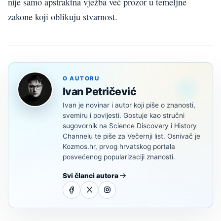
nije samo apstraktna vježba već prozor u temeljne
zakone koji oblikuju stvarnost.
O AUTORU
Ivan Petričević
Ivan je novinar i autor koji piše o znanosti,
svemiru i povijesti. Gostuje kao stručni
sugovornik na Science Discovery i History
Channelu te piše za Večernji list. Osnivač je
Kozmos.hr, prvog hrvatskog portala
posvećenog popularizaciji znanosti.
Svi članci autora