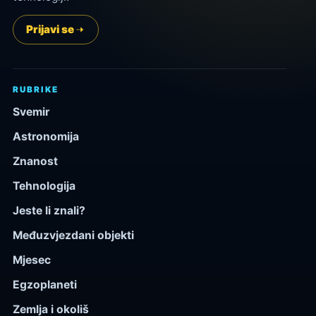
Prijavi se
RUBRIKE
Svemir
Astronomija
Znanost
Tehnologija
Jeste li znali?
Međuzvjezdani objekti
Mjesec
Egzoplaneti
Zemlja i okoliš