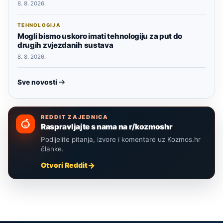
8. 8. 2026.
TEHNOLOGIJA
Mogli bismo uskoro imati tehnologiju za put do
drugih zvjezdanih sustava
8. 8. 2026.
Sve novosti
REDDIT ZAJEDNICA
Raspravljajte s nama na r/kozmoshr
Podijelite pitanja, izvore i komentare uz Kozmos.hr
članke.
Otvori Reddit