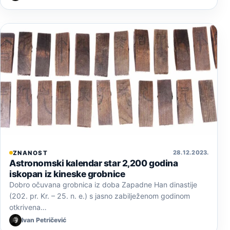
28. 12. 2023.
ZNANOST
Astronomski kalendar star 2,200 godina
iskopan iz kineske grobnice
Dobro očuvana grobnica iz doba Zapadne Han dinastije
(202. pr. Kr. – 25. n. e.) s jasno zabilježenom godinom
otkrivena…
Ivan Petričević