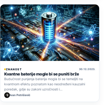
30. 12. 2023.
ZNANOST
Kvantne baterije mogle bi se puniti brže
Budućnost punjenja baterija mogla bi se temeljiti na
kvantnom efektu poznatom kao neodređeni kauzalni
poredak, gdje su zakoni uzročnosti i…
Ivan Petričević