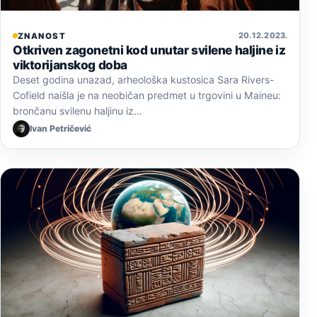
20. 12. 2023.
ZNANOST
Otkriven zagonetni kod unutar svilene haljine iz
viktorijanskog doba
Deset godina unazad, arheološka kustosica Sara Rivers-
Cofield naišla je na neobičan predmet u trgovini u Maineu:
brončanu svilenu haljinu iz…
Ivan Petričević