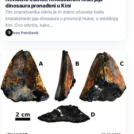
dinosaura pronađeni u Kini
Tim znanstvenika otkrio je tri dobro očuvana fosila
kristaliziranih jaja dinosaura u provinciji Hubei, u središnjoj
Kini. Ovo otkriće, kako…
Ivan Petričević