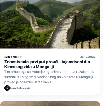
31. 12. 2023.
ZNANOST
Znanstvenici prvi put proučili tajanstveni dio
Kineskog zida u Mongoliji
Tim arheologa sa Hebrejskog univerziteta u Jeruzalemu, u
suradnji s kolegom s Nacionalnog univerziteta u Mongoliji,
proveo je opsežno istraživanje…
Ivan Petričević