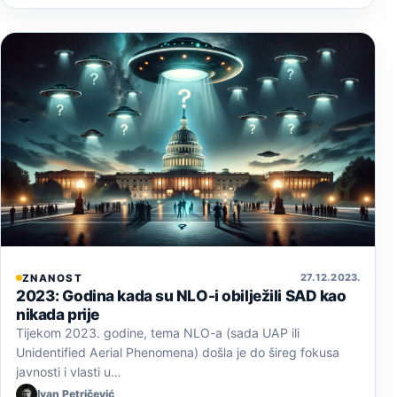
27. 12. 2023.
ZNANOST
2023: Godina kada su NLO-i obilježili SAD kao
nikada prije
Tijekom 2023. godine, tema NLO-a (sada UAP ili
Unidentified Aerial Phenomena) došla je do šireg fokusa
javnosti i vlasti u…
Ivan Petričević