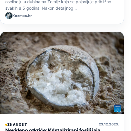
oscilaciju u dubinama Zemlje koja se pojavljuje približno
svakih 8,5 godina. Nakon detaljnog…
Kozmos.hr
23. 12. 2023.
ZNANOST
Neviđeno otkriće: Kristalizirani fosili jaja