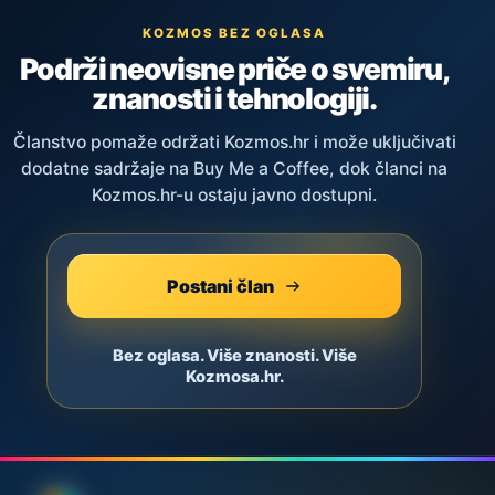
KOZMOS BEZ OGLASA
Podrži neovisne priče o svemiru,
znanosti i tehnologiji.
Članstvo pomaže održati Kozmos.hr i može uključivati
dodatne sadržaje na Buy Me a Coffee, dok članci na
Kozmos.hr-u ostaju javno dostupni.
Postani član
Bez oglasa. Više znanosti. Više
Kozmosa.hr.