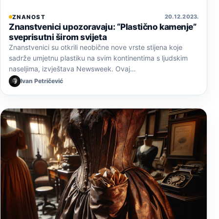
20. 12. 2023.
ZNANOST
Znanstvenici upozoravaju: “Plastično kamenje”
sveprisutni širom svijeta
Znanstvenici su otkrili neobične nove vrste stijena koje
sadrže umjetnu plastiku na svim kontinentima s ljudskim
naseljima, izvještava Newsweek. Ovaj…
Ivan Petričević