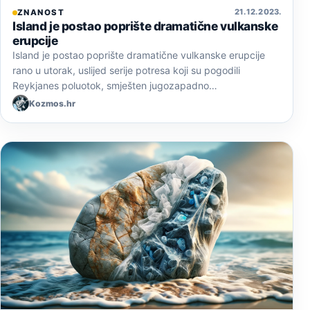
21. 12. 2023.
ZNANOST
Island je postao poprište dramatične vulkanske
erupcije
Island je postao poprište dramatične vulkanske erupcije
rano u utorak, uslijed serije potresa koji su pogodili
Reykjanes poluotok, smješten jugozapadno…
Kozmos.hr