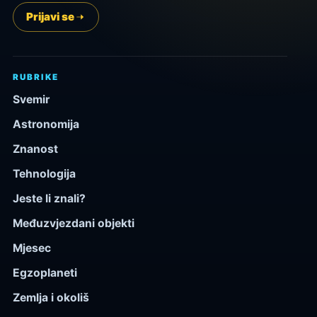
Prijavi se
RUBRIKE
Svemir
Astronomija
Znanost
Tehnologija
Jeste li znali?
Međuzvjezdani objekti
Mjesec
Egzoplaneti
Zemlja i okoliš