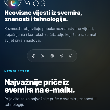
Podnožje stranice
Neovisne vijesti iz svemira,
znanosti i tehnologije.
Kozmos.hr objavljuje popularnoznanstvene vijesti,
objašnjenja i kontekst za čitatelje koji žele razumjeti
svijet izvan naslova.
NEWSLETTER
Najvažnije priče iz
svemira na e-mailu.
Prijavite se za najvažnije priče o svemiru, znanosti i
tehnologiji.