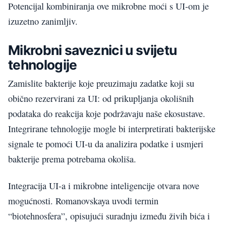
Potencijal kombiniranja ove mikrobne moći s UI-om je
izuzetno zanimljiv.
Mikrobni saveznici u svijetu
tehnologije
Zamislite bakterije koje preuzimaju zadatke koji su
obično rezervirani za UI: od prikupljanja okolišnih
podataka do reakcija koje podržavaju naše ekosustave.
Integrirane tehnologije mogle bi interpretirati bakterijske
signale te pomoći UI-u da analizira podatke i usmjeri
bakterije prema potrebama okoliša.
Integracija UI-a i mikrobne inteligencije otvara nove
mogućnosti. Romanovskaya uvodi termin
“biotehnosfera”, opisujući suradnju između živih bića i