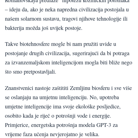
– ideju da, ako je neka napredna civilizacija postojala u
našem solarnom sustavu, tragovi njihove tehnologije ili
bakterija možda još uvijek postoje.
Takve biotehnosfere mogle bi nam pružiti uvide u
postojanje drugih civilizacija, sugerirajući da bi potraga
za izvanzemaljskom inteligencijom mogla biti bliže nego
što smo pretpostavljali.
Znanstvenici nastoje zaštititi Zemljinu biosferu i sve više
se oslanjaju na umjetnu inteligenciju. No, upotreba
umjetne inteligencije ima svoje ekološke posljedice,
osobito kada je riječ o potrošnji vode i energije.
Primjerice, energetska potrošnja modela GPT-3 za
vrijeme faza učenja nevjerojatno je velika.