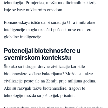
tehnologija. Primjerice, mreža modificiranih bakterija
koje se bave nuklearnim otpadom.
Romanovskaya ističe da bi suradnja UI-a i mikrobne
inteligencije mogla označiti početak nove ere – ere
globalne inteligencije.
Potencijal biotehnosfere u
svemirskom kontekstu
Što ako su i druge, drevne civilizacije koristile
biotehnosfere vođene bakterijama? Možda su takve
civilizacije postojale na Zemlji prije milijuna godina.
Ako su razvijali takve biotehnosfere, tragovi te
tehnologije možda su još uvijek prisutni.
Romanovskaya predlaže “hipotezu kozmičkih potomaka”