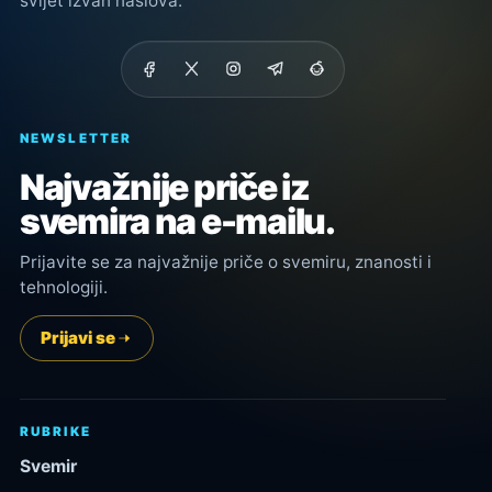
svijet izvan naslova.
NEWSLETTER
Najvažnije priče iz
svemira na e-mailu.
Prijavite se za najvažnije priče o svemiru, znanosti i
tehnologiji.
Prijavi se
RUBRIKE
Svemir