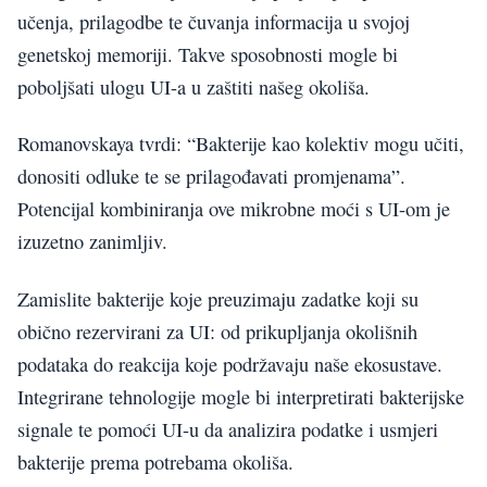
učenja, prilagodbe te čuvanja informacija u svojoj
genetskoj memoriji. Takve sposobnosti mogle bi
poboljšati ulogu UI-a u zaštiti našeg okoliša.
Romanovskaya tvrdi: “Bakterije kao kolektiv mogu učiti,
donositi odluke te se prilagođavati promjenama”.
Potencijal kombiniranja ove mikrobne moći s UI-om je
izuzetno zanimljiv.
Zamislite bakterije koje preuzimaju zadatke koji su
obično rezervirani za UI: od prikupljanja okolišnih
podataka do reakcija koje podržavaju naše ekosustave.
Integrirane tehnologije mogle bi interpretirati bakterijske
signale te pomoći UI-u da analizira podatke i usmjeri
bakterije prema potrebama okoliša.