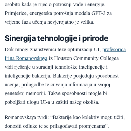
osobito kada je riječ o potrošnji vode i energije.
Primjerice, energetska potrošnja modela GPT-3 za
vrijeme faza učenja nevjerojatno je velika.
Sinergija tehnologije i prirode
Dok mnogi znanstvenici teže optimizaciji UI,
profesorica
Irina Romanovskaya
iz Houston Community Collegea
vidi rješenje u suradnji tehnološke inteligencije i
inteligencije bakterija. Bakterije posjeduju sposobnost
učenja, prilagodbe te čuvanja informacija u svojoj
genetskoj memoriji. Takve sposobnosti mogle bi
poboljšati ulogu UI-a u zaštiti našeg okoliša.
Romanovskaya tvrdi: “Bakterije kao kolektiv mogu učiti,
donositi odluke te se prilagođavati promjenama”.