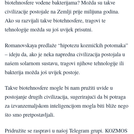
biotehnosfere vođene bakterijama? Možda su takve
civilizacije postojale na Zemlji prije milijuna godina.
Ako su razvijali takve biotehnosfere, tragovi te
tehnologije možda su još uvijek prisutni.
Romanovskaya predlaže “hipotezu kozmičkih potomaka”
– ideju da, ako je neka napredna civilizacija postojala u
našem solarnom sustavu, tragovi njihove tehnologije ili
bakterija možda još uvijek postoje.
Takve biotehnosfere mogle bi nam pružiti uvide u
postojanje drugih civilizacija, sugerirajući da bi potraga
za izvanzemaljskom inteligencijom mogla biti bliže nego
što smo pretpostavljali.
Pridružite se raspravi u našoj Telegram grupi. KOZMOS