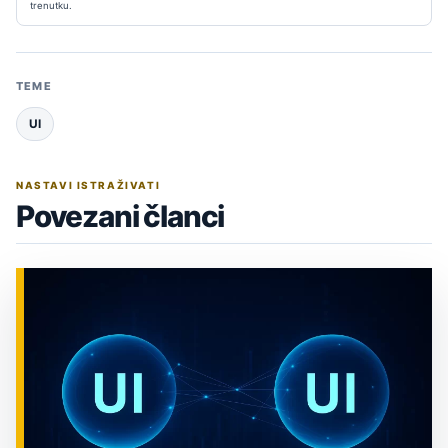
trenutku.
TEME
UI
NASTAVI ISTRAŽIVATI
Povezani članci