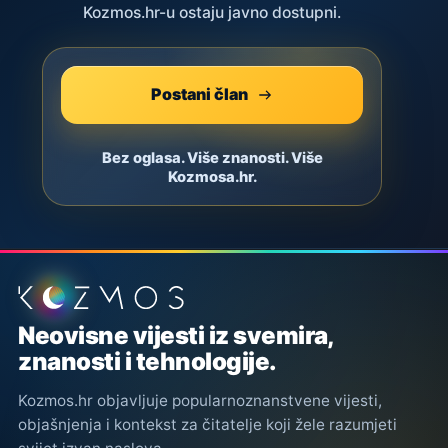
Kozmos.hr-u ostaju javno dostupni.
Postani član
Bez oglasa. Više znanosti. Više
Kozmosa.hr.
Podnožje stranice
Neovisne vijesti iz svemira,
znanosti i tehnologije.
Kozmos.hr objavljuje popularnoznanstvene vijesti,
objašnjenja i kontekst za čitatelje koji žele razumjeti