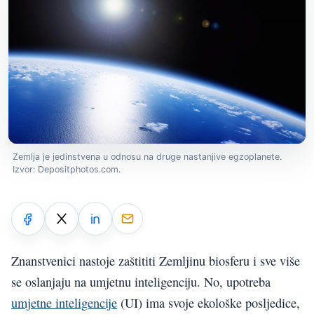
Zemlja je jedinstvena u odnosu na druge nastanjive egzoplanete.
Izvor: Depositphotos.com.
Znanstvenici nastoje zaštititi Zemljinu biosferu i sve više
se oslanjaju na umjetnu inteligenciju. No, upotreba
umjetne inteligencije
(UI) ima svoje ekološke posljedice,