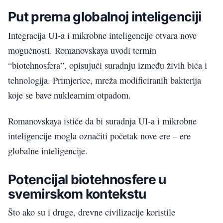
Put prema globalnoj inteligenciji
Integracija UI-a i mikrobne inteligencije otvara nove
mogućnosti. Romanovskaya uvodi termin
“biotehnosfera”, opisujući suradnju između živih bića i
tehnologija. Primjerice, mreža modificiranih bakterija
koje se bave nuklearnim otpadom.
Romanovskaya ističe da bi suradnja UI-a i mikrobne
inteligencije mogla označiti početak nove ere – ere
globalne inteligencije.
Potencijal biotehnosfere u
svemirskom kontekstu
Što ako su i druge, drevne civilizacije koristile