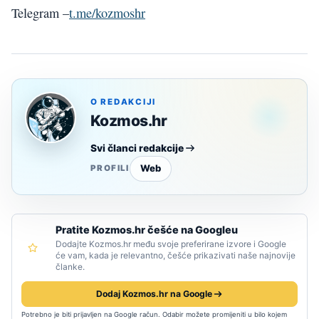
Telegram –
t.me/kozmoshr
O REDAKCIJI
Kozmos.hr
Svi članci redakcije
Web
PROFILI
Pratite Kozmos.hr češće na Googleu
Dodajte Kozmos.hr među svoje preferirane izvore i Google
će vam, kada je relevantno, češće prikazivati naše najnovije
članke.
Dodaj Kozmos.hr na Google
Potrebno je biti prijavljen na Google račun. Odabir možete promijeniti u bilo kojem