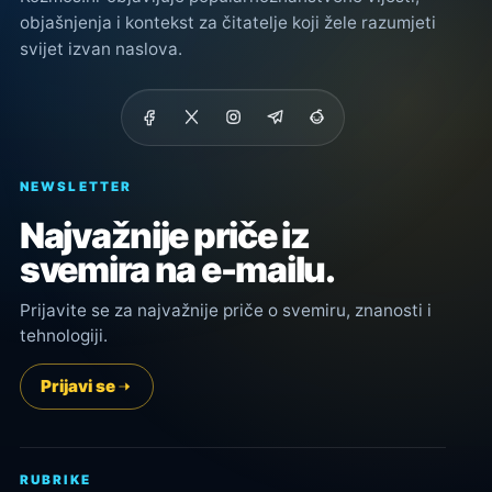
objašnjenja i kontekst za čitatelje koji žele razumjeti
svijet izvan naslova.
NEWSLETTER
Najvažnije priče iz
svemira na e-mailu.
Prijavite se za najvažnije priče o svemiru, znanosti i
tehnologiji.
Prijavi se
RUBRIKE