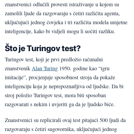
znanstvenici odlučili provesti istraživanje u kojem su
zamolili ljude da razgovaraju s četiri različita agenta,
uključujući jednog čovjeka i tri različita modela umjetne
inteligencije, kako bi vidjeli mogu li uočiti razliku.
Što je Turingov test?
Turingov test, koji je prvi predložio računalni
znanstvenik
Alan Turing
1950. godine kao “igru
imitacije”, procjenjuje sposobnost stroja da pokaže
inteligenciju koja je neprepoznatljiva od ljudske. Da bi
stroj položio Turingov test, mora biti sposoban
razgovarati s nekim i uvjeriti ga da je ljudsko biće.
Znanstvenici su replicirali ovaj test pitajući 500 ljudi da
razgovaraju s četiri sugovornika, uključujući jednog