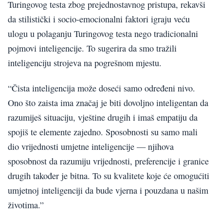
Turingovog testa zbog prejednostavnog pristupa, rekavši
da stilistički i socio-emocionalni faktori igraju veću
ulogu u polaganju Turingovog testa nego tradicionalni
pojmovi inteligencije. To sugerira da smo tražili
inteligenciju strojeva na pogrešnom mjestu.
“Čista inteligencija može doseći samo određeni nivo.
Ono što zaista ima značaj je biti dovoljno inteligentan da
razumiješ situaciju, vještine drugih i imaš empatiju da
spojiš te elemente zajedno. Sposobnosti su samo mali
dio vrijednosti umjetne inteligencije — njihova
sposobnost da razumiju vrijednosti, preferencije i granice
drugih također je bitna. To su kvalitete koje će omogućiti
umjetnoj inteligenciji da bude vjerna i pouzdana u našim
životima.”