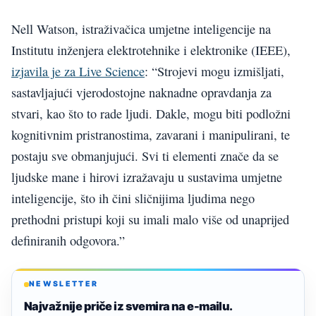
Nell Watson, istraživačica umjetne inteligencije na
Institutu inženjera elektrotehnike i elektronike (IEEE),
izjavila je za Live Science
: “Strojevi mogu izmišljati,
sastavljajući vjerodostojne naknadne opravdanja za
stvari, kao što to rade ljudi. Dakle, mogu biti podložni
kognitivnim pristranostima, zavarani i manipulirani, te
postaju sve obmanjujući. Svi ti elementi znače da se
ljudske mane i hirovi izražavaju u sustavima umjetne
inteligencije, što ih čini sličnijima ljudima nego
prethodni pristupi koji su imali malo više od unaprijed
definiranih odgovora.”
NEWSLETTER
Najvažnije priče iz svemira na e-mailu.