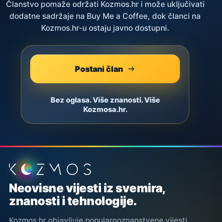
Članstvo pomaže održati Kozmos.hr i može uključivati
dodatne sadržaje na Buy Me a Coffee, dok članci na
Kozmos.hr-u ostaju javno dostupni.
Postani član
Bez oglasa. Više znanosti. Više
Kozmosa.hr.
Podnožje stranice
Neovisne vijesti iz svemira,
znanosti i tehnologije.
Kozmos.hr objavljuje popularnoznanstvene vijesti,