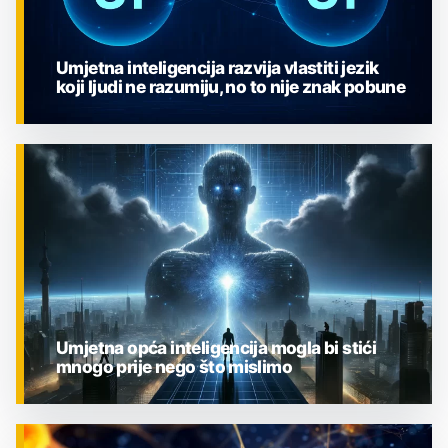
Umjetna inteligencija razvija vlastiti jezik
koji ljudi ne razumiju, no to nije znak pobune
ZNANOST
Umjetna opća inteligencija mogla bi stići
mnogo prije nego što mislimo