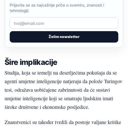
Prijavite se za najvažnije priče o svemiru, znanosti i
tehnologiji.
Želim newsletter
Šire implikacije
Studija, koja se temelji na desetljećima pokušaja da se
agenti umjetne inteligencije natjeraju da polože Turingov
test, odražava uobičajene zabrinutosti da će sustavi
umjetne inteligencije koji se smatraju ljudskim imati
široke društvene i ekonomske posljedice.
Znanstvenici su također tvrdili da postoje valjane kritike