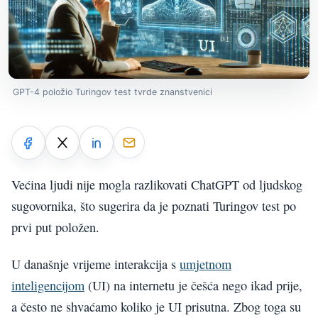
GPT-4 položio Turingov test tvrde znanstvenici
Većina ljudi nije mogla razlikovati ChatGPT od ljudskog
sugovornika, što sugerira da je poznati Turingov test po
prvi put položen.
U današnje vrijeme interakcija s
umjetnom
inteligencijom
(UI) na internetu je češća nego ikad prije,
a često ne shvaćamo koliko je UI prisutna. Zbog toga su