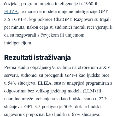
čovjeka, program umjetne inteligencije iz 1960-ih
ELIZA
, te moderne modele umjetne inteligencije GPT-
3.5 i GPT-4, koji pokreće ChatGPT. Razgovori su trajali
pet minuta, nakon čega su sudionici morali reći vjeruju li
da su razgovarali s čovjekom ili umjetnom
inteligencijom.
Rezultati istraživanja
Prema studiji objavljenoj 9. svibnja na otvorenom arXiv
serveru, sudionici su procijenili GPT-4 kao ljudsko biće
u 54% slučajeva. ELIZA, sustav unaprijed programiran s
odgovorima bez velikog jezičnog modela (LLM) ili
neuralne mreže, ocijenjena je kao ljudska samo u 22%
slučajeva. GPT-3.5 postigao je 50%, dok je ljudski
sugovornik prepoznat kao ljudski u 67% slučajeva.