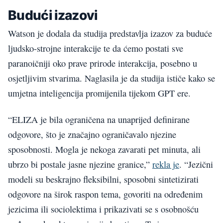
Budući izazovi
Watson je dodala da studija predstavlja izazov za buduće
ljudsko-strojne interakcije te da ćemo postati sve
paranoičniji oko prave prirode interakcija, posebno u
osjetljivim stvarima. Naglasila je da studija ističe kako se
umjetna inteligencija promijenila tijekom GPT ere.
“ELIZA je bila ograničena na unaprijed definirane
odgovore, što je značajno ograničavalo njezine
sposobnosti. Mogla je nekoga zavarati pet minuta, ali
ubrzo bi postale jasne njezine granice,”
rekla je
. “Jezični
modeli su beskrajno fleksibilni, sposobni sintetizirati
odgovore na širok raspon tema, govoriti na određenim
jezicima ili sociolektima i prikazivati se s osobnošću