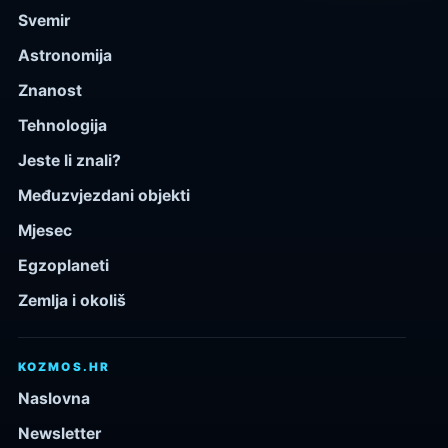
Svemir
Astronomija
Znanost
Tehnologija
Jeste li znali?
Međuzvjezdani objekti
Mjesec
Egzoplaneti
Zemlja i okoliš
KOZMOS.HR
Naslovna
Newsletter