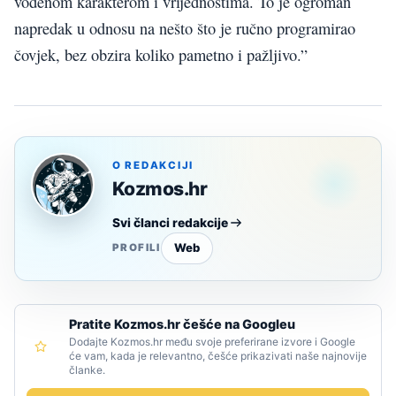
vođenom karakterom i vrijednostima. To je ogroman
napredak u odnosu na nešto što je ručno programirao
čovjek, bez obzira koliko pametno i pažljivo.”
O REDAKCIJI
Kozmos.hr
Svi članci redakcije
Web
PROFILI
Pratite Kozmos.hr češće na Googleu
Dodajte Kozmos.hr među svoje preferirane izvore i Google
će vam, kada je relevantno, češće prikazivati naše najnovije
članke.