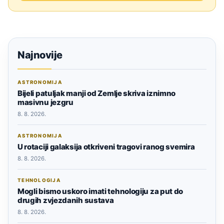
Najnovije
ASTRONOMIJA
Bijeli patuljak manji od Zemlje skriva iznimno
masivnu jezgru
8. 8. 2026.
ASTRONOMIJA
U rotaciji galaksija otkriveni tragovi ranog svemira
8. 8. 2026.
TEHNOLOGIJA
Mogli bismo uskoro imati tehnologiju za put do
drugih zvjezdanih sustava
8. 8. 2026.