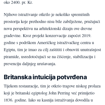
oko 2400. pr. Kr.
Njihovo istraživanje otkrilo je nekoliko spremišnih
prostorija koje prethodno nisu bile zabilježene, pružajući
novu perspektivu na arhitektonski dizajn ove drevne
građevine. Kroz projekt konzervacije započet 2019.
godine s podrškom Američkog istraživačkog centra u
Egiptu, tim je imao za cilj zaštititi i obnoviti unutrašnjost
piramide, usredotočujući se na čišćenje, stabilizaciju i
prevenciju daljnjeg urušavanja.
Britanska intuicija potvrđena
Tijekom restauracije, tim je otkrio tragove niskog prolaza
koji je britanski egiptolog John Perring već primijetio
1836. godine. Iako su kasnija istraživanja dovodila u