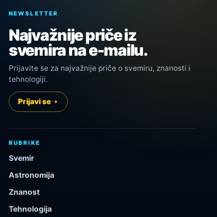
NEWSLETTER
Najvažnije priče iz
svemira na e-mailu.
Prijavite se za najvažnije priče o svemiru, znanosti i
tehnologiji.
Prijavi se
RUBRIKE
Svemir
Astronomija
Znanost
Tehnologija