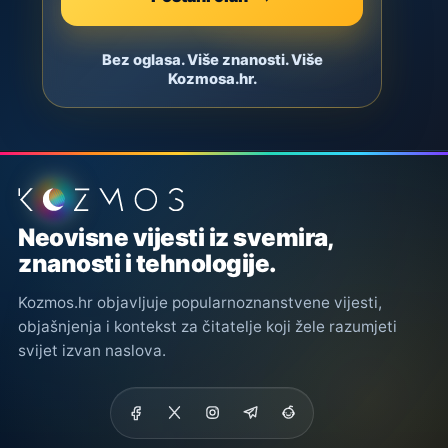
Bez oglasa. Više znanosti. Više
Kozmosa.hr.
Podnožje stranice
Neovisne vijesti iz svemira,
znanosti i tehnologije.
Kozmos.hr objavljuje popularnoznanstvene vijesti,
objašnjenja i kontekst za čitatelje koji žele razumjeti
svijet izvan naslova.