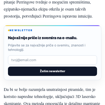
pitanje Perringove tvrdnje o mogućim spremištima,
egipatsko-njemačka ekipa otkrila je osam takvih
prostorija, potvrđujući Perringovu ispravnu intuiciju.
NEWSLETTER
Najvažnije priče iz svemira na e-mailu.
Prijavite se za najvažnije priče o svemiru, znanosti i
tehnologiji.
Želim newsletter
Da bi se bolje razumjela unutrašnjost piramide, tim je
koristio napredne tehnologije, uključujući 3D lasersko
skeniranje. Ova metoda omogućila je detaljno mapiranje