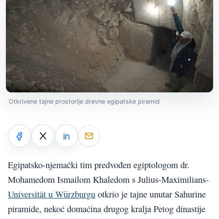
Otkrivene tajne prostorije drevne egipatske piramid
Egipatsko-njemački tim predvođen egiptologom dr.
Mohamedom Ismailom Khaledom s Julius-Maximilians-
Universität u Würzburgu
otkrio je tajne unutar Sahurine
piramide, nekoć domaćina drugog kralja Petog dinastije