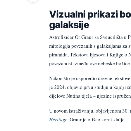
Vizualni prikazi b
galaksije
Astrofizičar Or Graur sa Sveučilišta u 
mitologija povezanih s galaksijama za 
piramida, Tekstova lijesova i Knjige o N
povezanost između ove nebeske božice i
Nakon što je usporedio drevne tekstove
je 2024. objavio prvu studiju u kojoj izn
dijelove Nutina tijela – njezine ispružen
U novom istraživanju, objavljenom 30. 
Heritage
, Graur je otišao korak dalje.