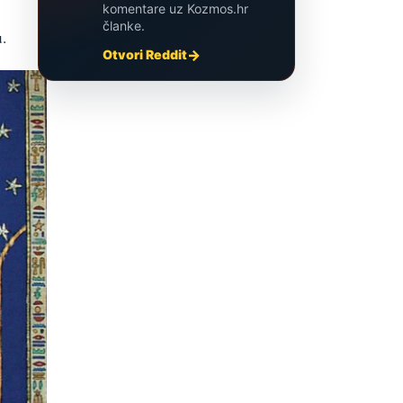
komentare uz Kozmos.hr
članke.
.
Otvori Reddit