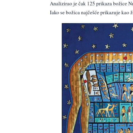
Analizirao je čak 125 prikaza božice Nut
Iako se božica najčešće prikazuje kao 