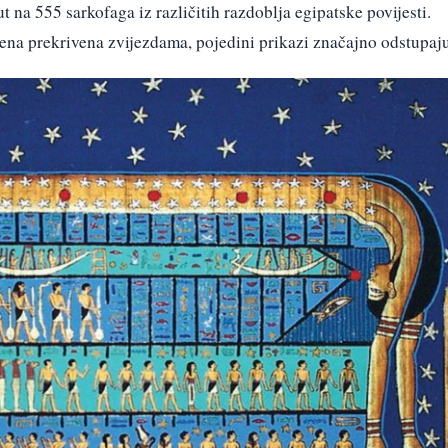
 na 555 sarkofaga iz različitih razdoblja egipatske povijesti.
žena prekrivena zvijezdama, pojedini prikazi značajno odstupaju