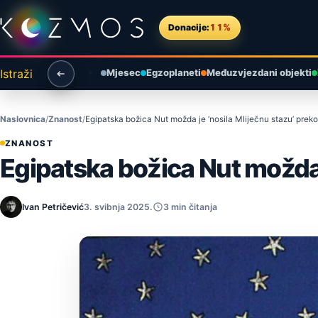
Preskoči na sadržaj
Donacije:
11%
Istraži
Mjesec
Egzoplaneti
Međuzvjezdani objekti
Naslovnica
Znanost
Egipatska božica Nut možda je ‘nosila Mliječnu stazu’ preko 
ZNANOST
Egipatska božica Nut možda je
Ivan Petričević
3. svibnja 2025.
3 min čitanja