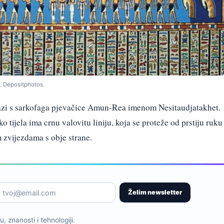
e. Depositphotos.
lazi s sarkofaga pjevačice Amun-Rea imenom Nesitaudjatakhet.
 tijela ima crnu valovitu liniju, koja se proteže od prstiju ruku
 zvijezdama s obje strane.
Želim newsletter
, znanosti i tehnologiji.