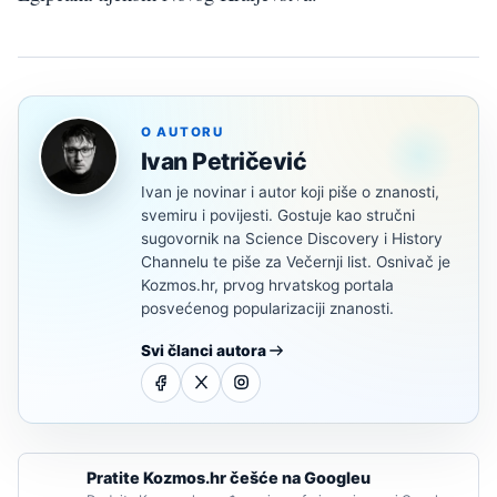
O AUTORU
Ivan Petričević
Ivan je novinar i autor koji piše o znanosti,
svemiru i povijesti. Gostuje kao stručni
sugovornik na Science Discovery i History
Channelu te piše za Večernji list. Osnivač je
Kozmos.hr, prvog hrvatskog portala
posvećenog popularizaciji znanosti.
Svi članci autora
Pratite Kozmos.hr češće na Googleu