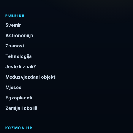
RUBRIKE
Svemir
Astronomija
Znanost
Tehnologija
Jeste li znali?
Međuzvjezdani objekti
Mjesec
Egzoplaneti
Zemlja i okoliš
KOZMOS.HR