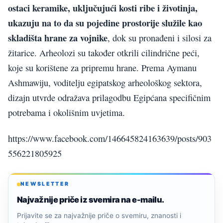
ostaci keramike, uključujući kosti ribe i životinja,
ukazuju na to da su pojedine prostorije služile kao
skladišta hrane za vojnike
, dok su pronađeni i silosi za
žitarice. Arheolozi su također otkrili cilindrične peći,
koje su korištene za pripremu hrane. Prema Aymanu
Ashmawiju, voditelju egipatskog arheološkog sektora,
dizajn utvrde odražava prilagodbu Egipćana specifičnim
potrebama i okolišnim uvjetima.
https://www.facebook.com/146645824163639/posts/903
556221805925
NEWSLETTER
Najvažnije priče iz svemira na e-mailu.
Prijavite se za najvažnije priče o svemiru, znanosti i