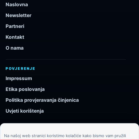
Naslovna
Newsletter
Partneri
Kontakt
O nama
POVJERENJE
Impressum
Etika poslovanja
Politika provjeravanja činjenica
Uvjeti korištenja
Na našoj web stranici koristimo kolačiće kako bismo vam pružili