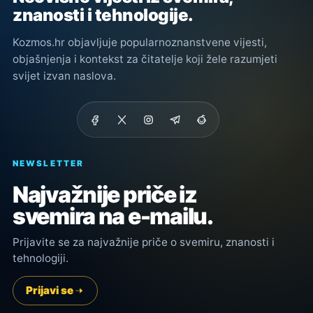
znanosti i tehnologije.
Kozmos.hr objavljuje popularnoznanstvene vijesti,
objašnjenja i kontekst za čitatelje koji žele razumjeti
svijet izvan naslova.
NEWSLETTER
Najvažnije priče iz
svemira na e-mailu.
Prijavite se za najvažnije priče o svemiru, znanosti i
tehnologiji.
Prijavi se