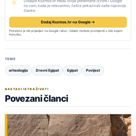
Dodajte Kozmos.hr među svoje preferirane izvore i Google
će vam, kada je relevantno, češće prikazivati naše najnovije
članke.
Dodaj Kozmos.hr na Google
Potrebno je biti prijavljen na Google račun. Odabir možete promijeniti u bilo kojem
trenutku.
TEME
arheologija
Drevni Egipat
Egipat
Povijest
NASTAVI ISTRAŽIVATI
Povezani članci