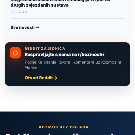
drugih zvjezdanih sustava
8. 8. 2026.
Sve novosti
REDDIT ZAJEDNICA
Raspravljajte s nama na r/kozmoshr
Podijelite pitanja, izvore i komentare uz Kozmos.hr
članke.
Otvori Reddit
KOZMOS BEZ OGLASA