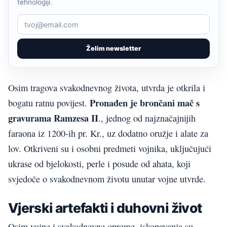
tehnologiji.
Želim newsletter
Osim tragova svakodnevnog života, utvrda je otkrila i
Pronađen je brončani mač s
bogatu ratnu povijest.
gravurama Ramzesa II
., jednog od najznačajnijih
faraona iz 1200-ih pr. Kr., uz dodatno oružje i alate za
lov. Otkriveni su i osobni predmeti vojnika, uključujući
ukrase od bjelokosti, perle i posude od ahata, koji
svjedoče o svakodnevnom životu unutar vojne utvrde.
Vjerski artefakti i duhovni život
Osim vojne i svakodnevne opreme, iskopavanja su