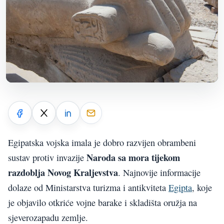
Egipatska vojska imala je dobro razvijen obrambeni
Naroda sa mora tijekom
sustav protiv invazije
razdoblja Novog Kraljevstva
. Najnovije informacije
dolaze od Ministarstva turizma i antikviteta
Egipta
, koje
je objavilo otkriće vojne barake i skladišta oružja na
sjeverozapadu zemlje.