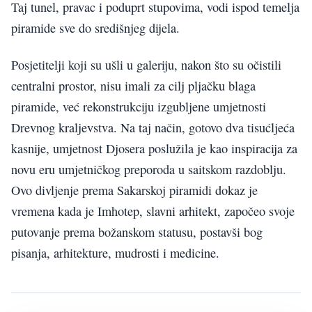
Taj tunel, pravac i poduprt stupovima, vodi ispod temelja
piramide sve do središnjeg dijela.
Posjetitelji koji su ušli u galeriju, nakon što su očistili
centralni prostor, nisu imali za cilj pljačku blaga
piramide, već rekonstrukciju izgubljene umjetnosti
Drevnog kraljevstva. Na taj način, gotovo dva tisućljeća
kasnije, umjetnost Djosera poslužila je kao inspiracija za
novu eru umjetničkog preporoda u saitskom razdoblju.
Ovo divljenje prema Sakarskoj piramidi dokaz je
vremena kada je Imhotep, slavni arhitekt, započeo svoje
putovanje prema božanskom statusu, postavši bog
pisanja, arhitekture, mudrosti i medicine.