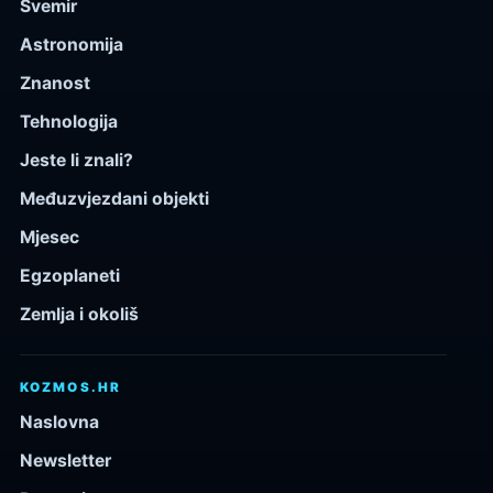
Svemir
Astronomija
Znanost
Tehnologija
Jeste li znali?
Međuzvjezdani objekti
Mjesec
Egzoplaneti
Zemlja i okoliš
KOZMOS.HR
Naslovna
Newsletter