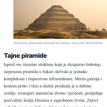
Džozerova stepenasta piramida kod Sakare. Izvor slike: Shutterstock
Tajne piramide
Ispred ove izuzetne strukture koju je dizajnirao Imhotep,
stepenasta piramida u Sakari skrivala je jednako
kompleksnu i impresivnu infrastrukturu. Mreža galerija i
komora preko 11km u dužini prodirala je u dubinu
zemlje, stvarajući autentičan dvorac vječnosti, posljednje
počivalište kralja Džozera u zagrobnom životu. Zidovi