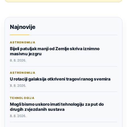
Najnovije
ASTRONOMIJA
Bijeli patuljak manji od Zemlje skriva iznimno
masivnu jezgru
8. 8. 2026.
ASTRONOMIJA
U rotaciji galaksija otkriveni tragovi ranog svemira
8. 8. 2026.
TEHNOLOGIJA
Mogli bismo uskoro imati tehnologiju za put do
drugih zvjezdanih sustava
8. 8. 2026.