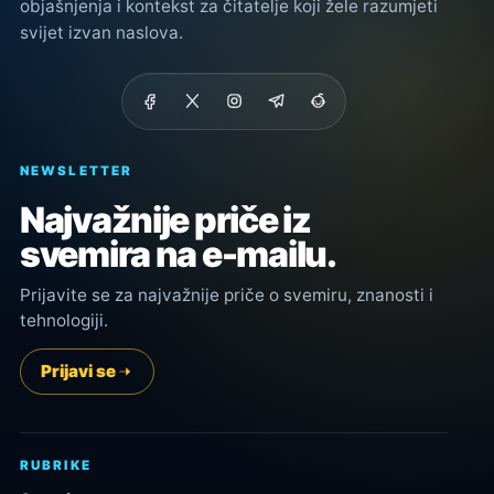
objašnjenja i kontekst za čitatelje koji žele razumjeti
svijet izvan naslova.
NEWSLETTER
Najvažnije priče iz
svemira na e-mailu.
Prijavite se za najvažnije priče o svemiru, znanosti i
tehnologiji.
Prijavi se
RUBRIKE