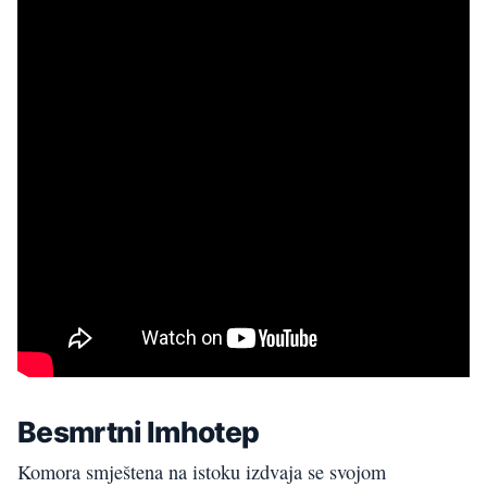
Besmrtni Imhotep
Komora smještena na istoku izdvaja se svojom