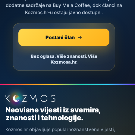
dodatne sadržaje na Buy Me a Coffee, dok članci na
Kozmos.hr-u ostaju javno dostupni.
Postani član
Bez oglasa. Više znanosti. Više
Kozmosa.hr.
Podnožje stranice
Neovisne vijesti iz svemira,
znanosti i tehnologije.
Kozmos.hr objavljuje popularnoznanstvene vijesti,