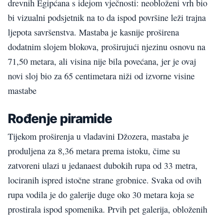
drevnih Egipćana s idejom vječnosti: neobloženi vrh bio
bi vizualni podsjetnik na to da ispod površine leži trajna
ljepota savršenstva. Mastaba je kasnije proširena
dodatnim slojem blokova, proširujući njezinu osnovu na
71,50 metara, ali visina nije bila povećana, jer je ovaj
novi sloj bio za 65 centimetara niži od izvorne visine
mastabe
Rođenje piramide
Tijekom proširenja u vladavini Džozera, mastaba je
produljena za 8,36 metara prema istoku, čime su
zatvoreni ulazi u jedanaest dubokih rupa od 33 metra,
lociranih ispred istočne strane grobnice. Svaka od ovih
rupa vodila je do galerije duge oko 30 metara koja se
prostirala ispod spomenika. Prvih pet galerija, obloženih