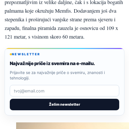
prepoznatljivim iz velike daljine, čak i s lokacija bogatih
palmama koje okružuju Memfis. Dodavanjem još dva
stepenika i proširujući vanjske strane prema sjeveru i
zapadu, finalna piramida zauzela je osnovicu od 109 x
121 metar, s visinom skoro 60 metara.
NEWSLETTER
Najvažnije priče iz svemira na e-mailu.
Prijavite se za najvažnije priče o svemiru, znanosti i
tehnologiji.
Želim newsletter