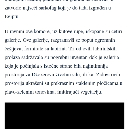
zatvorio najveći sarkofag koji je do tada izgrađen u
Egiptu.
U ravnini ove komore, uz kutove rupe, iskopane su četiri
galerije. Ove galerije, razgranavši se poput ogromnih
češljeva, formirale su labirint. Tri od ovih labirintskih
prolaza sadržavala su pogrebni inventar, dok je galerija
koja je počinjala s istočne strane bila najintimnija
prostorija za Džozerovu životnu silu, ili ka. Zidovi ovih
prostorija ukrašeni su prekrasnim staklenim pločicama u
plavo-zelenim tonovima, imitirajući vegetaciju.