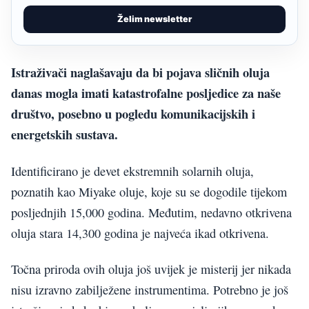
Želim newsletter
Istraživači naglašavaju da bi pojava sličnih oluja
danas mogla imati katastrofalne posljedice za naše
društvo, posebno u pogledu komunikacijskih i
energetskih sustava.
Identificirano je devet ekstremnih solarnih oluja,
poznatih kao Miyake oluje, koje su se dogodile tijekom
posljednjih 15,000 godina. Međutim, nedavno otkrivena
oluja stara 14,300 godina je najveća ikad otkrivena.
Točna priroda ovih oluja još uvijek je misterij jer nikada
nisu izravno zabilježene instrumentima. Potrebno je još