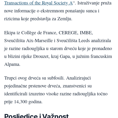
Transactions of the Royal Society A
“. Istraživanje pruža
nove informacije o ekstremnom ponašanju sunca i
rizicima koje predstavlja za Zemlju.
Ekipa iz Collège de France, CEREGE, IMBE,
Sveučilišta Aix-Marseille i Sveučilišta Leeds analizirala
je razine radiougljika u starom drveću koje je pronađeno
u blizini rijeke Drouzet, kraj Gapa, u južnim francuskim
Alpama.
Trupci ovog drveća su subfosili. Analizirajući
pojedinačne prstenove drveća, znanstvenici su
identificirali izuzetno visoke razine radiougljika točno
prije 14,300 godina.
Posljedice i Važnost