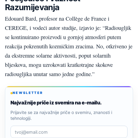
Razumijevanja
Edouard Bard, profesor na Collège de France i
CEREGE, i vodeći autor studije, izjavio je: “Radiougljik
se kontinuirano proizvodi u gornjoj atmosferi putem
reakcija pokrenutih kozmičkim zracima. No, otkriveno je
da ekstremne solarne aktivnosti, poput solarnih
bljeskova, mogu uzrokovati kratkotrajne skokove
radiougljika unutar samo jedne godine.”
NEWSLETTER
Najvažnije priče iz svemira na e-mailu.
Prijavite se za najvažnije priče o svemiru, znanosti i
tehnologiji.