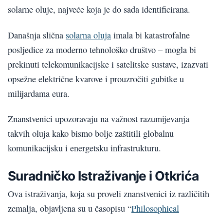
solarne oluje, najveće koja je do sada identificirana.
Današnja slična
solarna oluja
imala bi katastrofalne
posljedice za moderno tehnološko društvo – mogla bi
prekinuti telekomunikacijske i satelitske sustave, izazvati
opsežne električne kvarove i prouzročiti gubitke u
milijardama eura.
Znanstvenici upozoravaju na važnost razumijevanja
takvih oluja kako bismo bolje zaštitili globalnu
komunikacijsku i energetsku infrastrukturu.
Suradničko Istraživanje i Otkrića
Ova istraživanja, koja su proveli znanstvenici iz različitih
zemalja, objavljena su u časopisu “
Philosophical