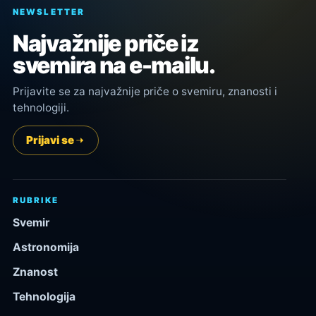
NEWSLETTER
Najvažnije priče iz
svemira na e-mailu.
Prijavite se za najvažnije priče o svemiru, znanosti i
tehnologiji.
Prijavi se
RUBRIKE
Svemir
Astronomija
Znanost
Tehnologija