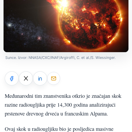
Sunce. Izvor: NNASA/CXC/INAF/Argiroffi, C. et al./S. Wiessinger.
Međunarodni tim znanstvenika otkrio je značajan skok
razine radiougljika prije 14,300 godina analizirajući
prstenove drevnog drveća u francuskim Alpama.
Ovaj skok u radiougljiku bio je posljedica masivne