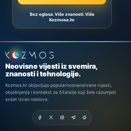
Bez oglasa. Više znanosti. Više
Kozmosa.hr.
Podnožje stranice
Neovisne vijesti iz svemira,
znanosti i tehnologije.
Kozmos.hr objavljuje popularnoznanstvene vijesti,
objašnjenja i kontekst za čitatelje koji žele razumjeti
svijet izvan naslova.