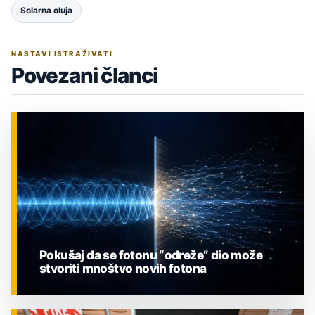
Solarna oluja
NASTAVI ISTRAŽIVATI
Povezani članci
Pokušaj da se fotonu “odreže” dio može
stvoriti mnoštvo novih fotona