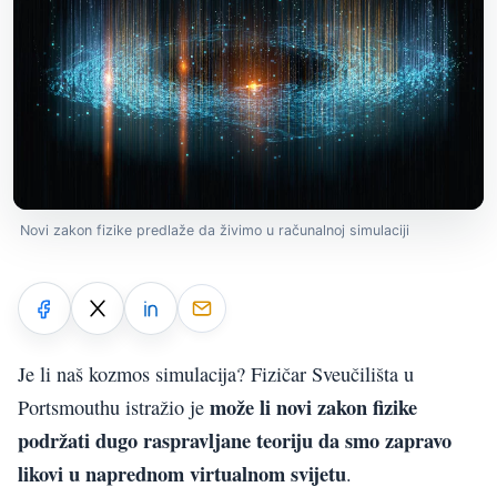
Novi zakon fizike predlaže da živimo u računalnoj simulaciji
Je li naš kozmos simulacija? Fizičar Sveučilišta u
može li novi zakon fizike
Portsmouthu istražio je
podržati dugo raspravljane teoriju da smo zapravo
likovi u naprednom virtualnom svijetu
.