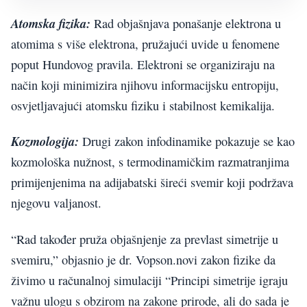
Atomska fizika:
Rad objašnjava ponašanje elektrona u
atomima s više elektrona, pružajući uvide u fenomene
poput Hundovog pravila. Elektroni se organiziraju na
način koji minimizira njihovu informacijsku entropiju,
osvjetljavajući atomsku fiziku i stabilnost kemikalija.
Kozmologija:
Drugi zakon infodinamike pokazuje se kao
kozmološka nužnost, s termodinamičkim razmatranjima
primijenjenima na adijabatski šireći svemir koji podržava
njegovu valjanost.
“Rad također pruža objašnjenje za prevlast simetrije u
svemiru,” objasnio je dr. Vopson.novi zakon fizike da
živimo u računalnoj simulaciji “Principi simetrije igraju
važnu ulogu s obzirom na zakone prirode, ali do sada je