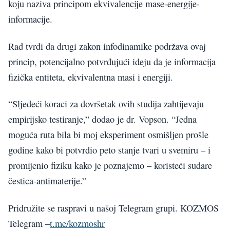
koju naziva principom ekvivalencije mase-energije-
informacije.
Rad tvrdi da drugi zakon infodinamike podržava ovaj
princip, potencijalno potvrđujući ideju da je informacija
fizička entiteta, ekvivalentna masi i energiji.
“Sljedeći koraci za dovršetak ovih studija zahtijevaju
empirijsko testiranje,” dodao je dr. Vopson. “Jedna
moguća ruta bila bi moj eksperiment osmišljen prošle
godine kako bi potvrdio peto stanje tvari u svemiru – i
promijenio fiziku kako je poznajemo – koristeći sudare
čestica-antimaterije.”
Pridružite se raspravi u našoj Telegram grupi. KOZMOS
Telegram –
t.me/kozmoshr