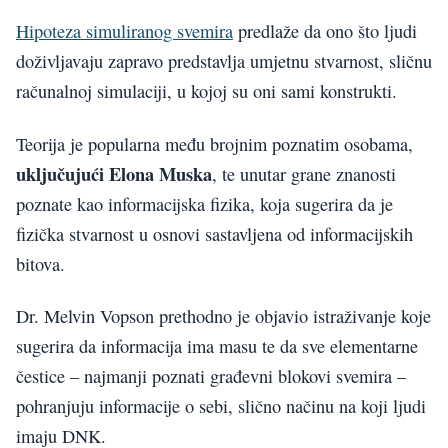
Hipoteza simuliranog svemira
predlaže da ono što ljudi
doživljavaju zapravo predstavlja umjetnu stvarnost, sličnu
računalnoj simulaciji, u kojoj su oni sami konstrukti.
Teorija je popularna među brojnim poznatim osobama,
uključujući Elona Muska
, te unutar grane znanosti
poznate kao informacijska fizika, koja sugerira da je
fizička stvarnost u osnovi sastavljena od informacijskih
bitova.
Dr. Melvin Vopson prethodno je objavio istraživanje koje
sugerira da informacija ima masu te da sve elementarne
čestice – najmanji poznati građevni blokovi svemira –
pohranjuju informacije o sebi, slično načinu na koji ljudi
imaju DNK.