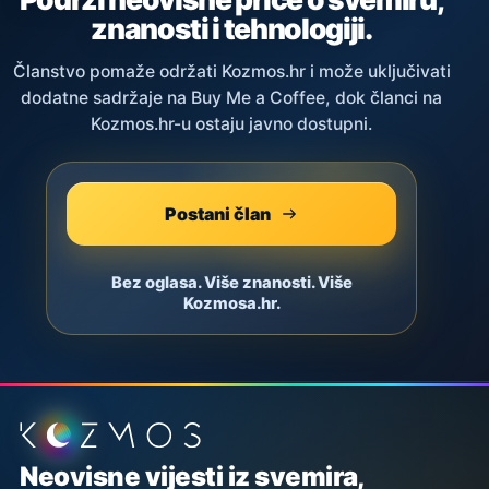
znanosti i tehnologiji.
Članstvo pomaže održati Kozmos.hr i može uključivati
dodatne sadržaje na Buy Me a Coffee, dok članci na
Kozmos.hr-u ostaju javno dostupni.
Postani član
Bez oglasa. Više znanosti. Više
Kozmosa.hr.
Podnožje stranice
Neovisne vijesti iz svemira,