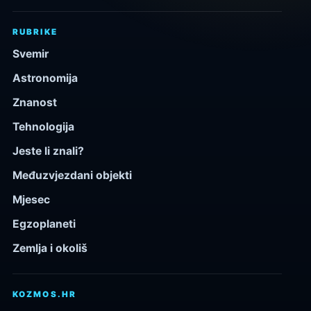
RUBRIKE
Svemir
Astronomija
Znanost
Tehnologija
Jeste li znali?
Međuzvjezdani objekti
Mjesec
Egzoplaneti
Zemlja i okoliš
KOZMOS.HR