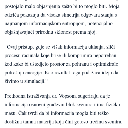
postojalo malo objašnjenja zašto bi to moglo biti. Moja
otkrića pokazuju da visoka simetrija odgovara stanju s
najmanjom informacijskom entropijom, potencijalno
objašnjavajući prirodnu sklonost prema njoj.
“Ovaj pristup, gdje se višak informacija uklanja, sliči
procesu računala koje briše ili komprimira nepotreban
kod kako bi uštedjelo prostor za pohranu i optimiziralo
potrošnju energije. Kao rezultat toga podržava ideju da
živimo u simulaciji.”
Prethodna istraživanja dr. Vopsona sugeriraju da je
informacija osnovni građevni blok svemira i ima fizičku
masu. Čak tvrdi da bi informacija mogla biti teško
dostižna tamna materija koja čini gotovo trećinu svemira,