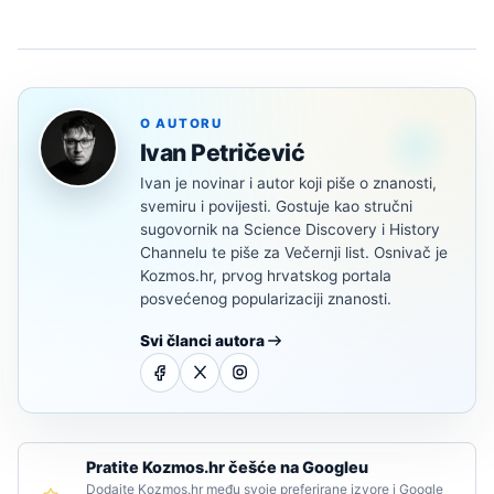
O AUTORU
Ivan Petričević
Ivan je novinar i autor koji piše o znanosti,
svemiru i povijesti. Gostuje kao stručni
sugovornik na Science Discovery i History
Channelu te piše za Večernji list. Osnivač je
Kozmos.hr, prvog hrvatskog portala
posvećenog popularizaciji znanosti.
Svi članci autora
Pratite Kozmos.hr češće na Googleu
Dodajte Kozmos.hr među svoje preferirane izvore i Google