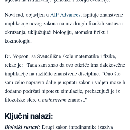
Novi rad, objavljen u
AIP Advances
, ispituje znanstvene
implikacije novog zakona na niz drugih fizičkih sustava i
okruženja, uključujući biologiju, atomsku fiziku i
kozmologiju.
Dr. Vopson, sa Sveučilišne škole matematike i fizike,
rekao je: “Tada sam znao da ovo otkriće ima dalekosežne
implikacije na različite znanstvene discipline. “Ono što
sam želio napraviti dalje je ispitati zakon i vidjeti može li
dodatno podržati hipotezu simulacije, prebacujući je iz
mainstream
filozofske sfere u
znanost.”
Ključni nalazi:
Biološki sustavi:
Drugi zakon infodinamike izaziva