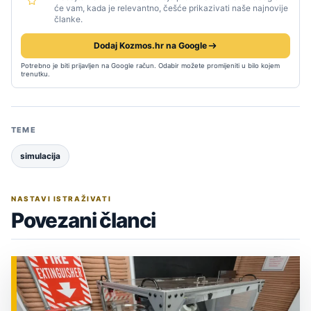
će vam, kada je relevantno, češće prikazivati naše najnovije
članke.
Dodaj Kozmos.hr na Google
Potrebno je biti prijavljen na Google račun. Odabir možete promijeniti u bilo kojem
trenutku.
TEME
simulacija
NASTAVI ISTRAŽIVATI
Povezani članci