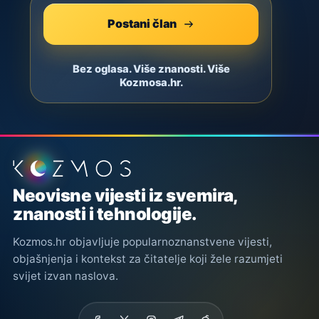
Postani član
Bez oglasa. Više znanosti. Više
Kozmosa.hr.
Podnožje stranice
Neovisne vijesti iz svemira,
znanosti i tehnologije.
Kozmos.hr objavljuje popularnoznanstvene vijesti,
objašnjenja i kontekst za čitatelje koji žele razumjeti
svijet izvan naslova.