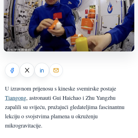
U izravnom prijenosu s kineske svemirske postaje
Tiangong
, astronauti Gui Haichao i Zhu Yangzhu
zapalili su svijeću, pružajući gledateljima fascinantnu
lekciju o svojstvima plamena u okruženju
mikrogravitacije.