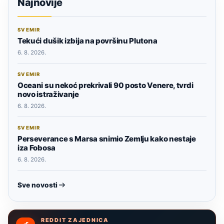
Najnovije
SVEMIR
Tekući dušik izbija na površinu Plutona
6. 8. 2026.
SVEMIR
Oceani su nekoć prekrivali 90 posto Venere, tvrdi
novo istraživanje
6. 8. 2026.
SVEMIR
Perseverance s Marsa snimio Zemlju kako nestaje
iza Fobosa
6. 8. 2026.
Sve novosti
REDDIT ZAJEDNICA