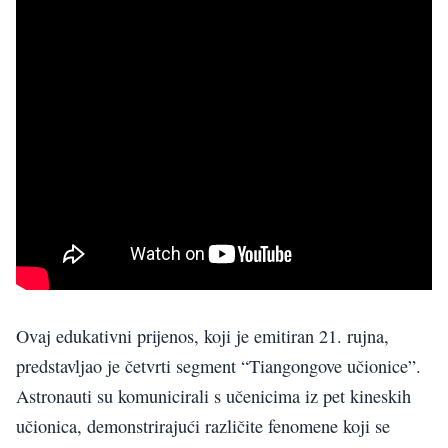
Ovaj edukativni prijenos, koji je emitiran 21. rujna,
predstavljao je četvrti segment “Tiangongove učionice”.
Astronauti su komunicirali s učenicima iz pet kineskih
učionica, demonstrirajući različite fenomene koji se