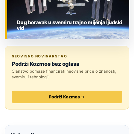
Dug boravak u svemiru trajno mijenja ljudski
vid
ZNANOST
NEOVISNO NOVINARSTVO
Podrži Kozmos bez oglasa
Članstvo pomaže financirati neovisne priče o znanosti,
svemiru i tehnologiji.
Podrži Kozmos