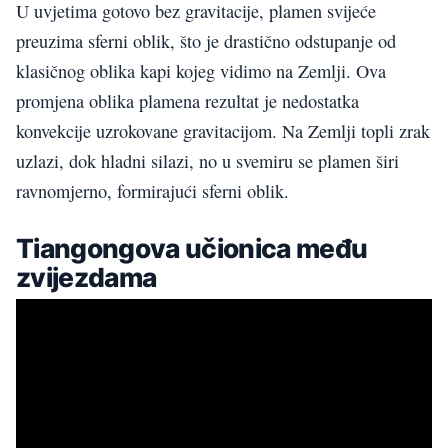
U uvjetima gotovo bez gravitacije, plamen svijeće
preuzima sferni oblik, što je drastično odstupanje od
klasičnog oblika kapi kojeg vidimo na Zemlji. Ova
promjena oblika plamena rezultat je nedostatka
konvekcije uzrokovane gravitacijom. Na Zemlji topli zrak
uzlazi, dok hladni silazi, no u svemiru se plamen širi
ravnomjerno, formirajući sferni oblik.
Tiangongova učionica među
zvijezdama