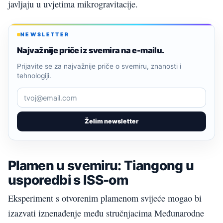
javljaju u uvjetima mikrogravitacije.
NEWSLETTER
Najvažnije priče iz svemira na e-mailu.
Prijavite se za najvažnije priče o svemiru, znanosti i
tehnologiji.
Želim newsletter
Plamen u svemiru: Tiangong u
usporedbi s ISS-om
Eksperiment s otvorenim plamenom svijeće mogao bi
izazvati iznenađenje među stručnjacima Međunarodne