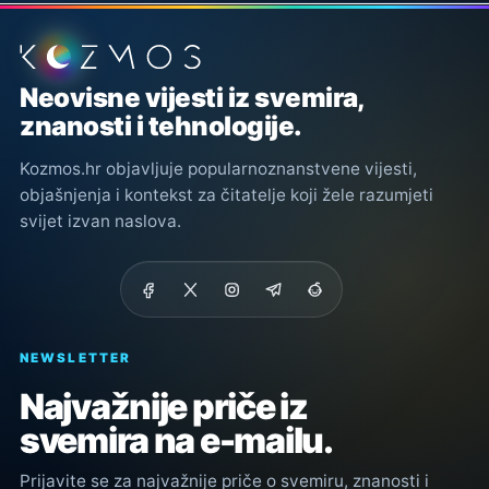
Podnožje stranice
Neovisne vijesti iz svemira,
znanosti i tehnologije.
Kozmos.hr objavljuje popularnoznanstvene vijesti,
objašnjenja i kontekst za čitatelje koji žele razumjeti
svijet izvan naslova.
NEWSLETTER
Najvažnije priče iz
svemira na e-mailu.
Prijavite se za najvažnije priče o svemiru, znanosti i