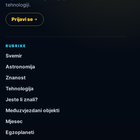
tehnologiji.
Prijavi se
RUBRIKE
Svemir
Astronomija
Znanost
Tehnologija
Jeste li znali?
Međuzvjezdani objekti
Mjesec
Egzoplaneti