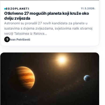
11. 5. 2026.
EGZOPLANETI
Otkriveno 27 mogućih planeta koji kruže oko
dviju zvijezda
Astronomi su pronašli 27 novih kandidata za planete u
sustavima s dvjema zvijezdama, svjetovima nalik stvarnoj
verziji Tatooinea iz Ratova…
Ivan Petričević