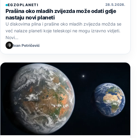
28. 5. 2026.
EGZOPLANETI
Prašina oko mladih zvijezda može odati gdje
nastaju novi planeti
U diskovima plina i prašine oko mladih zvijezda možda se
već nalaze planeti koje teleskopi ne mogu izravno vidjeti.
Novi…
Ivan Petričević