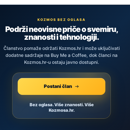
KOZMOS BEZ OGLASA
Podrži neovisne priče o svemiru,
znanosti i tehnologiji.
Članstvo pomaže održati Kozmos.hr i može uključivati
dodatne sadržaje na Buy Me a Coffee, dok članci na
Kozmos.hr-u ostaju javno dostupni.
Postani član
Bez oglasa. Više znanosti. Više
Kozmosa.hr.