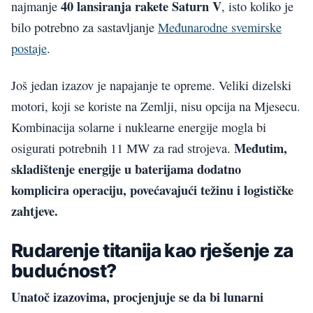
40 lansiranja rakete Saturn V
najmanje
, isto koliko je
bilo potrebno za sastavljanje
Međunarodne svemirske
postaje
.
Još jedan izazov je napajanje te opreme. Veliki dizelski
motori, koji se koriste na Zemlji, nisu opcija na Mjesecu.
Kombinacija solarne i nuklearne energije mogla bi
Međutim,
osigurati potrebnih 11 MW za rad strojeva.
skladištenje energije u baterijama dodatno
komplicira operaciju, povećavajući težinu i logističke
zahtjeve.
Rudarenje titanija kao rješenje za
budućnost?
Unatoč izazovima, procjenjuje se da bi lunarni