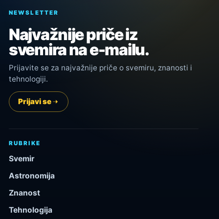
NEWSLETTER
Najvažnije priče iz
svemira na e-mailu.
Prijavite se za najvažnije priče o svemiru, znanosti i
tehnologiji.
Prijavi se
RUBRIKE
Svemir
Astronomija
Znanost
Tehnologija