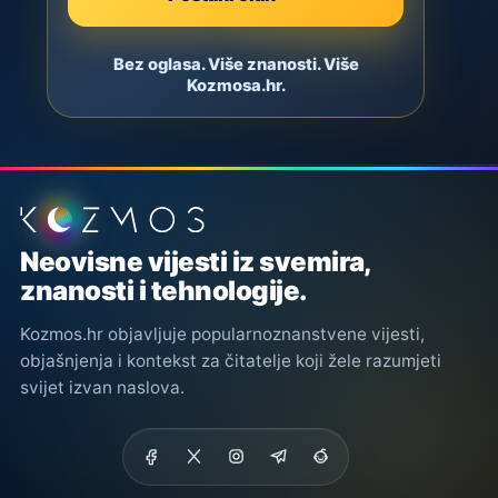
Bez oglasa. Više znanosti. Više
Kozmosa.hr.
Podnožje stranice
Neovisne vijesti iz svemira,
znanosti i tehnologije.
Kozmos.hr objavljuje popularnoznanstvene vijesti,
objašnjenja i kontekst za čitatelje koji žele razumjeti
svijet izvan naslova.