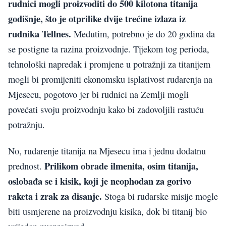
rudnici mogli proizvoditi do 500 kilotona titanija
godišnje, što je otprilike dvije trećine izlaza iz
rudnika Tellnes.
Međutim, potrebno je do 20 godina da
se postigne ta razina proizvodnje. Tijekom tog perioda,
tehnološki napredak i promjene u potražnji za titanijem
mogli bi promijeniti ekonomsku isplativost rudarenja na
Mjesecu, pogotovo jer bi rudnici na Zemlji mogli
povećati svoju proizvodnju kako bi zadovoljili rastuću
potražnju.
No, rudarenje titanija na Mjesecu ima i jednu dodatnu
Prilikom obrade ilmenita, osim titanija,
prednost.
oslobađa se i kisik, koji je neophodan za gorivo
raketa i zrak za disanje.
Stoga bi rudarske misije mogle
biti usmjerene na proizvodnju kisika, dok bi titanij bio