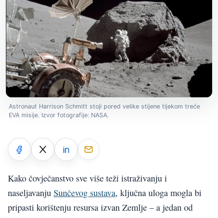
Astronaut Harrison Schmitt stoji pored velike stijene tijekom treće
EVA misije. Izvor fotografije: NASA.
Kako čovječanstvo sve više teži istraživanju i
naseljavanju
Sunčevog sustava
, ključna uloga mogla bi
pripasti korištenju resursa izvan Zemlje – a jedan od