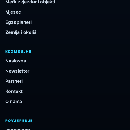
Međuzvjezdani objekti
Mjesec
Egzoplaneti
Zemlja i okoliš
KOZMOS.HR
Naslovna
Newsletter
Partneri
Kontakt
O nama
POVJERENJE
Impressum