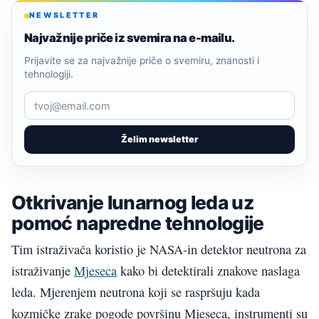
NEWSLETTER
Najvažnije priče iz svemira na e-mailu.
Prijavite se za najvažnije priče o svemiru, znanosti i
tehnologiji.
Želim newsletter
Otkrivanje lunarnog leda uz
pomoć napredne tehnologije
Tim istraživača koristio je NASA-in detektor neutrona za
istraživanje
Mjeseca
kako bi detektirali znakove naslaga
leda. Mjerenjem neutrona koji se raspršuju kada
kozmičke zrake pogode površinu Mjeseca, instrumenti su