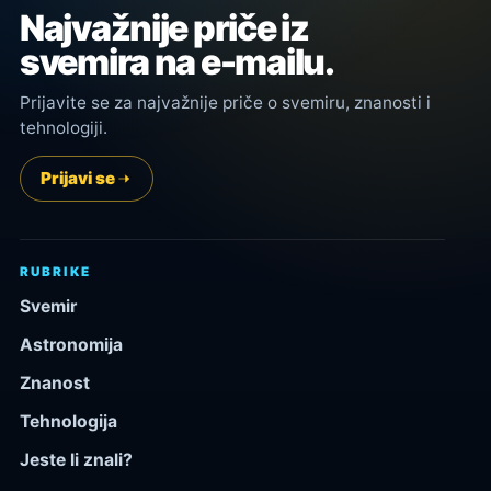
Najvažnije priče iz
svemira na e-mailu.
Prijavite se za najvažnije priče o svemiru, znanosti i
tehnologiji.
Prijavi se
RUBRIKE
Svemir
Astronomija
Znanost
Tehnologija
Jeste li znali?