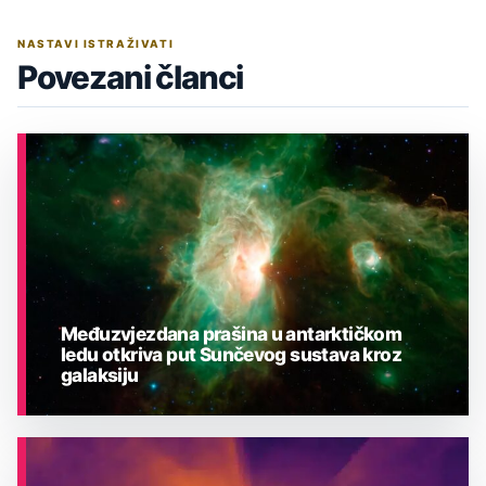
NASTAVI ISTRAŽIVATI
Povezani članci
Međuzvjezdana prašina u antarktičkom
ledu otkriva put Sunčevog sustava kroz
galaksiju
ASTRONOMIJA