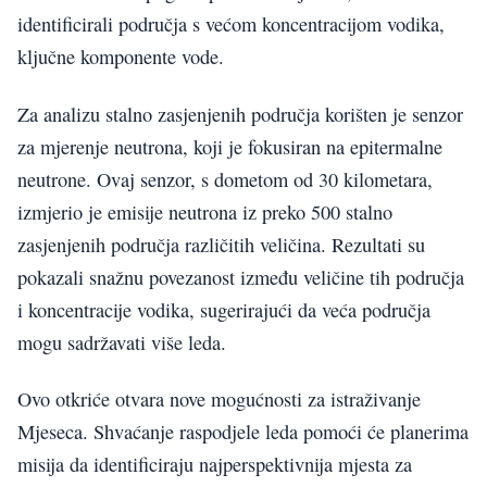
identificirali područja s većom koncentracijom vodika,
ključne komponente vode.
Za analizu stalno zasjenjenih područja korišten je senzor
za mjerenje neutrona, koji je fokusiran na epitermalne
neutrone. Ovaj senzor, s dometom od 30 kilometara,
izmjerio je emisije neutrona iz preko 500 stalno
zasjenjenih područja različitih veličina. Rezultati su
pokazali snažnu povezanost između veličine tih područja
i koncentracije vodika, sugerirajući da veća područja
mogu sadržavati više leda.
Ovo otkriće otvara nove mogućnosti za istraživanje
Mjeseca. Shvaćanje raspodjele leda pomoći će planerima
misija da identificiraju najperspektivnija mjesta za