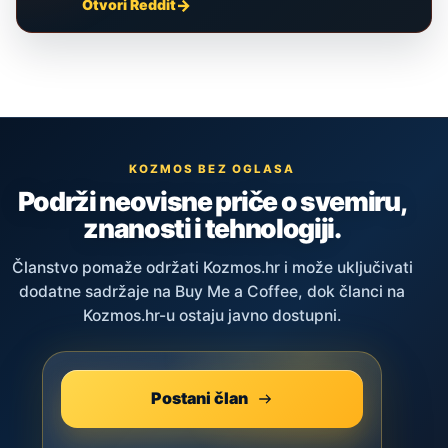
Otvori Reddit
KOZMOS BEZ OGLASA
Podrži neovisne priče o svemiru,
znanosti i tehnologiji.
Članstvo pomaže održati Kozmos.hr i može uključivati
dodatne sadržaje na Buy Me a Coffee, dok članci na
Kozmos.hr-u ostaju javno dostupni.
Postani član