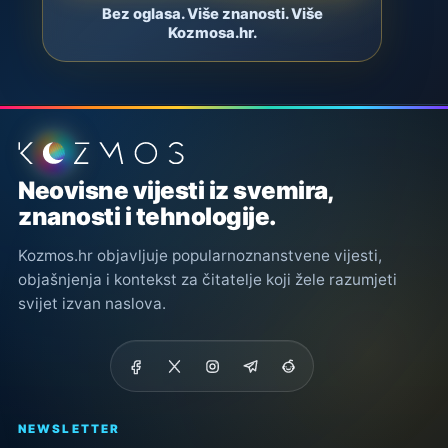
Bez oglasa. Više znanosti. Više
Kozmosa.hr.
Podnožje stranice
Neovisne vijesti iz svemira,
znanosti i tehnologije.
Kozmos.hr objavljuje popularnoznanstvene vijesti,
objašnjenja i kontekst za čitatelje koji žele razumjeti
svijet izvan naslova.
NEWSLETTER