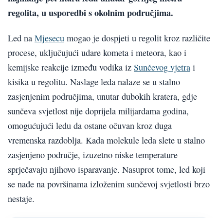
regolita, u usporedbi s okolnim područjima.
Led na
Mjesecu
mogao je dospjeti u regolit kroz različite
procese, uključujući udare kometa i meteora, kao i
kemijske reakcije između vodika iz
Sunčevog vjetra
i
kisika u regolitu. Naslage leda nalaze se u stalno
zasjenjenim područjima, unutar dubokih kratera, gdje
sunčeva svjetlost nije doprijela milijardama godina,
omogućujući ledu da ostane očuvan kroz duga
vremenska razdoblja. Kada molekule leda slete u stalno
zasjenjeno područje, izuzetno niske temperature
sprječavaju njihovo isparavanje. Nasuprot tome, led koji
se nađe na površinama izloženim sunčevoj svjetlosti brzo
nestaje.