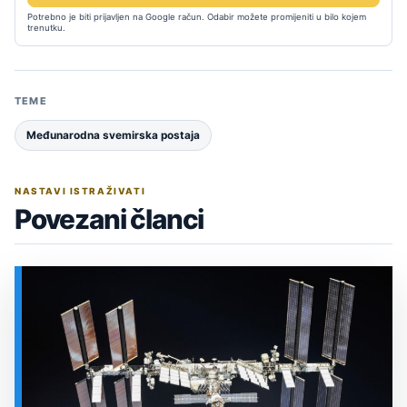
Potrebno je biti prijavljen na Google račun. Odabir možete promijeniti u bilo kojem
trenutku.
TEME
Međunarodna svemirska postaja
NASTAVI ISTRAŽIVATI
Povezani članci