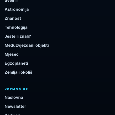
Svemir
Astronomija
Znanost
Tehnologija
Jeste li znali?
Međuzvjezdani objekti
Mjesec
Egzoplaneti
Zemlja i okoliš
KOZMOS.HR
Naslovna
Newsletter