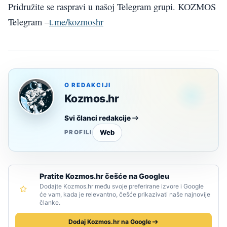
Pridružite se raspravi u našoj Telegram grupi. KOZMOS
Telegram –
t.me/kozmoshr
O REDAKCIJI
Kozmos.hr
Svi članci redakcije
Web
PROFILI
Pratite Kozmos.hr češće na Googleu
Dodajte Kozmos.hr među svoje preferirane izvore i Google
će vam, kada je relevantno, češće prikazivati naše najnovije
članke.
Dodaj Kozmos.hr na Google