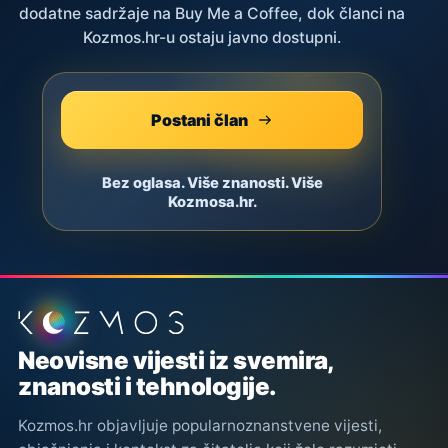
dodatne sadržaje na Buy Me a Coffee, dok članci na
Kozmos.hr-u ostaju javno dostupni.
Postani član
Bez oglasa. Više znanosti. Više
Kozmosa.hr.
Podnožje stranice
Neovisne vijesti iz svemira,
znanosti i tehnologije.
Kozmos.hr objavljuje popularnoznanstvene vijesti,