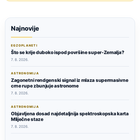
Najnovije
EGZOPLANETI
Što se krije duboko ispod površine super-Zemalja?
7. 8. 2026.
ASTRONOMIJA
Zagonetni rendgenski signal iz mlaza supermasivne
crne rupe zbunjuje astronome
7. 8. 2026.
ASTRONOMIJA
Objavljena dosad najdetaljnija spektroskopska karta
Mliječne staze
7. 8. 2026.