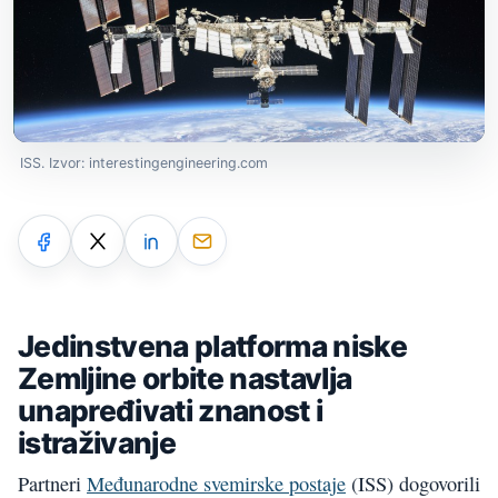
ISS. Izvor: interestingengineering.com
Jedinstvena platforma niske
Zemljine orbite nastavlja
unapređivati znanost i
istraživanje
Partneri
Međunarodne svemirske postaje
(ISS) dogovorili