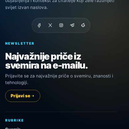
objašnjenja i kontekst za čitatelje koji žele razumjeti
svijet izvan naslova.
NEWSLETTER
Najvažnije priče iz
svemira na e-mailu.
Prijavite se za najvažnije priče o svemiru, znanosti i
tehnologiji.
Prijavi se
RUBRIKE