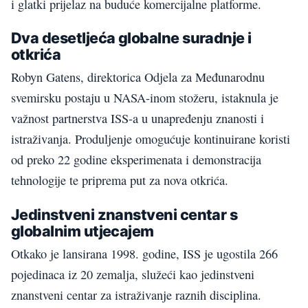
i glatki prijelaz na buduće komercijalne platforme.
Dva desetljeća globalne suradnje i
otkrića
Robyn Gatens, direktorica Odjela za Međunarodnu
svemirsku postaju u NASA-inom stožeru, istaknula je
važnost partnerstva ISS-a u unapređenju znanosti i
istraživanja. Produljenje omogućuje kontinuirane koristi
od preko 22 godine eksperimenata i demonstracija
tehnologije te priprema put za nova otkrića.
Jedinstveni znanstveni centar s
globalnim utjecajem
Otkako je lansirana 1998. godine, ISS je ugostila 266
pojedinaca iz 20 zemalja, služeći kao jedinstveni
znanstveni centar za istraživanje raznih disciplina.