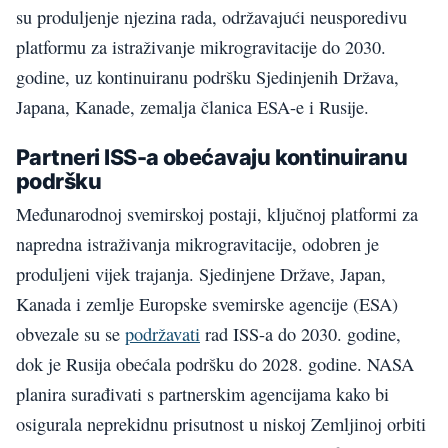
su produljenje njezina rada, održavajući neusporedivu
platformu za istraživanje mikrogravitacije do 2030.
godine, uz kontinuiranu podršku Sjedinjenih Država,
Japana, Kanade, zemalja članica ESA-e i Rusije.
Partneri ISS-a obećavaju kontinuiranu
podršku
Međunarodnoj svemirskoj postaji, ključnoj platformi za
napredna istraživanja mikrogravitacije, odobren je
produljeni vijek trajanja. Sjedinjene Države, Japan,
Kanada i zemlje Europske svemirske agencije (ESA)
obvezale su se
podržavati
rad ISS-a do 2030. godine,
dok je Rusija obećala podršku do 2028. godine. NASA
planira surađivati ​​s partnerskim agencijama kako bi
osigurala neprekidnu prisutnost u niskoj Zemljinoj orbiti