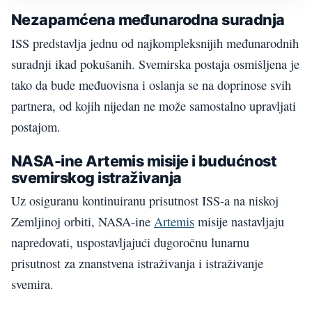
Nezapamćena međunarodna suradnja
ISS predstavlja jednu od najkompleksnijih međunarodnih
suradnji ikad pokušanih. Svemirska postaja osmišljena je
tako da bude međuovisna i oslanja se na doprinose svih
partnera, od kojih nijedan ne može samostalno upravljati
postajom.
NASA-ine Artemis misije i budućnost
svemirskog istraživanja
Uz osiguranu kontinuiranu prisutnost ISS-a na niskoj
Zemljinoj orbiti, NASA-ine
Artemis
misije nastavljaju
napredovati, uspostavljajući dugoročnu lunarnu
prisutnost za znanstvena istraživanja i istraživanje
svemira.