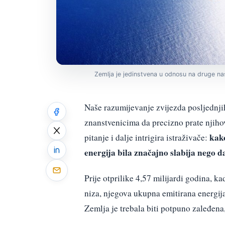
Zemlja je jedinstvena u odnosu na druge na
Naše razumijevanje zvijezda posljednji
znanstvenicima da precizno prate njiho
kak
pitanje i dalje intrigira istraživače:
energija bila značajno slabija nego 
Prije otprilike 4,57 milijardi godina, k
niza, njegova ukupna emitirana energij
Zemlja je trebala biti potpuno zaleđena