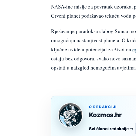
NASA-ine misije za povratak uzoraka, p
Crveni planet podržavao tekuću vodu p
Rješavanje paradoksa slabog Sunca mogl
omogućuju nastanjivost planeta. Otkriće
ključne uvide u potencijal za život na
e
ostaju bez odgovora, svako novo saznanj
opstati u naizgled nemogućim uvjetima
O REDAKCIJI
Kozmos.hr
Svi članci redakcije