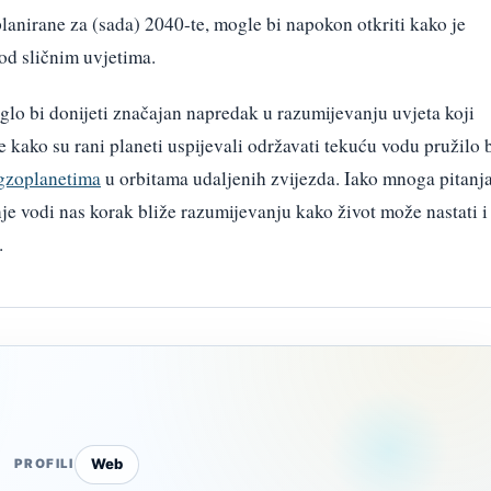
lanirane za (sada) 2040-te, mogle bi napokon otkriti kako je
od sličnim uvjetima.
o bi donijeti značajan napredak u razumijevanju uvjeta koji
 kako su rani planeti uspijevali održavati tekuću vodu pružilo 
gzoplanetima
u orbitama udaljenih zvijezda. Iako mnoga pitanj
e vodi nas korak bliže razumijevanju kako život može nastati i
.
Web
PROFILI