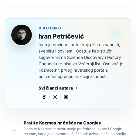
O AUTORU
Ivan Petričević
Ivan je novinar i autor koji piše o znanosti,
svemiru i povijesti. Gostuje kao stručni
sugovornik na Science Discovery i History
Channelu te piše za Večernji list. Osnivač je
Kozmos.hr, prvog hrvatskog portala
posvećenog popularizaciji znanosti.
Svi članci autora
Pratite Kozmos.hr češće na Googleu
Dodajte Kozmos.hr među svoje preferirane izvore i Google
će vam, kada je relevantno, češće prikazivati naše najnovije