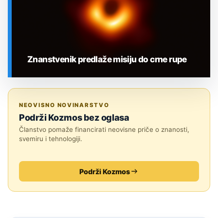
Znanstvenik predlaže misiju do crne rupe
SVEMIR
NEOVISNO NOVINARSTVO
Podrži Kozmos bez oglasa
Članstvo pomaže financirati neovisne priče o znanosti,
svemiru i tehnologiji.
Podrži Kozmos