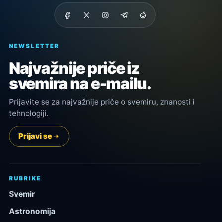
NEWSLETTER
Najvažnije priče iz
svemira na e-mailu.
Prijavite se za najvažnije priče o svemiru, znanosti i
tehnologiji.
Prijavi se
RUBRIKE
Svemir
Astronomija