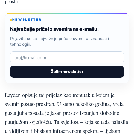
prostor.
NEWSLETTER
Najvažnije priče iz svemira na e-mailu.
Prijavite se za najvažnije priče o svemiru, znanosti i
tehnologiji.
Želim newsletter
Layden opisuje taj prijelaz kao trenutak u kojem je
svemir postao proziran. U samo nekoliko godina, vrela
gusta juha postala je jasan prostor ispunjen slobodno
putujućom svjetlošću. Ta svjetlost – koja se tada nalazila
u vidljivom i bliskom infracrvenom spektru – tijekom