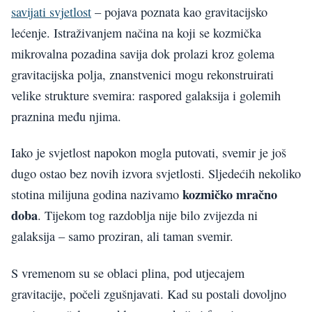
savijati svjetlost
– pojava poznata kao gravitacijsko
lećenje. Istraživanjem načina na koji se kozmička
mikrovalna pozadina savija dok prolazi kroz golema
gravitacijska polja, znanstvenici mogu rekonstruirati
velike strukture svemira: raspored galaksija i golemih
praznina među njima.
Iako je svjetlost napokon mogla putovati, svemir je još
dugo ostao bez novih izvora svjetlosti. Sljedećih nekoliko
kozmičko mračno
stotina milijuna godina nazivamo
doba
. Tijekom tog razdoblja nije bilo zvijezda ni
galaksija – samo proziran, ali taman svemir.
S vremenom su se oblaci plina, pod utjecajem
gravitacije, počeli zgušnjavati. Kad su postali dovoljno