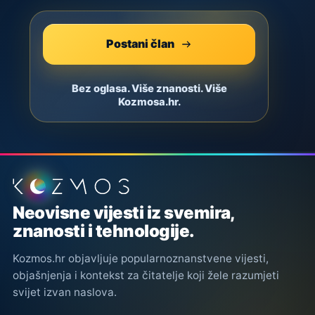
Postani član
Bez oglasa. Više znanosti. Više
Kozmosa.hr.
Podnožje stranice
Neovisne vijesti iz svemira,
znanosti i tehnologije.
Kozmos.hr objavljuje popularnoznanstvene vijesti,
objašnjenja i kontekst za čitatelje koji žele razumjeti
svijet izvan naslova.