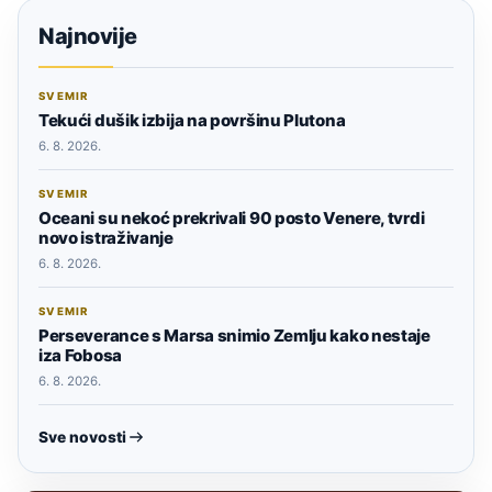
Najnovije
SVEMIR
Tekući dušik izbija na površinu Plutona
6. 8. 2026.
SVEMIR
Oceani su nekoć prekrivali 90 posto Venere, tvrdi
novo istraživanje
6. 8. 2026.
SVEMIR
Perseverance s Marsa snimio Zemlju kako nestaje
iza Fobosa
6. 8. 2026.
Sve novosti