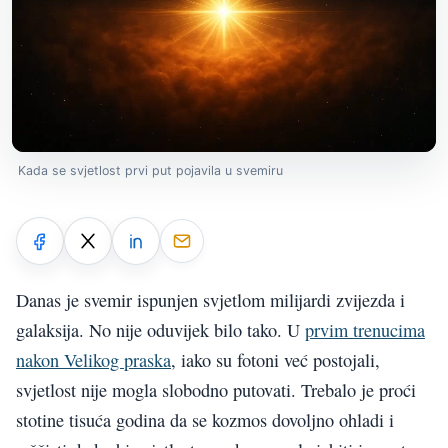
Kada se svjetlost prvi put pojavila u svemiru
Danas je svemir ispunjen svjetlom milijardi zvijezda i
galaksija. No nije oduvijek bilo tako. U
prvim trenucima
nakon Velikog praska
, iako su fotoni već postojali,
svjetlost nije mogla slobodno putovati. Trebalo je proći
stotine tisuća godina da se kozmos dovoljno ohladi i