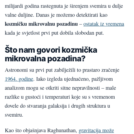
milijardi godina rastegnuta je širenjem svemira u dulje
valne duljine. Danas je možemo detektirati kao
kozmičku mikrovalnu pozadinu
–
ostatak iz vremena
kada je svjetlost prvi put dobila slobodan put.
Što nam govori kozmička
mikrovalna pozadina?
Astronomi su prvi put zabilježili to prastaro zračenje
1964. godine
. Iako izgleda ujednačeno, pažljivom
analizom mogu se otkriti sitne nepravilnosti – male
razlike u gustoći i temperaturi koje su s vremenom
dovele do stvaranja galaksija i drugih struktura u
svemiru.
Kao što objašnjava Raghunathan,
gravitacija može