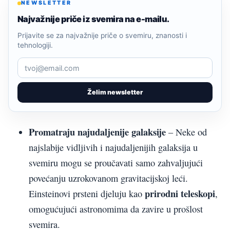
NEWSLETTER
Najvažnije priče iz svemira na e-mailu.
Prijavite se za najvažnije priče o svemiru, znanosti i
tehnologiji.
Želim newsletter
Promatraju najudaljenije galaksije
– Neke od
najslabije vidljivih i najudaljenijih galaksija u
svemiru mogu se proučavati samo zahvaljujući
povećanju uzrokovanom gravitacijskoj leći.
prirodni teleskopi
Einsteinovi prsteni djeluju kao
,
omogućujući astronomima da zavire u prošlost
svemira.