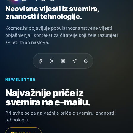
Neovisne vijesti iz svemira,
znanosti i tehnologije.
Kozmos.hr objavljuje popularnoznanstvene vijesti,
objašnjenja i kontekst za čitatelje koji žele razumjeti
svijet izvan naslova.
NEWSLETTER
Najvažnije priče iz
svemira na e-mailu.
Prijavite se za najvažnije priče o svemiru, znanosti i
tehnologiji.