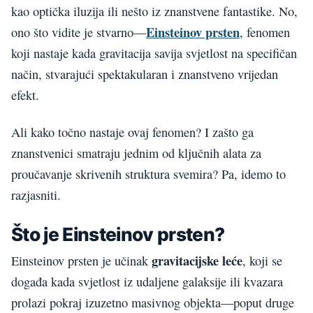
kao optička iluzija ili nešto iz znanstvene fantastike. No,
Einsteinov prsten
ono što vidite je stvarno—
, fenomen
koji nastaje kada gravitacija savija svjetlost na specifičan
način, stvarajući spektakularan i znanstveno vrijedan
efekt.
Ali kako točno nastaje ovaj fenomen? I zašto ga
znanstvenici smatraju jednim od ključnih alata za
proučavanje skrivenih struktura svemira? Pa, idemo to
razjasniti.
Što je Einsteinov prsten?
gravitacijske leće
Einsteinov prsten je učinak
, koji se
događa kada svjetlost iz udaljene galaksije ili kvazara
prolazi pokraj izuzetno masivnog objekta—poput druge