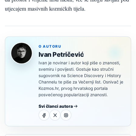
utjecajem masivnih kozmičkih tijela.
O AUTORU
Ivan Petričević
Ivan je novinar i autor koji piše o znanosti,
svemiru i povijesti. Gostuje kao stručni
sugovornik na Science Discovery i History
Channelu te piše za Večernji list. Osnivač je
Kozmos.hr, prvog hrvatskog portala
posvećenog popularizaciji znanosti.
Svi članci autora