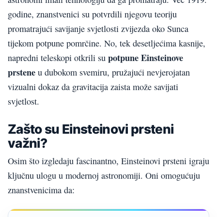
godine, znanstvenici su potvrdili njegovu teoriju
promatrajući savijanje svjetlosti zvijezda oko Sunca
tijekom potpune pomrčine. No, tek desetljećima kasnije,
potpune Einsteinove
napredni teleskopi otkrili su
prstene
u dubokom svemiru, pružajući nevjerojatan
vizualni dokaz da gravitacija zaista može savijati
svjetlost.
Zašto su Einsteinovi prsteni
važni?
Osim što izgledaju fascinantno, Einsteinovi prsteni igraju
ključnu ulogu u modernoj astronomiji. Oni omogućuju
znanstvenicima da: