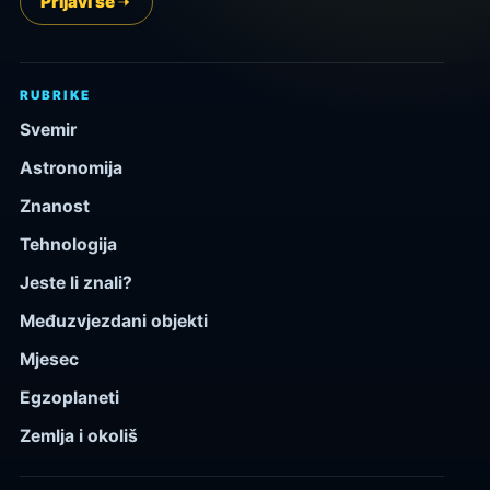
Prijavi se
RUBRIKE
Svemir
Astronomija
Znanost
Tehnologija
Jeste li znali?
Međuzvjezdani objekti
Mjesec
Egzoplaneti
Zemlja i okoliš