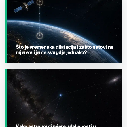
Što je vremenska dilatacija i zašto satovi ne
mjere vrijeme svugdje jednako?
JESTE LI ZNALI?
Kako astronomi mjere udaljenosti u