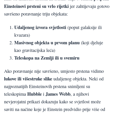
Einsteinovi prsteni su vrlo rijetki
jer zahtijevaju gotovo
savršeno poravnanje triju objekata:
Udaljenog izvora svjetlosti
(poput galaksije ili
kvazara)
Masivnog objekta u prvom planu
(koji djeluje
kao gravitacijska leća)
Teleskopa na Zemlji ili u svemiru
Ako poravnanje nije savršeno, umjesto prstena vidimo
lukove ili višestruke slike
udaljenog objekta. Neki od
najpoznatijih Einsteinovih prstena snimljeni su
Hubble
James Webb
teleskopima
i
, a njihovi
nevjerojatni prikazi dokazuju kako se svjetlost može
saviti na načine koje je Einstein predvidio prije više od