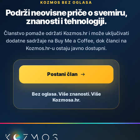
KOZMOS BEZ OGLASA
Podrži neovisne priče o svemiru,
znanosti i tehnologiji.
Članstvo pomaže održati Kozmos.hr i može uključivati
dodatne sadržaje na Buy Me a Coffee, dok članci na
Kozmos.hr-u ostaju javno dostupni.
Postani član
Bez oglasa. Više znanosti. Više
Kozmosa.hr.
Podnožje stranice