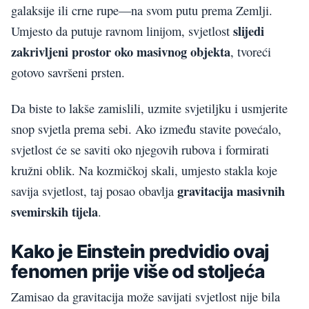
galaksije ili crne rupe—na svom putu prema Zemlji.
slijedi
Umjesto da putuje ravnom linijom, svjetlost
zakrivljeni prostor oko masivnog objekta
, tvoreći
gotovo savršeni prsten.
Da biste to lakše zamislili, uzmite svjetiljku i usmjerite
snop svjetla prema sebi. Ako između stavite povećalo,
svjetlost će se saviti oko njegovih rubova i formirati
kružni oblik. Na kozmičkoj skali, umjesto stakla koje
gravitacija masivnih
savija svjetlost, taj posao obavlja
svemirskih tijela
.
Kako je Einstein predvidio ovaj
fenomen prije više od stoljeća
Zamisao da gravitacija može savijati svjetlost nije bila