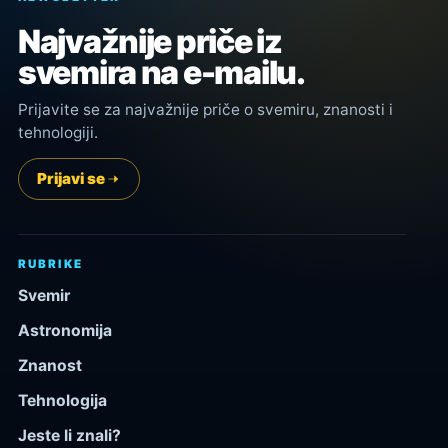
Najvažnije priče iz
svemira na e-mailu.
Prijavite se za najvažnije priče o svemiru, znanosti i
tehnologiji.
Prijavi se
RUBRIKE
Svemir
Astronomija
Znanost
Tehnologija
Jeste li znali?