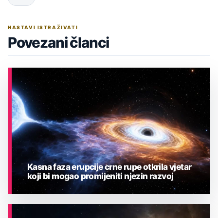
NASTAVI ISTRAŽIVATI
Povezani članci
Kasna faza erupcije crne rupe otkrila vjetar
koji bi mogao promijeniti njezin razvoj
ASTRONOMIJA