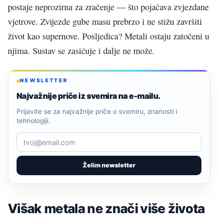
postaje neprozirna za zračenje — što pojačava zvjezdane
vjetrove. Zvijezde gube masu prebrzo i ne stižu završiti
život kao supernove. Posljedica? Metali ostaju zatočeni u
njima. Sustav se zasićuje i dalje ne može.
NEWSLETTER
Najvažnije priče iz svemira na e-mailu.
Prijavite se za najvažnije priče o svemiru, znanosti i
tehnologiji.
Želim newsletter
Višak metala ne znači više života