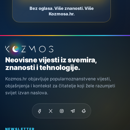
Bez oglasa. Više znanosti. Više
Kozmosa.hr.
Podnožje stranice
Neovisne vijesti iz svemira,
znanosti i tehnologije.
Kozmos.hr objavljuje popularnoznanstvene vijesti,
objašnjenja i kontekst za čitatelje koji žele razumjeti
svijet izvan naslova.
NEWSLETTER