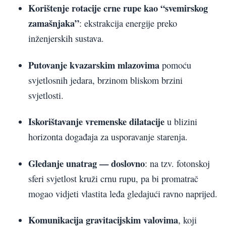
Korištenje rotacije crne rupe kao “svemirskog
zamašnjaka”
: ekstrakcija energije preko
inženjerskih sustava.
Putovanje kvazarskim mlazovima
pomoću
svjetlosnih jedara, brzinom bliskom brzini
svjetlosti.
Iskorištavanje vremenske dilatacije
u blizini
horizonta događaja za usporavanje starenja.
Gledanje unatrag — doslovno
: na tzv. fotonskoj
sferi svjetlost kruži crnu rupu, pa bi promatrač
mogao vidjeti vlastita leđa gledajući ravno naprijed.
Komunikacija gravitacijskim valovima
, koji