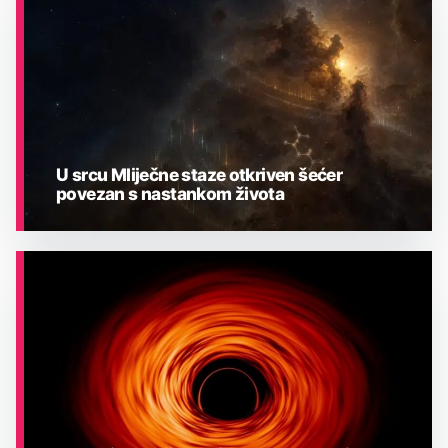
U srcu Mliječne staze otkriven šećer
povezan s nastankom života
ASTRONOMIJA