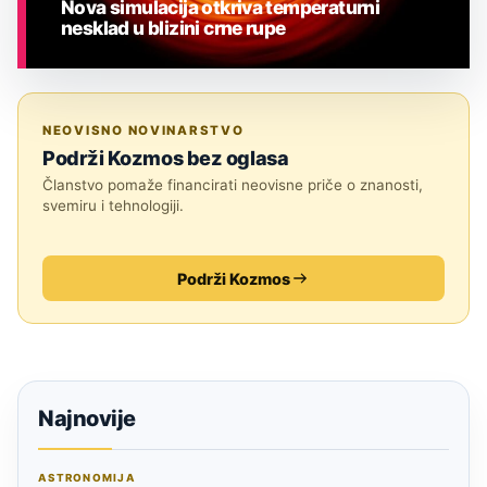
Nova simulacija otkriva temperaturni
nesklad u blizini crne rupe
ASTRONOMIJA
NEOVISNO NOVINARSTVO
Podrži Kozmos bez oglasa
Članstvo pomaže financirati neovisne priče o znanosti,
svemiru i tehnologiji.
Podrži Kozmos
Najnovije
ASTRONOMIJA