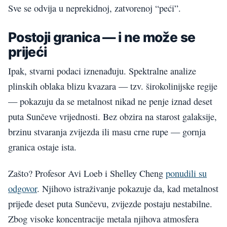
Sve se odvija u neprekidnoj, zatvorenoj “peći”.
Postoji granica — i ne može se
prijeći
Ipak, stvarni podaci iznenađuju. Spektralne analize
plinskih oblaka blizu kvazara — tzv. širokolinijske regije
— pokazuju da se metalnost nikad ne penje iznad deset
puta Sunčeve vrijednosti. Bez obzira na starost galaksije,
brzinu stvaranja zvijezda ili masu crne rupe — gornja
granica ostaje ista.
Zašto? Profesor Avi Loeb i Shelley Cheng
ponudili su
odgovor
. Njihovo istraživanje pokazuje da, kad metalnost
prijeđe deset puta Sunčevu, zvijezde postaju nestabilne.
Zbog visoke koncentracije metala njihova atmosfera