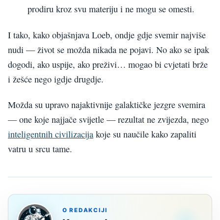
prodiru kroz svu materiju i ne mogu se omesti.
I tako, kako objašnjava Loeb, ondje gdje svemir najviše
nudi — život se možda nikada ne pojavi. No ako se ipak
dogodi, ako uspije, ako preživi… mogao bi cvjetati brže
i žešće nego igdje drugdje.
Možda su upravo najaktivnije galaktičke jezgre svemira
— one koje najjače svijetle — rezultat ne zvijezda, nego
inteligentnih civilizacija
koje su naučile kako zapaliti
vatru u srcu tame.
O REDAKCIJI