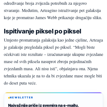
određivanje broja zvijezda potrebnih za njegovo
stvaranje. Međutim, Arteagino istraživanje pet galaksija
koje je promatrao James Webb prikazuje drugačiju sliku.
Ispitivanje piksel po piksel
Umjesto promatranja galaksija kao jedne cjeline, Arteaga
je galaksije pregledala piksel po piksel. “Mogli biste
očekivati iste rezultate – izračunavanje ukupne zvjezdane
mase od svih piksela nasuprot zbroju pojedinačnih
zvjezdanih masa. Ali nisu isti”, objašnjava ona. Njena
tehnika ukazala je na to da bi zvjezdane mase mogle biti
do deset puta veće.
NEWSLETTER
Najvažnije priče iz svemira na e-mailu.