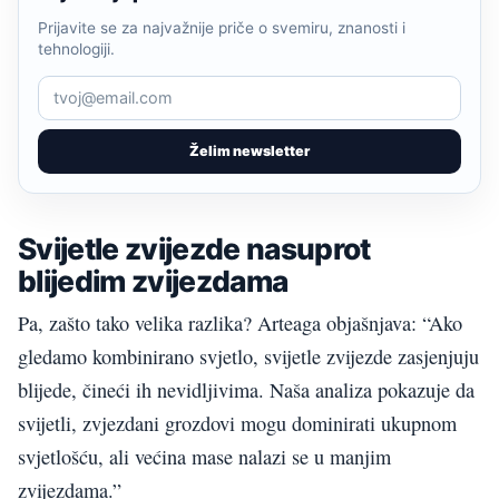
Prijavite se za najvažnije priče o svemiru, znanosti i
tehnologiji.
Želim newsletter
Svijetle zvijezde nasuprot
blijedim zvijezdama
Pa, zašto tako velika razlika? Arteaga objašnjava: “Ako
gledamo kombinirano svjetlo, svijetle zvijezde zasjenjuju
blijede, čineći ih nevidljivima. Naša analiza pokazuje da
svijetli, zvjezdani grozdovi mogu dominirati ukupnom
svjetlošću, ali većina mase nalazi se u manjim
zvijezdama.”