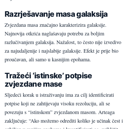
Razrješavanje masa galaksija
Zvjezdana masa značajno karakterizira galaksije.
Najnovija otkrića naglašavaju potrebu za boljim
razlučivanjem galaksija. Nažalost, to često nije izvedivo
za najudaljenije i najslabije galaksije. Efekt je prije bio
proučavan, ali samo u kasnijim epohama.
Tražeći ‘istinske’ potpise
zvjezdane mase
Sljedeći korak u istraživanju ima za cilj identificirati
potpise koji ne zahtijevaju visoku rezoluciju, ali se
povezuju s “istinskom” zvjezdanom masom. Arteaga
zaključuje: “Ako možemo odrediti koliko je učinak čest i