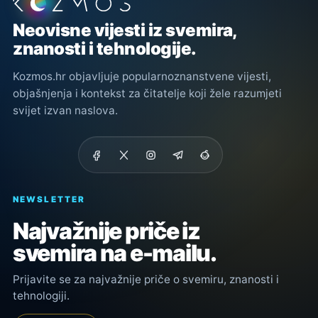
Podnožje stranice
Neovisne vijesti iz svemira,
znanosti i tehnologije.
Kozmos.hr objavljuje popularnoznanstvene vijesti,
objašnjenja i kontekst za čitatelje koji žele razumjeti
svijet izvan naslova.
NEWSLETTER
Najvažnije priče iz
svemira na e-mailu.
Prijavite se za najvažnije priče o svemiru, znanosti i
tehnologiji.