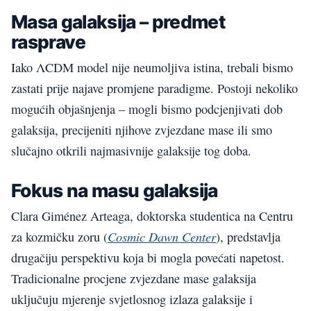
Masa galaksija – predmet
rasprave
Iako ΛCDM model nije neumoljiva istina, trebali bismo
zastati prije najave promjene paradigme. Postoji nekoliko
mogućih objašnjenja – mogli bismo podcjenjivati ​​dob
galaksija, precijeniti njihove zvjezdane mase ili smo
slučajno otkrili najmasivnije galaksije tog doba.
Fokus na masu galaksija
Clara Giménez Arteaga, doktorska studentica na Centru
Cosmic Dawn Center
za kozmičku zoru (
), predstavlja
drugačiju perspektivu koja bi mogla povećati napetost.
Tradicionalne procjene zvjezdane mase galaksija
uključuju mjerenje svjetlosnog izlaza galaksije i