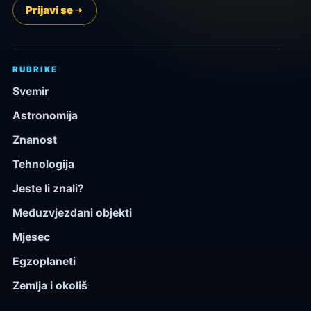
Prijavi se
RUBRIKE
Svemir
Astronomija
Znanost
Tehnologija
Jeste li znali?
Međuzvjezdani objekti
Mjesec
Egzoplaneti
Zemlja i okoliš