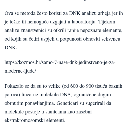
Ova se metoda često koristi za DNK analizu arheja jer ih
je teško ili nemoguće uzgajati u laboratoriju. Tijekom
analize znanstvenici su otkrili ranije nepoznate elemente,
od kojih su četiri uspjeli u potpunosti obnoviti sekvencu
DNK.
https://kozmos.hr/samo-7-nase-dnk-jedinstveno-je-za-
moderne-ljude/
Pokazalo se da su to velike (od 600 do 900 tisuća baznih
parova) linearne molekule DNA, ograničene dugim
obrnutim ponavljanjima. Genetičari su sugerirali da
molekule postoje u stanicama kao zasebni
ekstrakromosomski elementi.