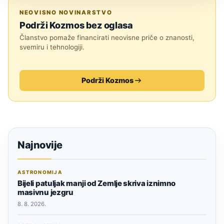
JESTE LI ZNALI?
NEOVISNO NOVINARSTVO
Podrži Kozmos bez oglasa
Članstvo pomaže financirati neovisne priče o znanosti,
svemiru i tehnologiji.
Podrži Kozmos
Najnovije
ASTRONOMIJA
Bijeli patuljak manji od Zemlje skriva iznimno
masivnu jezgru
8. 8. 2026.