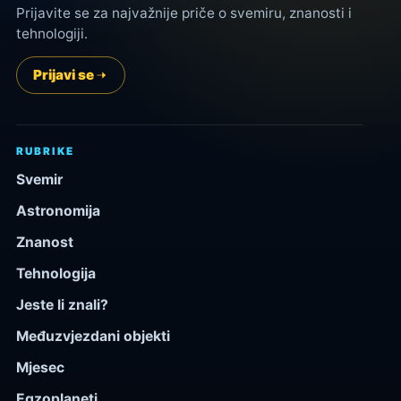
Prijavite se za najvažnije priče o svemiru, znanosti i
tehnologiji.
Prijavi se
RUBRIKE
Svemir
Astronomija
Znanost
Tehnologija
Jeste li znali?
Međuzvjezdani objekti
Mjesec
Egzoplaneti