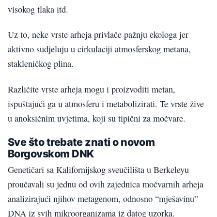
visokog tlaka itd.
Uz to, neke vrste arheja privlače pažnju ekologa jer
aktivno sudjeluju u cirkulaciji atmosferskog metana,
stakleničkog plina.
Različite vrste arheja mogu i proizvoditi metan,
ispuštajući ga u atmosferu i metabolizirati. Te vrste žive
u anoksičnim uvjetima, koji su tipični za močvare.
Sve što trebate znati o novom
Borgovskom DNK
Genetičari sa Kalifornijskog sveučilišta u Berkeleyu
proučavali su jednu od ovih zajednica močvarnih arheja
analizirajući njihov metagenom, odnosno “mješavinu”
DNA iz svih mikroorganizama iz datog uzorka.