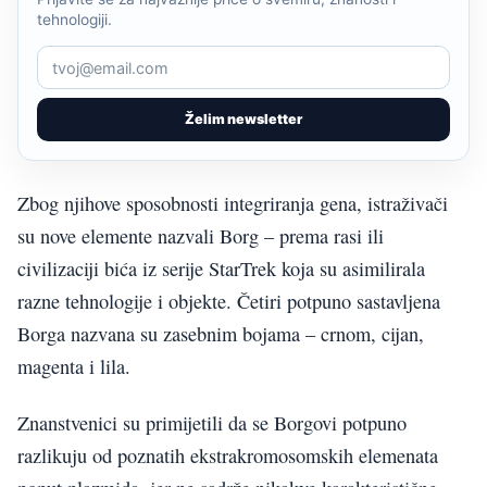
tehnologiji.
Želim newsletter
Zbog njihove sposobnosti integriranja gena, istraživači
su nove elemente nazvali Borg – prema rasi ili
civilizaciji bića iz serije StarTrek koja su asimilirala
razne tehnologije i objekte. Četiri potpuno sastavljena
Borga nazvana su zasebnim bojama – crnom, cijan,
magenta i lila.
Znanstvenici su primijetili da se Borgovi potpuno
razlikuju od poznatih ekstrakromosomskih elemenata