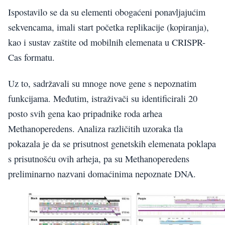
Ispostavilo se da su elementi obogaćeni ponavljajućim
sekvencama, imali start početka replikacije (kopiranja),
kao i sustav zaštite od mobilnih elemenata u CRISPR-
Cas formatu.
Uz to, sadržavali su mnoge nove gene s nepoznatim
funkcijama. Međutim, istraživači su identificirali 20
posto svih gena kao pripadnike roda arhea
Methanoperedens. Analiza različitih uzoraka tla
pokazala je da se prisutnost genetskih elemenata poklapa
s prisutnošću ovih arheja, pa su Methanoperedens
preliminarno nazvani domaćinima nepoznate DNA.