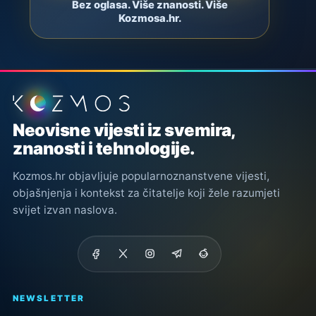
Bez oglasa. Više znanosti. Više
Kozmosa.hr.
Podnožje stranice
Neovisne vijesti iz svemira,
znanosti i tehnologije.
Kozmos.hr objavljuje popularnoznanstvene vijesti,
objašnjenja i kontekst za čitatelje koji žele razumjeti
svijet izvan naslova.
NEWSLETTER