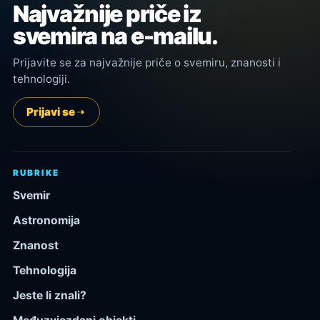
Najvažnije priče iz
svemira na e-mailu.
Prijavite se za najvažnije priče o svemiru, znanosti i
tehnologiji.
Prijavi se
RUBRIKE
Svemir
Astronomija
Znanost
Tehnologija
Jeste li znali?