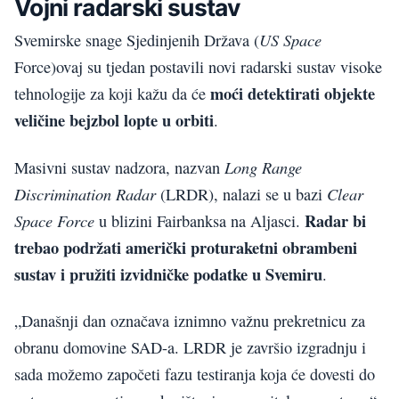
Vojni radarski sustav
US Space
Svemirske snage Sjedinjenih Država (
Force)ovaj su tjedan postavili novi radarski sustav visoke
moći detektirati objekte
tehnologije za koji kažu da će
veličine bejzbol lopte u orbiti
.
Long Range
Masivni sustav nadzora, nazvan
Discrimination Radar
Clear
(LRDR), nalazi se u bazi
Radar bi
Space Force
u blizini Fairbanksa na Aljasci.
trebao podržati američki proturaketni obrambeni
sustav i pružiti izvidničke podatke u Svemiru
.
„Današnji dan označava iznimno važnu prekretnicu za
obranu domovine SAD-a. LRDR je završio izgradnju i
sada možemo započeti fazu testiranja koja će dovesti do