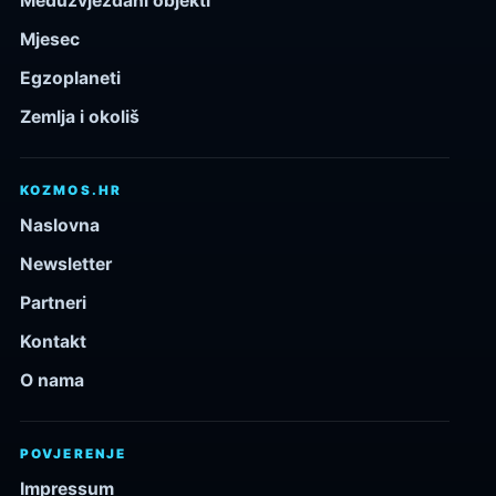
Međuzvjezdani objekti
Mjesec
Egzoplaneti
Zemlja i okoliš
KOZMOS.HR
Naslovna
Newsletter
Partneri
Kontakt
O nama
POVJERENJE
Impressum