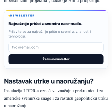
hipersoničnih projektila“, dodao je Hill u priopćenju.
NEWSLETTER
Najvažnije priče iz svemira na e-mailu.
Prijavite se za najvažnije priče o svemiru, znanosti i
tehnologiji.
Želim newsletter
Nastavak utrke u naoružanju?
Instalacija LRDR-a označava značajnu prekretnicu i za
američke svemirske snage i za rastuću geopolitičku utrku
u naoružanju.