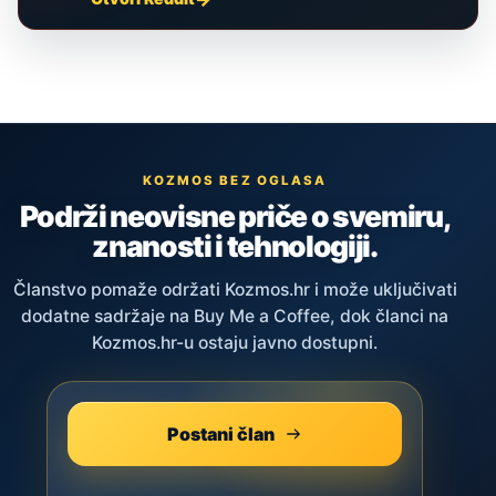
KOZMOS BEZ OGLASA
Podrži neovisne priče o svemiru,
znanosti i tehnologiji.
Članstvo pomaže održati Kozmos.hr i može uključivati
dodatne sadržaje na Buy Me a Coffee, dok članci na
Kozmos.hr-u ostaju javno dostupni.
Postani član