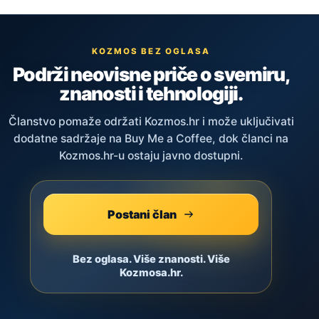
KOZMOS BEZ OGLASA
Podrži neovisne priče o svemiru,
znanosti i tehnologiji.
Članstvo pomaže održati Kozmos.hr i može uključivati
dodatne sadržaje na Buy Me a Coffee, dok članci na
Kozmos.hr-u ostaju javno dostupni.
Postani član
Bez oglasa. Više znanosti. Više
Kozmosa.hr.