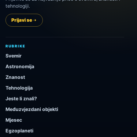
tehnologiji.
Prijavi se
RUBRIKE
Svemir
Astronomija
Znanost
Tehnologija
Jeste li znali?
Međuzvjezdani objekti
Mjesec
Egzoplaneti