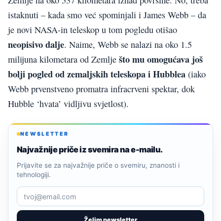
istaknuti – kada smo već spominjali i James Webb – da
je novi NASA-in teleskop u tom pogledu otišao
neopisivo dalje
. Naime, Webb se nalazi na oko 1.5
što mu omogućava još
milijuna kilometara od Zemlje
bolji pogled od zemaljskih teleskopa i Hubblea
(iako
Webb prvenstveno promatra infracrveni spektar, dok
Hubble ‘hvata’ vidljivu svjetlost).
NEWSLETTER
Najvažnije priče iz svemira na e-mailu.
Prijavite se za najvažnije priče o svemiru, znanosti i
tehnologiji.
Želim newsletter