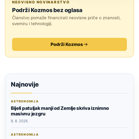
NEOVISNO NOVINARSTVO
Podrži Kozmos bez oglasa
Članstvo pomaže financirati neovisne priče o znanosti,
svemiru i tehnologiji.
Podrži Kozmos
Najnovije
ASTRONOMIJA
Bijeli patuljak manji od Zemlje skriva iznimno
masivnu jezgru
8. 8. 2026.
ASTRONOMIJA