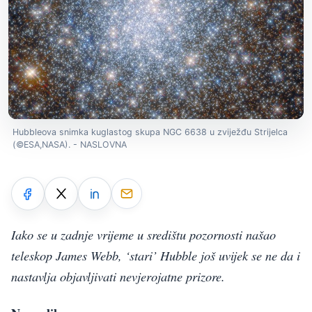
Hubbleova snimka kuglastog skupa NGC 6638 u zviježđu Strijelca
(©ESA,NASA). - NASLOVNA
Iako se u zadnje vrijeme u središtu pozornosti našao
teleskop James Webb, ‘stari’ Hubble još uvijek se ne da i
nastavlja objavljivati nevjerojatne prizore.