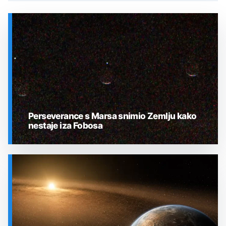
Perseverance s Marsa snimio Zemlju kako
nestaje iza Fobosa
SVEMIR