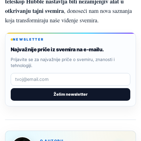
teleskop Hubble nastavlja biti nezamjenjiv alat u
otkrivanju tajni svemira
, donoseći nam nova saznanja
koja transformiraju naše viđenje svemira.
NEWSLETTER
Najvažnije priče iz svemira na e-mailu.
Prijavite se za najvažnije priče o svemiru, znanosti i
tehnologiji.
Želim newsletter
O AUTORU