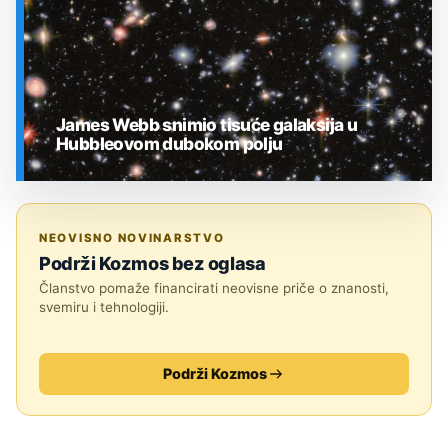
James Webb snimio tisuće galaksija u
Hubbleovom dubokom polju
SVEMIR
NEOVISNO NOVINARSTVO
Podrži Kozmos bez oglasa
Članstvo pomaže financirati neovisne priče o znanosti,
svemiru i tehnologiji.
Podrži Kozmos