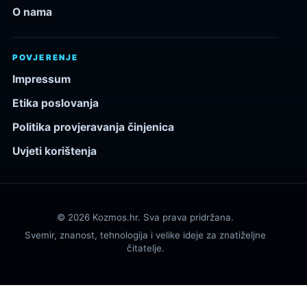
O nama
POVJERENJE
Impressum
Etika poslovanja
Politika provjeravanja činjenica
Uvjeti korištenja
© 2026 Kozmos.hr. Sva prava pridržana.
Svemir, znanost, tehnologija i velike ideje za znatiželjne
čitatelje.