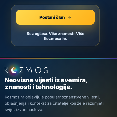
Postani član
Bez oglasa. Više znanosti. Više
Kozmosa.hr.
Podnožje stranice
Neovisne vijesti iz svemira,
znanosti i tehnologije.
Kozmos.hr objavljuje popularnoznanstvene vijesti,
objašnjenja i kontekst za čitatelje koji žele razumjeti
svijet izvan naslova.