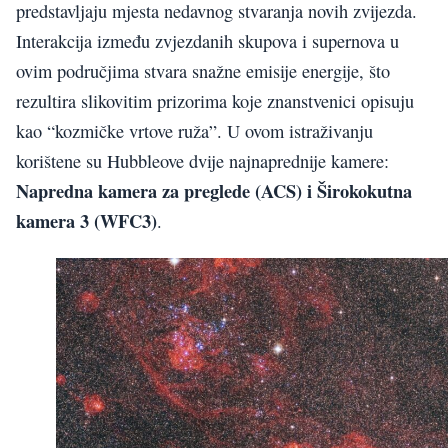
predstavljaju mjesta nedavnog stvaranja novih zvijezda.
Interakcija između zvjezdanih skupova i supernova u
ovim područjima stvara snažne emisije energije, što
rezultira slikovitim prizorima koje znanstvenici opisuju
kao “kozmičke vrtove ruža”. U ovom istraživanju
korištene su Hubbleove dvije najnaprednije kamere:
Napredna kamera za preglede (ACS) i Širokokutna
kamera 3 (WFC3)
.