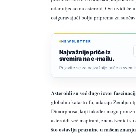
udar utjecao na asteroid. Ovi uvidi će 
osiguravajući bolju pripremu za suočava
NEWSLETTER
Najvažnije priče iz
svemira na e-mailu.
Prijavite se za najvažnije priče o svemiru
Asteroidi su već dugo izvor fascinacij
globalnu katastrofu, udaraju Zemlju otp
Dimorphosa, koji također mogu prouzročit
asteroidi već mapirani, znanstvenici su 
što ostavlja praznine u našem znanju