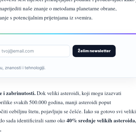
unaprijediti naše znanje o metodama planetarne obrane,
nje s potencijalnim prijetnjama iz svemira.
Želim newsletter
, znanosti i tehnologiji.
e i zabrinutosti.
Dok veliki asteroidi, koji mogu izazvati
rilike svakih 500.000 godina, manji asteroidi poput
i ozbiljnu štetu, pojavljuju se češće. Iako su gotovo svi veliki
40% srednje velikih asteroida
do sada identificirali samo oko
.